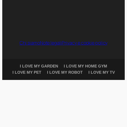
Chi siamo
Note legali
Privacy e cookie policy
I LOVE MY GARDEN
I LOVE MY HOME GYM
I LOVE MY PET
I LOVE MY ROBOT
I LOVE MY TV