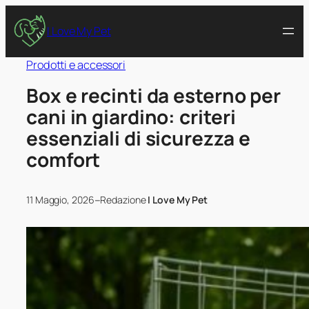
I Love My Pet
Prodotti e accessori
Box e recinti da esterno per
cani in giardino: criteri
essenziali di sicurezza e
comfort
–
11 Maggio, 2026
Redazione
I Love My Pet