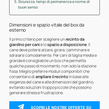
Sicurezza, tempi di permanenza e norme di
buon senso
Dimensioni e spazio vitale del box da
esterno
Il primo criterio per scegliere un
recinto da
giardino per cani
è lo
spazio a disposizione
. Il
cane deve potersi alzare, girare, camminare e
sdraiarsi comodamente. Per cani di taglia media e
grande è consigliabile un box che permetta
qualche passo di movimento, non solo la stazione
fissa. Meglio preferire moduli componibili che
consentano di
ampliare il recinto
in base alle
esigenze del cane e alle dimensioni del giardino,
evitando soluzioni troppo piccole che possono
generare stress e frustrazione.
SCOPRI LE NOSTRE OFFERTE SU