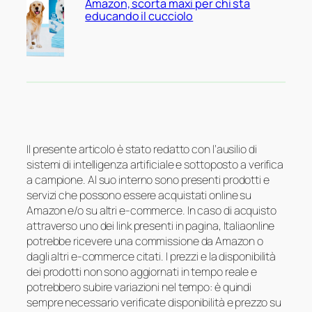
Amazon, scorta maxi per chi sta
educando il cucciolo
Il presente articolo è stato redatto con l’ausilio di
sistemi di intelligenza artificiale e sottoposto a verifica
a campione. Al suo interno sono presenti prodotti e
servizi che possono essere acquistati online su
Amazon e/o su altri e-commerce. In caso di acquisto
attraverso uno dei link presenti in pagina, Italiaonline
potrebbe ricevere una commissione da Amazon o
dagli altri e-commerce citati. I prezzi e la disponibilità
dei prodotti non sono aggiornati in tempo reale e
potrebbero subire variazioni nel tempo: è quindi
sempre necessario verificate disponibilità e prezzo su