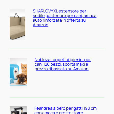
SHARLOVY XL estensore per
sedile posteriore per cani, amaca
auto rinforzata in offerta su
Amazon
Nobleza tappetini igienici per
cani 120 pezzi, scorta maxi a
prezzo ribassato su Amazon
Feandrea albero per gatti 190 cm
con amaca e grotte: torre