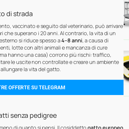
to di strada
nto, vaccinato e seguito dal veterinario, può arrivare
 che superano i 20 anni. Al contrario, la vita di un
’esterno si riduce spesso a
4–8 anni
, a causa di
menti, lotte con altri animali e mancanza di cure
a hanno una casa) corrono più rischi: traffico,
itare le uscite non controllate e creare un ambiente
allungare la vita del gatto.
TRE OFFERTE SU TELEGRAM
atti senza pedigree
meno di quanto si pensi. Il cosiddetto
gatto europeo