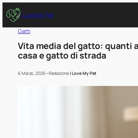
I Love My Pet
Gatti
Vita media del gatto: quanti a
casa e gatto di strada
–
6 Marzo, 2026
Redazione
I Love My Pet