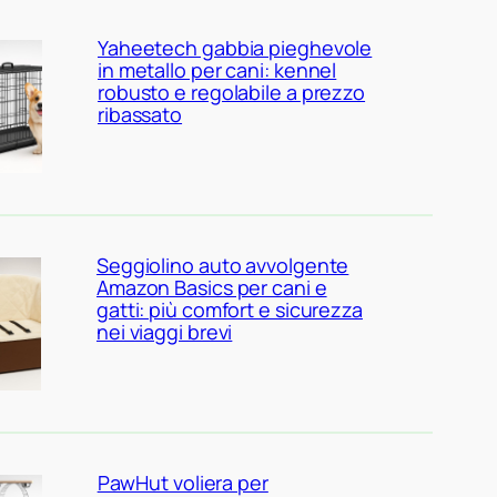
Yaheetech gabbia pieghevole
in metallo per cani: kennel
robusto e regolabile a prezzo
ribassato
Seggiolino auto avvolgente
Amazon Basics per cani e
gatti: più comfort e sicurezza
nei viaggi brevi
PawHut voliera per