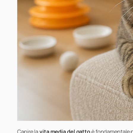
Capire la
vita media del gatto
è fondamentale pe