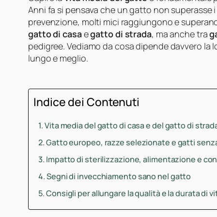
Anni fa si pensava che un gatto non superasse i 
prevenzione, molti mici raggiungono e superano i
gatto di casa
e
gatto di strada
, ma anche tra
g
pedigree. Vediamo da cosa dipende davvero la lo
lungo e meglio.
Indice dei Contenuti
Vita media del gatto di casa e del gatto di strad
Gatto europeo, razze selezionate e gatti senz
Impatto di sterilizzazione, alimentazione e cont
Segni di invecchiamento sano nel gatto
Consigli per allungare la qualità e la durata di v