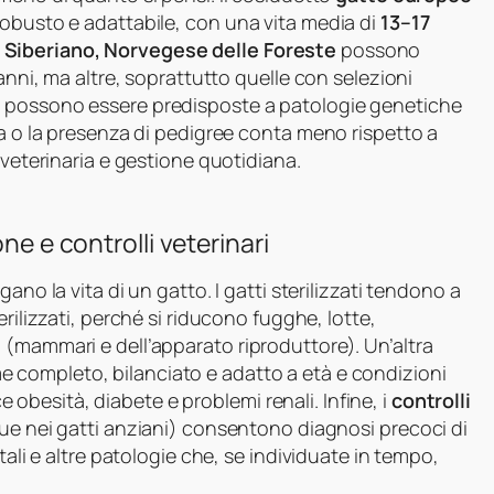
robusto e adattabile, con una vita media di
13–17
 Siberiano, Norvegese delle Foreste
possono
anni, ma altre, soprattutto quelle con selezioni
, possono essere predisposte a patologie genetiche
za o la presenza di pedigree conta meno rispetto a
 veterinaria e gestione quotidiana.
ne e controlli veterinari
gano la vita di un gatto. I gatti sterilizzati tendono a
erilizzati, perché si riducono fugghe, lotte,
 (mammari e dell’apparato riproduttore). Un’altra
e completo, bilanciato e adatto a età e condizioni
uce obesità, diabete e problemi renali. Infine, i
controlli
ue nei gatti anziani) consentono diagnosi precoci di
tali e altre patologie che, se individuate in tempo,