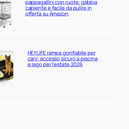
pappagallini con ruote: gabbia
capiente e facile da pulire in
offerta su Amazon
HEYLIFE rampa gonfiabile per
cani: accesso sicuro a piscina
e lago per l’estate 2026