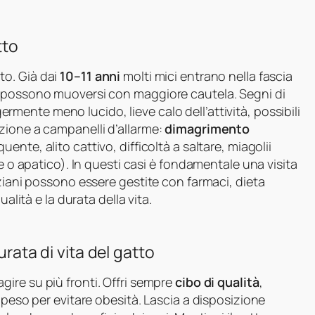
tto
to. Già dai
10–11 anni
molti mici entrano nella fascia
e possono muoversi con maggiore cautela. Segni di
rmente meno lucido, lieve calo dell’attività, possibili
zione a campanelli d’allarme:
dimagrimento
uente, alito cattivo, difficoltà a saltare, miagolii
le o apatico). In questi casi è fondamentale una visita
nziani possono essere gestite con farmaci, dieta
alità e la durata della vita.
urata di vita del gatto
gire su più fronti. Offri sempre
cibo di qualità
,
 peso per evitare obesità. Lascia a disposizione