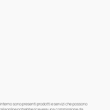
suo interno sono presenti prodotti e servizi che possono
 Italiaonline potrebbe ricevere una commissione da