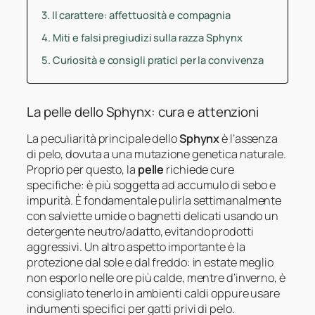
Il carattere: affettuosità e compagnia
Miti e falsi pregiudizi sulla razza Sphynx
Curiosità e consigli pratici per la convivenza
La pelle dello Sphynx: cura e attenzioni
La peculiarità principale dello
Sphynx
è l’assenza
di pelo, dovuta a una mutazione genetica naturale.
Proprio per questo, la
pelle
richiede cure
specifiche: è più soggetta ad accumulo di sebo e
impurità. È fondamentale pulirla settimanalmente
con salviette umide o bagnetti delicati usando un
detergente neutro/adatto, evitando prodotti
aggressivi. Un altro aspetto importante è la
protezione dal sole e dal freddo: in estate meglio
non esporlo nelle ore più calde, mentre d’inverno, è
consigliato tenerlo in ambienti caldi oppure usare
indumenti specifici per gatti privi di pelo.