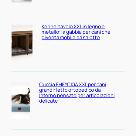
Kennel tavolo XXL in legno e
metallo: la gabbia per cani che
diventa mobile da salotto
Cuccia EHEYCIGA XXL per cani
grandi: letto ortopedico da
interno pensato per articolazioni
delicate