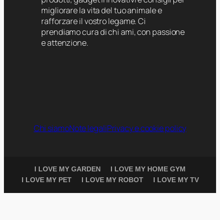
migliorare la vita del tuo animale e
rafforzare il vostro legame. Ci
prendiamo cura di chi ami, con passione
e attenzione.
Chi siamo
Note legali
Privacy e cookie policy
I LOVE MY GARDEN
I LOVE MY HOME GYM
I LOVE MY PET
I LOVE MY ROBOT
I LOVE MY TV