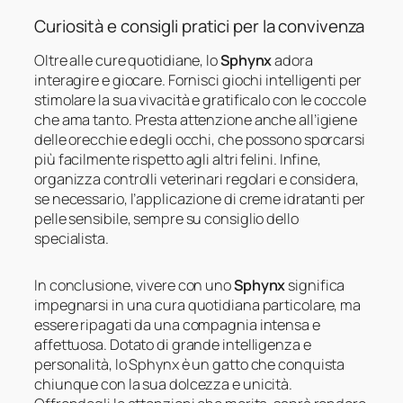
Curiosità e consigli pratici per la convivenza
Oltre alle cure quotidiane, lo
Sphynx
adora
interagire e giocare. Fornisci giochi intelligenti per
stimolare la sua vivacità e gratificalo con le coccole
che ama tanto. Presta attenzione anche all’igiene
delle orecchie e degli occhi, che possono sporcarsi
più facilmente rispetto agli altri felini. Infine,
organizza controlli veterinari regolari e considera,
se necessario, l’applicazione di creme idratanti per
pelle sensibile, sempre su consiglio dello
specialista.
In conclusione, vivere con uno
Sphynx
significa
impegnarsi in una cura quotidiana particolare, ma
essere ripagati da una compagnia intensa e
affettuosa. Dotato di grande intelligenza e
personalità, lo Sphynx è un gatto che conquista
chiunque con la sua dolcezza e unicità.