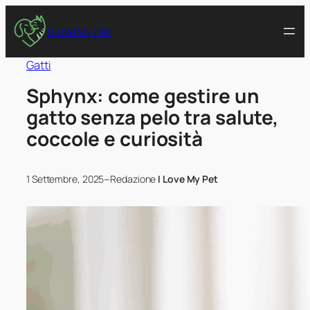
I Love My Pet
Gatti
Sphynx: come gestire un
gatto senza pelo tra salute,
coccole e curiosità
–
1 Settembre, 2025
Redazione
I Love My Pet