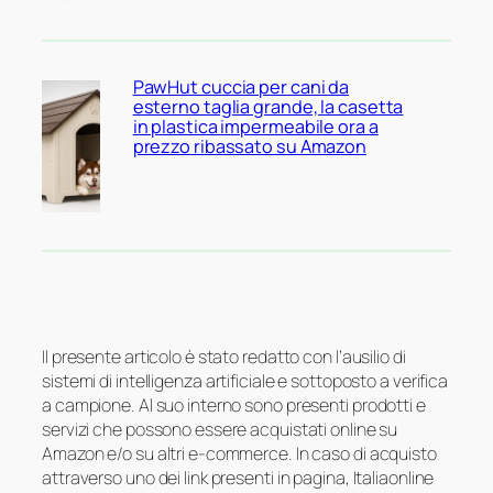
PawHut cuccia per cani da
esterno taglia grande, la casetta
in plastica impermeabile ora a
prezzo ribassato su Amazon
Il presente articolo è stato redatto con l’ausilio di
sistemi di intelligenza artificiale e sottoposto a verifica
a campione. Al suo interno sono presenti prodotti e
servizi che possono essere acquistati online su
Amazon e/o su altri e-commerce. In caso di acquisto
attraverso uno dei link presenti in pagina, Italiaonline