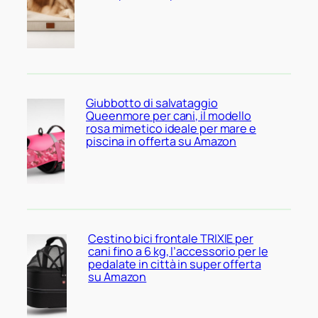
Giubbotto di salvataggio
Queenmore per cani, il modello
rosa mimetico ideale per mare e
piscina in offerta su Amazon
Cestino bici frontale TRIXIE per
cani fino a 6 kg, l’accessorio per le
pedalate in città in super offerta
su Amazon