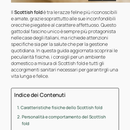
Il
Scottish fold
è tra le razze feline più riconoscibili
e amate, grazie soprattutto alle sue inconfondibili
orecchie piegate e al carattere affettuoso. Questo
gatto dal fascino unico è sempre più protagonista
nelle case degli italiani, ma richiede attenzioni
specifiche sia per la salute che per la gestione
quotidiana. In questa guida aggiornata scoprirai le
peculiarità fisiche, i consigli per un ambiente
domestico a misura di Scottish fold e tutti gli
accorgimenti sanitari necessari per garantirgli una
vita lunga e felice.
Indice dei Contenuti
Caratteristiche fisiche dello Scottish fold
Personalità e comportamento del Scottish
fold