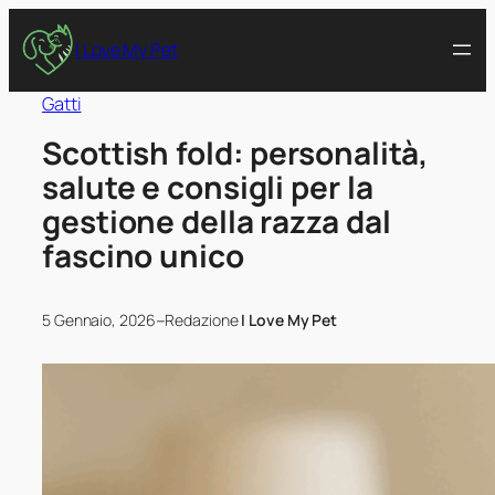
I Love My Pet
Gatti
Scottish fold: personalità,
salute e consigli per la
gestione della razza dal
fascino unico
–
5 Gennaio, 2026
Redazione
I Love My Pet