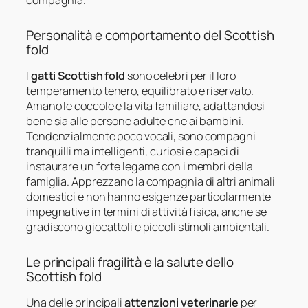
Personalità e comportamento del Scottish
fold
I
gatti Scottish fold
sono celebri per il loro
temperamento tenero, equilibrato e riservato.
Amano le coccole e la vita familiare, adattandosi
bene sia alle persone adulte che ai bambini.
Tendenzialmente poco vocali, sono compagni
tranquilli ma intelligenti, curiosi e capaci di
instaurare un forte legame con i membri della
famiglia. Apprezzano la compagnia di altri animali
domestici e non hanno esigenze particolarmente
impegnative in termini di attività fisica, anche se
gradiscono giocattoli e piccoli stimoli ambientali.
Le principali fragilità e la salute dello
Scottish fold
Una delle principali
attenzioni veterinarie
per