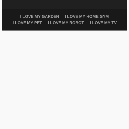
I LOVE MY GARDEN
I LOVE MY HOME GYM
I LOVE MY PET
I LOVE MY ROBOT
I LOVE MY TV