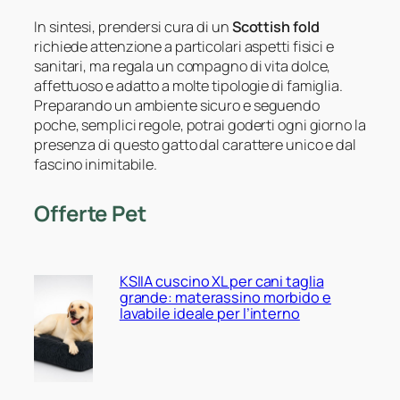
In sintesi, prendersi cura di un
Scottish fold
richiede attenzione a particolari aspetti fisici e
sanitari, ma regala un compagno di vita dolce,
affettuoso e adatto a molte tipologie di famiglia.
Preparando un ambiente sicuro e seguendo
poche, semplici regole, potrai goderti ogni giorno la
presenza di questo gatto dal carattere unico e dal
fascino inimitabile.
Offerte Pet
KSIIA cuscino XL per cani taglia
grande: materassino morbido e
lavabile ideale per l’interno