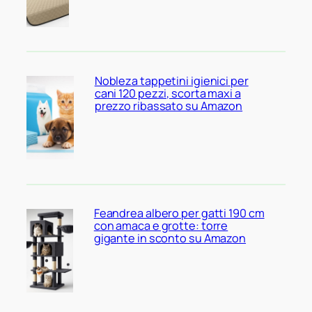
Nobleza tappetini igienici per
cani 120 pezzi, scorta maxi a
prezzo ribassato su Amazon
Feandrea albero per gatti 190 cm
con amaca e grotte: torre
gigante in sconto su Amazon