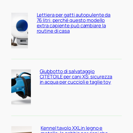
Lettiera per gatti autopulente da
76 litri: perché questo modello
extra capiente può cambiare la
routine di casa
Giubbotto di salvataggio
CITÉTOILE per cani XS: sicurezza
in acqua per cuccioli e taglie toy
Kennel tavolo XXL in legno e