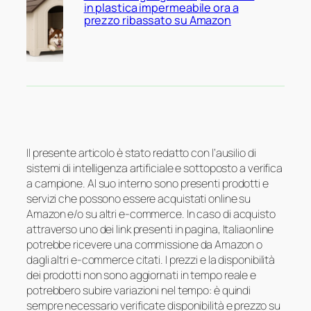
in plastica impermeabile ora a
prezzo ribassato su Amazon
Il presente articolo è stato redatto con l’ausilio di
sistemi di intelligenza artificiale e sottoposto a verifica
a campione. Al suo interno sono presenti prodotti e
servizi che possono essere acquistati online su
Amazon e/o su altri e-commerce. In caso di acquisto
attraverso uno dei link presenti in pagina, Italiaonline
potrebbe ricevere una commissione da Amazon o
dagli altri e-commerce citati. I prezzi e la disponibilità
dei prodotti non sono aggiornati in tempo reale e
potrebbero subire variazioni nel tempo: è quindi
sempre necessario verificate disponibilità e prezzo su