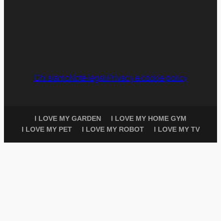
Chi siamo
Note legali
Privacy e cookie policy
I LOVE MY GARDEN
I LOVE MY HOME GYM
I LOVE MY PET
I LOVE MY ROBOT
I LOVE MY TV