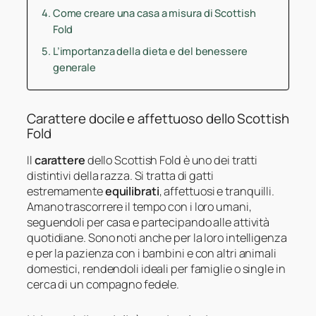
Come creare una casa a misura di Scottish
Fold
L’importanza della dieta e del benessere
generale
Carattere docile e affettuoso dello Scottish
Fold
Il
carattere
dello Scottish Fold è uno dei tratti
distintivi della razza. Si tratta di gatti
estremamente
equilibrati
, affettuosi e tranquilli.
Amano trascorrere il tempo con i loro umani,
seguendoli per casa e partecipando alle attività
quotidiane. Sono noti anche per la loro intelligenza
e per la pazienza con i bambini e con altri animali
domestici, rendendoli ideali per famiglie o single in
cerca di un compagno fedele.