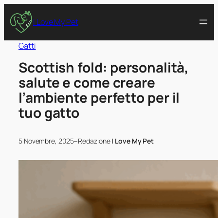
I Love My Pet
Gatti
Scottish fold: personalità,
salute e come creare
l’ambiente perfetto per il
tuo gatto
–
5 Novembre, 2025
Redazione
I Love My Pet