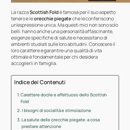
La razza
Scottish Fold
è famosa per il suo aspetto
tenero e le
orecchie piegate
che le conferiscono
un’espressione unica. Ma questi mici non sono solo
belli: hanno anche una personalità affascinante,
esigenze specifiche di salute e necessitano di
ambienti studiati sulle loro abitudini. Conoscere il
loro carattere e garantire una qualità di vita
ottimale è fondamentale per chi desidera
accoglierli in famiglia.
Indice dei Contenuti
Carattere docile e affettuoso dello Scottish
Fold
I bisogni di socialità e stimolazione
La salute delle orecchie piegate: a cosa
prestare attenzione