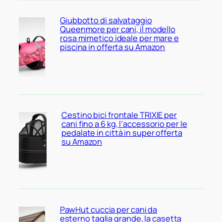
Giubbotto di salvataggio
Queenmore per cani, il modello
rosa mimetico ideale per mare e
piscina in offerta su Amazon
Cestino bici frontale TRIXIE per
cani fino a 6 kg, l’accessorio per le
pedalate in città in super offerta
su Amazon
PawHut cuccia per cani da
esterno taglia grande, la casetta