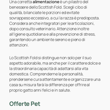
Una corretta
alimentazione
è un pilastro del
benessere dello Scottish Fold. Scegli cibo di
qualità, bilanciate le porzioni ed evitate
sovrappeso eccessivo, a cui la razza è predisposta.
Considera anche integratori per le articolazioni,
dopo consulto veterinario. Attenzione inoltre
all’igiene quotidiana e alla prevenzione di stress,
garantendo un ambiente sereno e pieno di
attenzioni.
Lo Scottish Fold si distingue non solo per il suo
aspetto adorabile, ma anche per il carattere dolce e
la straordinaria capacità di adattarsi alla vita
domestica. Comprenderne la personalità,
prendersene cura attentamente e organizzare una
casa su misura farà la differenza per offrire al
proprio gatto anni felici e in salute.
Offerte Pet