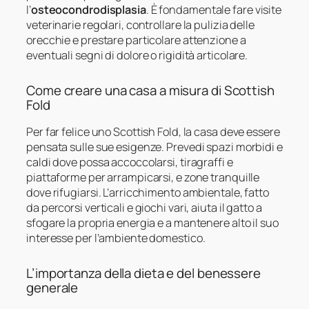
l’
osteocondrodisplasia
. È fondamentale fare visite
veterinarie regolari, controllare la pulizia delle
orecchie e prestare particolare attenzione a
eventuali segni di dolore o rigidità articolare.
Come creare una casa a misura di Scottish
Fold
Per far felice uno Scottish Fold, la casa deve essere
pensata sulle sue esigenze. Prevedi spazi morbidi e
caldi dove possa accoccolarsi, tiragraffi e
piattaforme per arrampicarsi, e zone tranquille
dove rifugiarsi. L’arricchimento ambientale, fatto
da percorsi verticali e giochi vari, aiuta il gatto a
sfogare la propria energia e a mantenere alto il suo
interesse per l’ambiente domestico.
L’importanza della dieta e del benessere
generale