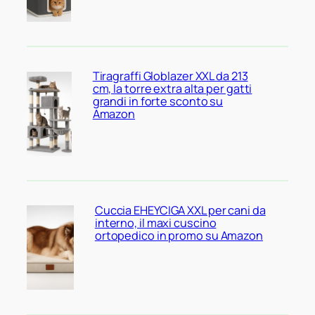
Tiragraffi Globlazer XXL da 213
cm, la torre extra alta per gatti
grandi in forte sconto su
Amazon
Cuccia EHEYCIGA XXL per cani da
interno, il maxi cuscino
ortopedico in promo su Amazon