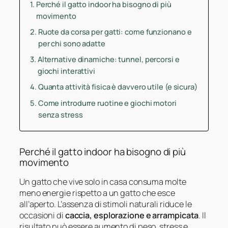
Perché il gatto indoor ha bisogno di più
movimento
Ruote da corsa per gatti: come funzionano e
per chi sono adatte
Alternative dinamiche: tunnel, percorsi e
giochi interattivi
Quanta attività fisica è davvero utile (e sicura)
Come introdurre ruotine e giochi motori
senza stress
Perché il gatto indoor ha bisogno di più
movimento
Un gatto che vive solo in casa consuma molte
meno energie rispetto a un gatto che esce
all’aperto. L’assenza di stimoli naturali riduce le
occasioni di
caccia, esplorazione e arrampicata
. Il
risultato può essere aumento di peso, stress e