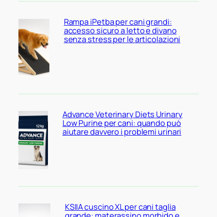
Rampa iPetba per cani grandi:
accesso sicuro a letto e divano
senza stress per le articolazioni
Advance Veterinary Diets Urinary
Low Purine per cani: quando può
aiutare davvero i problemi urinari
KSIIA cuscino XL per cani taglia
grande: materassino morbido e