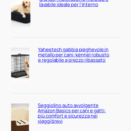
lavabile ideale per l’interno
Yaheetech gabbia pieghevole in
metallo per cani: kennel robusto
e regolabile a prezzo ribassato
Seggiolino auto avvolgente
Amazon Basics per cani e gatti:
più comfort e sicurezza nei
viaggi brevi