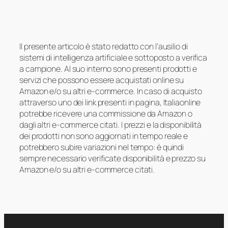
Il presente articolo è stato redatto con l’ausilio di
sistemi di intelligenza artificiale e sottoposto a verifica
a campione. Al suo interno sono presenti prodotti e
servizi che possono essere acquistati online su
Amazon e/o su altri e-commerce. In caso di acquisto
attraverso uno dei link presenti in pagina, Italiaonline
potrebbe ricevere una commissione da Amazon o
dagli altri e-commerce citati. I prezzi e la disponibilità
dei prodotti non sono aggiornati in tempo reale e
potrebbero subire variazioni nel tempo: è quindi
sempre necessario verificate disponibilità e prezzo su
Amazon e/o su altri e-commerce citati.