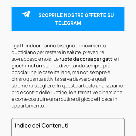
SCOPRI LE NOSTRE OFFERTE SU
TELEGRAM
I
gatti indoor
hanno bisogno di movimento
quotidiano per restare in salute, prevenire
sovrappeso e noia. Le
ruote da corsa per gatti
e i
giochi motori
stanno diventando sempre più
popolari nelle case italiane, ma non sempre è
chiaro quanta attività serva davvero e quali
strumenti scegliere. In questo articolo analizziamo
pro e contro delle ruotine, le alternative dinamiche
e come costruire una routine di gioco efficace in
appartamento.
Indice dei Contenuti