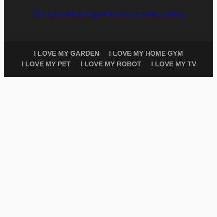
Chi siamo
Note legali
Privacy e cookie policy
I LOVE MY GARDEN
I LOVE MY HOME GYM
I LOVE MY PET
I LOVE MY ROBOT
I LOVE MY TV