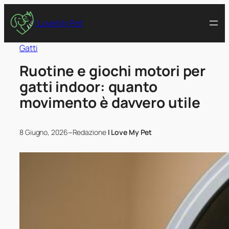
I Love My Pet
Gatti
Ruotine e giochi motori per
gatti indoor: quanto
movimento è davvero utile
–
8 Giugno, 2026
Redazione
I Love My Pet