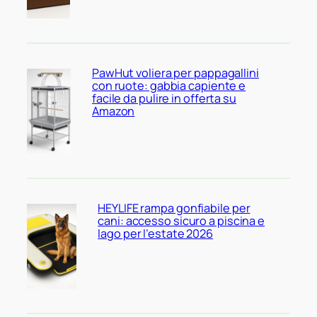
PawHut voliera per pappagallini
con ruote: gabbia capiente e
facile da pulire in offerta su
Amazon
HEYLIFE rampa gonfiabile per
cani: accesso sicuro a piscina e
lago per l’estate 2026