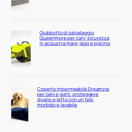
Giubbotto di salvataggio
Queenmore per cani: sicurezza
in acqua tra mare, lago e piscina
Coperta impermeabile Dreamzie
per cani e gatti: proteggere
divano e letto con un telo
morbido e lavabile