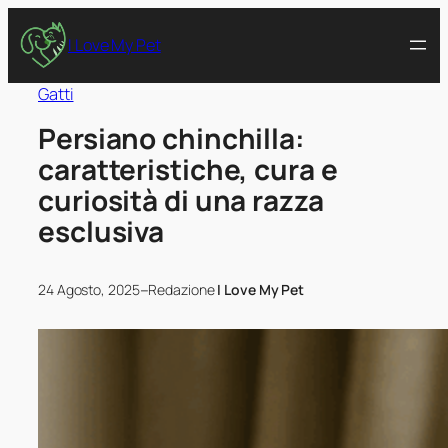
I Love My Pet
Gatti
Persiano chinchilla:
caratteristiche, cura e
curiosità di una razza
esclusiva
–
24 Agosto, 2025
Redazione
I Love My Pet