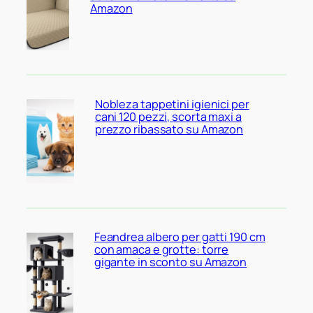
Amazon
Nobleza tappetini igienici per
cani 120 pezzi, scorta maxi a
prezzo ribassato su Amazon
Feandrea albero per gatti 190 cm
con amaca e grotte: torre
gigante in sconto su Amazon