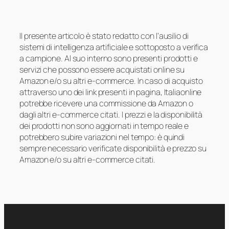
Il presente articolo è stato redatto con l’ausilio di
sistemi di intelligenza artificiale e sottoposto a verifica
a campione. Al suo interno sono presenti prodotti e
servizi che possono essere acquistati online su
Amazon e/o su altri e-commerce. In caso di acquisto
attraverso uno dei link presenti in pagina, Italiaonline
potrebbe ricevere una commissione da Amazon o
dagli altri e-commerce citati. I prezzi e la disponibilità
dei prodotti non sono aggiornati in tempo reale e
potrebbero subire variazioni nel tempo: è quindi
sempre necessario verificate disponibilità e prezzo su
Amazon e/o su altri e-commerce citati.