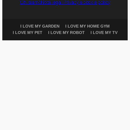
Chi siamo
Note legali
Privacy e cookie policy
I LOVE MY GARDEN
I LOVE MY HOME GYM
I LOVE MY PET
I LOVE MY ROBOT
I LOVE MY TV