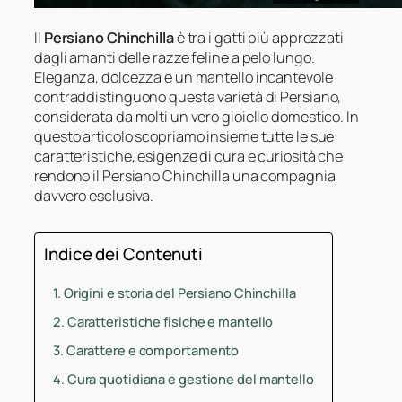
Il
Persiano Chinchilla
è tra i gatti più apprezzati
dagli amanti delle razze feline a pelo lungo.
Eleganza, dolcezza e un mantello incantevole
contraddistinguono questa varietà di Persiano,
considerata da molti un vero gioiello domestico. In
questo articolo scopriamo insieme tutte le sue
caratteristiche, esigenze di cura e curiosità che
rendono il Persiano Chinchilla una compagnia
davvero esclusiva.
Indice dei Contenuti
Origini e storia del Persiano Chinchilla
Caratteristiche fisiche e mantello
Carattere e comportamento
Cura quotidiana e gestione del mantello