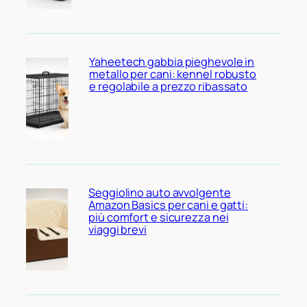
Yaheetech gabbia pieghevole in
metallo per cani: kennel robusto
e regolabile a prezzo ribassato
Seggiolino auto avvolgente
Amazon Basics per cani e gatti:
più comfort e sicurezza nei
viaggi brevi