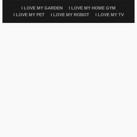
I LOVE MY GARDEN
I LOVE MY HOME GYM
I LOVE MY PET
I LOVE MY ROBOT
I LOVE MY TV