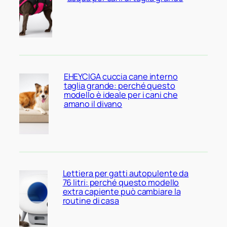
EHEYCIGA cuccia cane interno
taglia grande: perché questo
modello è ideale per i cani che
amano il divano
Lettiera per gatti autopulente da
76 litri: perché questo modello
extra capiente può cambiare la
routine di casa