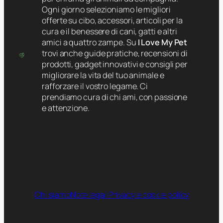
Ogni giorno selezioniamo le migliori
offerte su cibo, accessori, articoli per la
cura e il benessere di cani, gatti e altri
amici a quattro zampe. Su
I Love My Pet
trovi anche guide pratiche, recensioni di
prodotti, gadget innovativi e consigli per
migliorare la vita del tuo animale e
rafforzare il vostro legame. Ci
prendiamo cura di chi ami, con passione
e attenzione.
Chi siamo
Note legali
Privacy e cookie policy