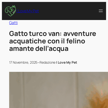
I Love My Pet
Gatti
Gatto turco van: avventure
acquatiche con il felino
amante dell’acqua
–
17 Novembre, 2025
Redazione
I Love My Pet