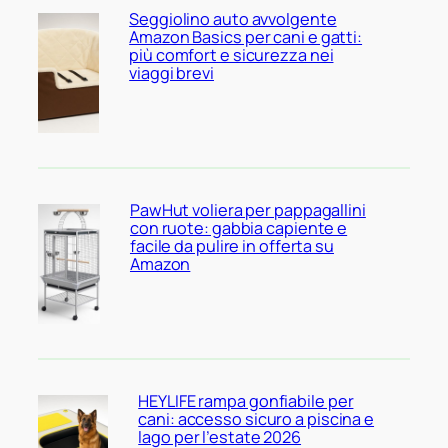
Seggiolino auto avvolgente
Amazon Basics per cani e gatti:
più comfort e sicurezza nei
viaggi brevi
PawHut voliera per pappagallini
con ruote: gabbia capiente e
facile da pulire in offerta su
Amazon
HEYLIFE rampa gonfiabile per
cani: accesso sicuro a piscina e
lago per l’estate 2026