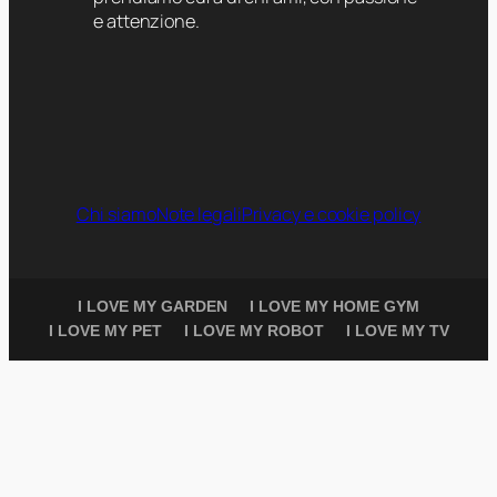
e attenzione.
Chi siamo
Note legali
Privacy e cookie policy
I LOVE MY GARDEN
I LOVE MY HOME GYM
I LOVE MY PET
I LOVE MY ROBOT
I LOVE MY TV