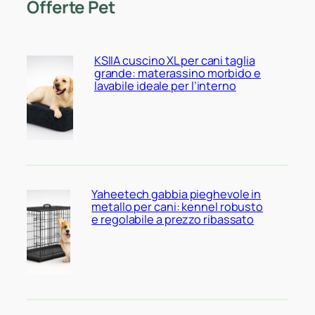
Offerte Pet
KSIIA cuscino XL per cani taglia
grande: materassino morbido e
lavabile ideale per l’interno
Yaheetech gabbia pieghevole in
metallo per cani: kennel robusto
e regolabile a prezzo ribassato