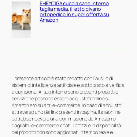
EHEYCIGA cuccia cane interno
taglia media, il letto divano
ortopedico in super offerta su
Amazon
Il presente articolo è stato redatto con l’ausilio di
sistemi di intelligenza artificiale e sottoposto a verifica
a campione. Al suo interno sono presenti prodotti e
servizi che possono essere acquistati online su
Amazon e/o su altri e-commerce. In caso di acquisto
attraverso uno dei link presenti in pagina, Italiaonline
potrebbe ricevere una commissione da Amazon o
dagli altri e-commerce citati. I prezzi e la disponibilità
dei prodotti non sono aggiornati in tempo reale e