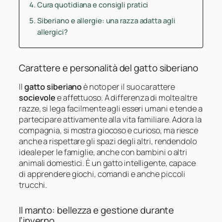
Cura quotidiana e consigli pratici
Siberiano e allergie: una razza adatta agli
allergici?
Carattere e personalità del gatto siberiano
Il
gatto siberiano
è noto per il suo carattere
socievole
e affettuoso. A differenza di molte altre
razze, si lega facilmente agli esseri umani e tende a
partecipare attivamente alla vita familiare. Adora la
compagnia, si mostra giocoso e curioso, ma riesce
anche a rispettare gli spazi degli altri, rendendolo
ideale per le famiglie, anche con bambini o altri
animali domestici. È un gatto intelligente, capace
di apprendere giochi, comandi e anche piccoli
trucchi.
Il manto: bellezza e gestione durante
l’inverno