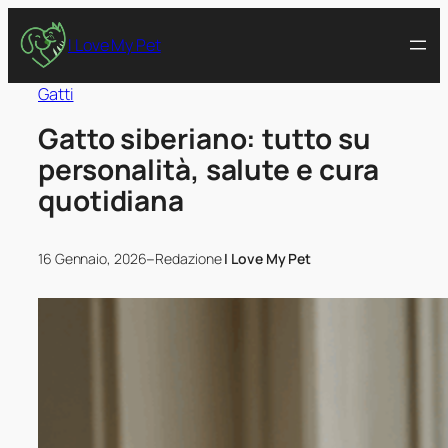
I Love My Pet
Gatti
Gatto siberiano: tutto su
personalità, salute e cura
quotidiana
–
16 Gennaio, 2026
Redazione
I Love My Pet