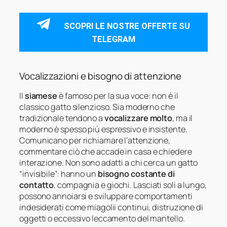
SCOPRI LE NOSTRE OFFERTE SU
TELEGRAM
Vocalizzazioni e bisogno di attenzione
Il
siamese
è famoso per la sua voce: non è il
classico gatto silenzioso. Sia moderno che
tradizionale tendono a
vocalizzare molto
, ma il
moderno è spesso più espressivo e insistente.
Comunicano per richiamare l’attenzione,
commentare ciò che accade in casa e chiedere
interazione. Non sono adatti a chi cerca un gatto
“invisibile”: hanno un
bisogno costante di
contatto
, compagnia e giochi. Lasciati soli a lungo,
possono annoiarsi e sviluppare comportamenti
indesiderati come miagolii continui, distruzione di
oggetti o eccessivo leccamento del mantello.