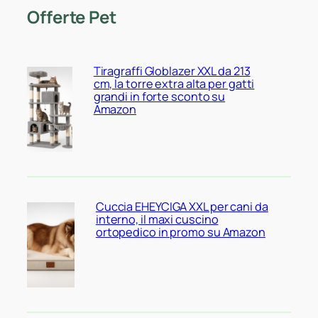
Offerte Pet
Tiragraffi Globlazer XXL da 213
cm, la torre extra alta per gatti
grandi in forte sconto su
Amazon
Cuccia EHEYCIGA XXL per cani da
interno, il maxi cuscino
ortopedico in promo su Amazon