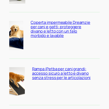
Coperta impermeabile Dreamzie
per cani e gatti: proteggere
divano e letto con un telo
morbido e lavabile
Rampa iPetba per cani grandi:
accesso sicuro a letto e divano
senza stress per le articolazioni