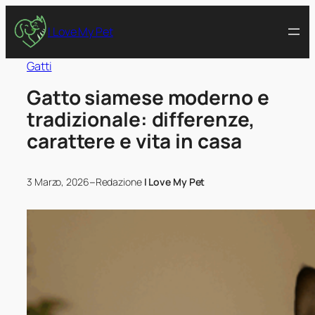
I Love My Pet
Gatti
Gatto siamese moderno e
tradizionale: differenze,
carattere e vita in casa
–
3 Marzo, 2026
Redazione
I Love My Pet