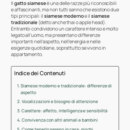
Il
gatto siamese
è una delle razze più riconoscibili
e affascinanti, ma non tutti sanno che esistono due
tipi principali: il
siamese moderno
e il
siamese
tradizionale
(detto anche thai o apple head).
Entrambi condividono un carattere intenso e molto
legato all’uomo, ma presentano differenze
importanti nell’aspetto, nell’energia e nelle
esigenze quotidiane, soprattutto se vivono in
appartamento.
Indice dei Contenuti
Siamese moderno e tradizionale: differenze di
aspetto
Vocalizzazioni e bisogno di attenzione
Carattere: affetto, intelligenza e sensibilità
Convivenza con altri animali e bambini
Come tenerlo sereno in casa: giochi,