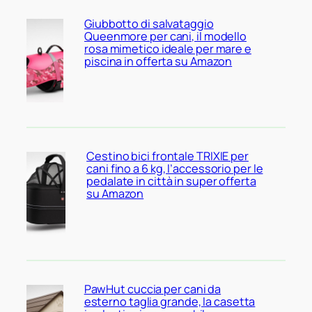
Giubbotto di salvataggio
Queenmore per cani, il modello
rosa mimetico ideale per mare e
piscina in offerta su Amazon
Cestino bici frontale TRIXIE per
cani fino a 6 kg, l’accessorio per le
pedalate in città in super offerta
su Amazon
PawHut cuccia per cani da
esterno taglia grande, la casetta