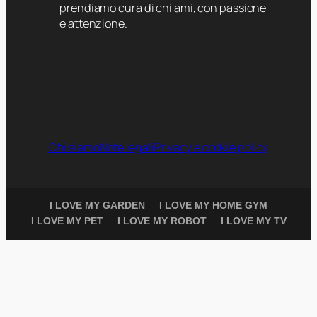
prendiamo cura di chi ami, con passione
e attenzione.
Chi siamo
Note legali
Privacy e cookie policy
I LOVE MY GARDEN
I LOVE MY HOME GYM
I LOVE MY PET
I LOVE MY ROBOT
I LOVE MY TV