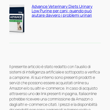
Advance Veterinary Diets Urinary
Low Purine per cani: quando può
aiutare davvero i problemi urinari
Il presente articolo è stato redatto con l’ausilio di
sistemi di intelligenza artificiale e sottoposto a verifica
a campione. Al suo interno sono presenti prodotti e
servizi che possono essere acquistati online su
Amazon e/o su altri e-commerce. In caso di acquisto
attraverso uno dei link presenti in pagina, Italiaonline
potrebbe ricevere una commissione da Amazon o
dagli altri e-commerce citati. I prezzi e la disponibilità
dei prodotti non sono aggiornati in tempo reale e