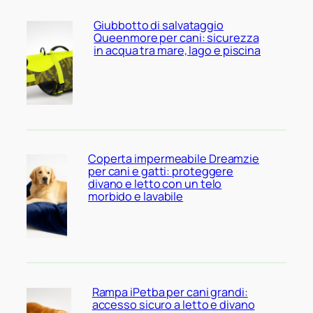
Giubbotto di salvataggio
Queenmore per cani: sicurezza
in acqua tra mare, lago e piscina
Coperta impermeabile Dreamzie
per cani e gatti: proteggere
divano e letto con un telo
morbido e lavabile
Rampa iPetba per cani grandi:
accesso sicuro a letto e divano