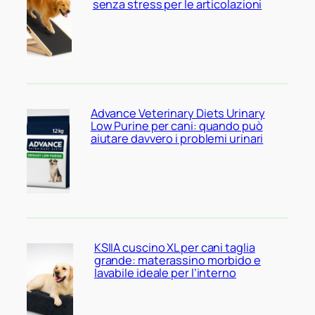
senza stress per le articolazioni
Advance Veterinary Diets Urinary
Low Purine per cani: quando può
aiutare davvero i problemi urinari
KSIIA cuscino XL per cani taglia
grande: materassino morbido e
lavabile ideale per l’interno