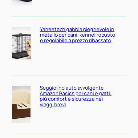
Yaheetech gabbia pieghevole in
metallo per cani: kennel robusto
e regolabile a prezzo ribassato
Seggiolino auto avvolgente
Amazon Basics per cani e gatti:
più comfort e sicurezza nei
viaggi brevi