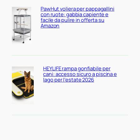
PawHut voliera per pappagallini
con ruote: gabbia capiente e
facile da pulire in offerta su
Amazon
HEYLIFE rampa gonfiabile per
cani: accesso sicuro a piscina e
lago per l’estate 2026