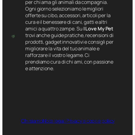
per chi ama gli animali da compagnia.
Ogni giorno selezioniamo le migliori
offerte su cibo, accessori, articoli per la
cura e il benessere di cani, gatti e altri
amici a quattro zampe. Su
I Love My Pet
trovi anche guide pratiche, recensioni di
prodotti, gadget innovativi e consigli per
migliorare la vita del tuo animale e
rafforzare il vostro legame. Ci
prendiamo cura di chi ami, con passione
e attenzione.
Chi siamo
Note legali
Privacy e cookie policy