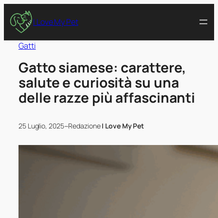
I Love My Pet
Gatti
Gatto siamese: carattere,
salute e curiosità su una
delle razze più affascinanti
–
25 Luglio, 2025
Redazione
I Love My Pet