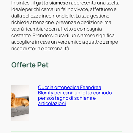
In sintesi, il
gatto siamese
rappresenta una scelta
ideale per chi cerca un felino vivace, affettuoso e
dalla bellezza inconfondibile. La sua gestione
richiede attenzione, presenza e dedizione, ma
saprà ricambiare con affetto e compagnia
costante. Prendersi cura di un siamese significa
accogliere in casa un vero amico a quattro zampe
ricco di storia e personalità.
Offerte Pet
Cuccia ortopedica Feandrea
Blomfy per cani: un letto comodo
per sostegno di schiena e
articolazioni