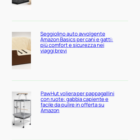
Seggiolino auto avvolgente
Amazon Basics per cani e gatti:
più comfort e sicurezza nei
viaggi brevi
PawHut voliera per pappagallini
con ruote: gabbia capiente e
facile da pulire in offerta su
Amazon