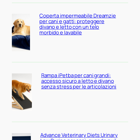
Coperta impermeabile Dreamzie
per cani e gatti: proteggere
divano e letto con un telo
morbido e lavabile
Rampa iPetba per cani grandi:
accesso sicuro a letto e divano
senza stress per le articolazioni
Advance Veterinary Diets Urinary