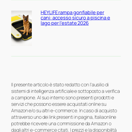
HEYLIFE rampa gonfiabile per
cani: accesso sicuro a piscina e
lago per l’estate 2026
Il presente articolo è stato redatto con l’ausilio di
sistemi di intelligenza artificiale e sottoposto a verifica
a campione. Al suo interno sono presenti prodotti e
servizi che possono essere acquistati online su
Amazon e/o su altri e-commerce. In caso di acquisto
attraverso uno dei link presenti in pagina, Italiaonline
potrebbe ricevere una commissione da Amazon o
dagli altri e-commerce citati. I prezzi e la disponibilità