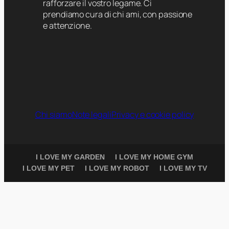
rafforzare il vostro legame. Ci
prendiamo cura di chi ami, con passione
e attenzione.
Chi siamo
Note legali
Privacy e cookie policy
I LOVE MY GARDEN
I LOVE MY HOME GYM
I LOVE MY PET
I LOVE MY ROBOT
I LOVE MY TV