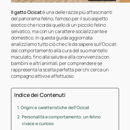
Il gatto Ocicat
è una delle razze più affascinanti
del panorama felino, famoso per il suo aspetto
esotico che ricorda quello di un piccolo felino
selvatico, ma con un carattere socializzante e
domestico. In questa guida aggiornata
analizziamo tutto ciò che c’è da sapere sull’Ocicat:
dal comportamento alla cura del suo mantello
maculato, fino alla salute e alla convivenza con
bambini e altri animali, per comprendere se
rappresenta la scelta perfetta per chi cerca un
compagno attivo e affettuoso.
Indice dei Contenuti
Origini e caratteristiche dell’Ocicat
Personalità e comportamento: un felino
vivace e curioso