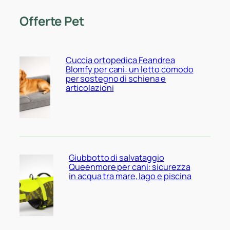
Offerte Pet
Cuccia ortopedica Feandrea
Blomfy per cani: un letto comodo
per sostegno di schiena e
articolazioni
Giubbotto di salvataggio
Queenmore per cani: sicurezza
in acqua tra mare, lago e piscina