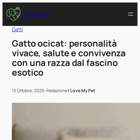
I Love My Pet
Gatti
Gatto ocicat: personalità
vivace, salute e convivenza
con una razza dal fascino
esotico
–
13 Ottobre, 2025
Redazione
I Love My Pet