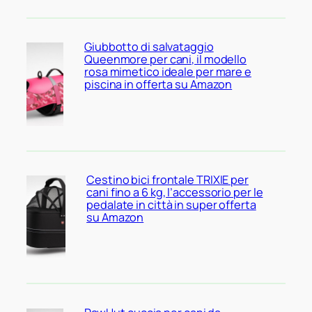
Giubbotto di salvataggio
Queenmore per cani, il modello
rosa mimetico ideale per mare e
piscina in offerta su Amazon
Cestino bici frontale TRIXIE per
cani fino a 6 kg, l’accessorio per le
pedalate in città in super offerta
su Amazon