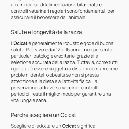
arrampicarsi. Un’alimentazione bilanciata e
controlli veterinari regolari sono fondamentali per
assicurare il benessere dell’animale.
Salute e longevità della razza
L’
Ocicat
è generalmente robusto e gode di buona
salute. Può vivere dai 12 ai 15 anni e non presenta
particolari patologie ereditarie, grazie alla
selezione accurata della razza. Tuttavia, come tutti
i gatti, può essere soggetto a disturbi comuni come
problemi dentali o obesità se non si presta
attenzione alla dieta e all’attività fisica. La
prevenzione, attraverso vaccini e controlli
periodici, resta il miglior modo per garantire una
vita lunga e sana.
Perché scegliere un Ocicat
Scegliere di adottare un
Ocicat
significa