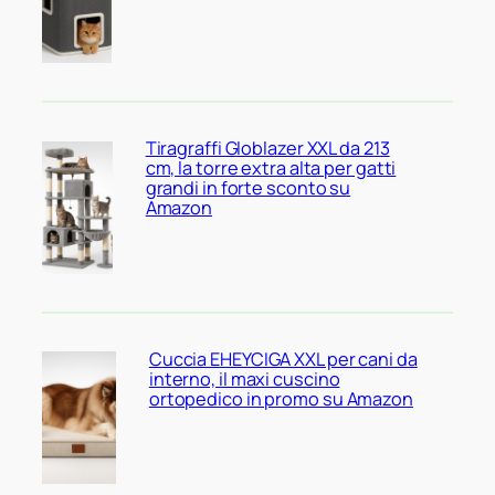
Tiragraffi Globlazer XXL da 213
cm, la torre extra alta per gatti
grandi in forte sconto su
Amazon
Cuccia EHEYCIGA XXL per cani da
interno, il maxi cuscino
ortopedico in promo su Amazon