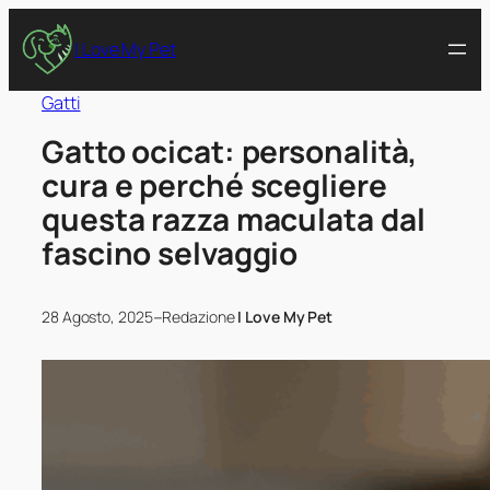
I Love My Pet
Gatti
Gatto ocicat: personalità,
cura e perché scegliere
questa razza maculata dal
fascino selvaggio
–
28 Agosto, 2025
Redazione
I Love My Pet