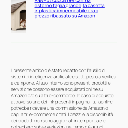
PawHut cuccia per cani da
esterno taglia grande, la casetta
in plastica impermeabile ora a
prezzo ribassato su Amazon
Il presente articolo è stato redatto con l’ausilio di
sistemi di intelligenza artificiale e sottoposto a verifica
a campione. Al suo interno sono presenti prodotti e
servizi che possono essere acquistati online su
Amazon e/o su altri e-commerce. In caso di acquisto
attraverso uno dei link presenti in pagina, Italiaonline
potrebbe ricevere una commissione da Amazon o
dagli altri e-commerce citati. I prezzi e la disponibilità
dei prodotti non sono aggiornati in tempo reale e
potrebbero subire variazioni nel tempo: è quindi