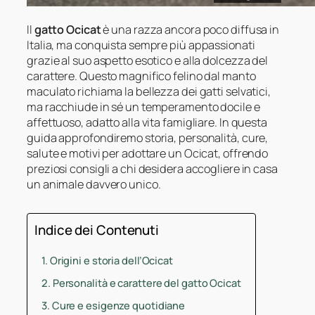
Il
gatto Ocicat
è una razza ancora poco diffusa in
Italia, ma conquista sempre più appassionati
grazie al suo aspetto esotico e alla dolcezza del
carattere. Questo magnifico felino dal manto
maculato richiama la bellezza dei gatti selvatici,
ma racchiude in sé un temperamento docile e
affettuoso, adatto alla vita famigliare. In questa
guida approfondiremo storia, personalità, cure,
salute e motivi per adottare un Ocicat, offrendo
preziosi consigli a chi desidera accogliere in casa
un animale davvero unico.
Indice dei Contenuti
Origini e storia dell’Ocicat
Personalità e carattere del gatto Ocicat
Cure e esigenze quotidiane