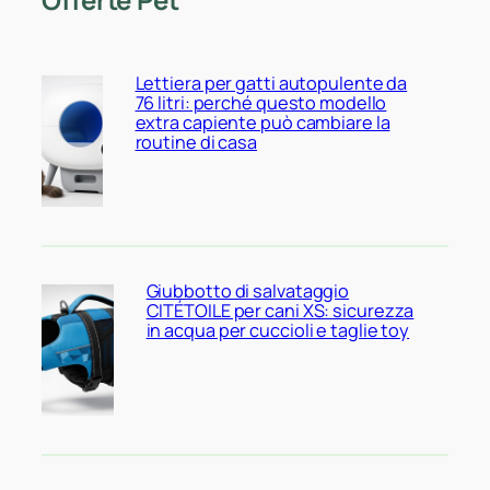
Lettiera per gatti autopulente da
76 litri: perché questo modello
extra capiente può cambiare la
routine di casa
Giubbotto di salvataggio
CITÉTOILE per cani XS: sicurezza
in acqua per cuccioli e taglie toy