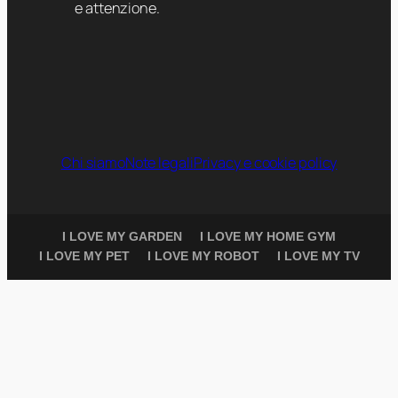
e attenzione.
Chi siamo
Note legali
Privacy e cookie policy
I LOVE MY GARDEN
I LOVE MY HOME GYM
I LOVE MY PET
I LOVE MY ROBOT
I LOVE MY TV