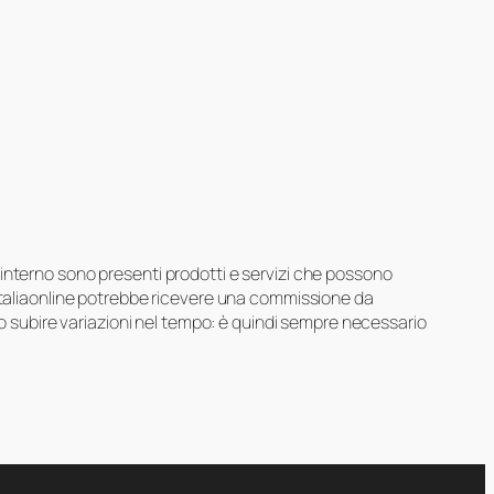
suo interno sono presenti prodotti e servizi che possono
 Italiaonline potrebbe ricevere una commissione da
ero subire variazioni nel tempo: è quindi sempre necessario