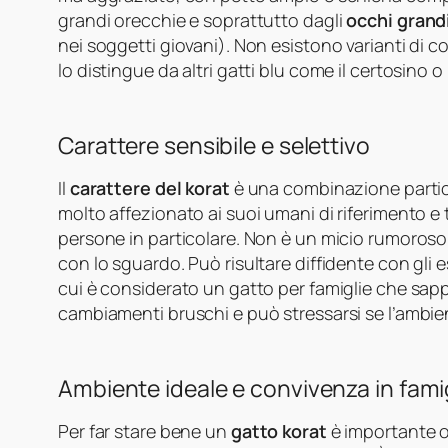
grandi orecchie e soprattutto dagli
occhi grand
nei soggetti giovani). Non esistono varianti di col
lo distingue da altri gatti blu come il certosino o i
Carattere sensibile e selettivo
Il
carattere del korat
è una combinazione particol
molto affezionato ai suoi umani di riferimento 
persone in particolare. Non è un micio rumoros
con lo sguardo. Può risultare diffidente con gli 
cui è considerato un gatto per famiglie che sappi
cambiamenti bruschi e può stressarsi se l’ambie
Ambiente ideale e convivenza in fami
Per far stare bene un
gatto korat
è importante of