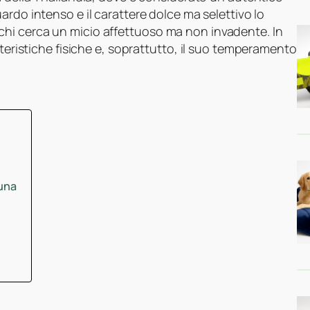
uardo intenso e il carattere dolce ma selettivo lo
hi cerca un micio affettuoso ma non invadente. In
tteristiche fisiche e, soprattutto, il suo temperamento
tuna