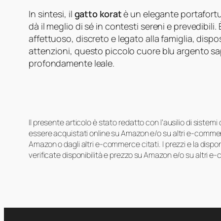
In sintesi, il
gatto korat
è un elegante portafort
dà il meglio di sé in contesti sereni e prevedibil
affettuoso, discreto e legato alla famiglia, dispos
attenzioni, questo piccolo cuore blu argento sa
profondamente leale.
Il presente articolo è stato redatto con l’ausilio di sistem
essere acquistati online su Amazon e/o su altri e-commerc
Amazon o dagli altri e-commerce citati. I prezzi e la disp
verificate disponibilità e prezzo su Amazon e/o su altri e