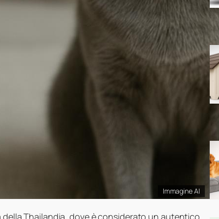
Immagine AI
a della Thailandia, dove è considerato un autentico