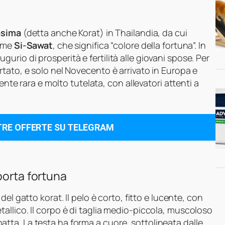
asima
(detta anche Korat) in Thailandia, da cui
come
Si-Sawat
, che significa “colore della fortuna”. In
rio di prosperità e fertilità alle giovani spose. Per
tato, e solo nel Novecento è arrivato in Europa e
ente rara e molto tutelata, con allevatori attenti a
TRE OFFERTE SU TELEGRAM
porta fortuna
del gatto korat. Il pelo è corto, fitto e lucente, con
allico. Il corpo è di taglia medio-piccola, muscoloso
ta. La testa ha forma a cuore, sottolineata dalle