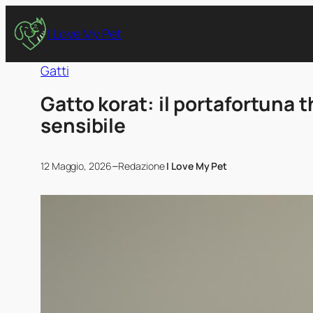
I Love My Pet
Gatti
Gatto korat: il portafortuna 
sensibile
–
12 Maggio, 2026
Redazione
I Love My Pet