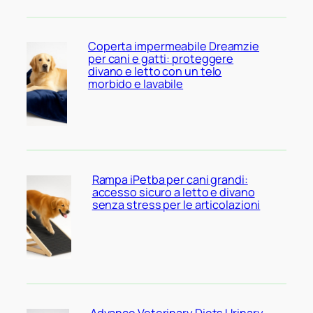
Coperta impermeabile Dreamzie
per cani e gatti: proteggere
divano e letto con un telo
morbido e lavabile
Rampa iPetba per cani grandi:
accesso sicuro a letto e divano
senza stress per le articolazioni
Advance Veterinary Diets Urinary