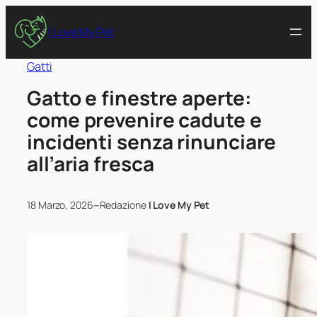
I Love My Pet
Gatti
Gatto e finestre aperte:
come prevenire cadute e
incidenti senza rinunciare
all’aria fresca
–
18 Marzo, 2026
Redazione
I Love My Pet