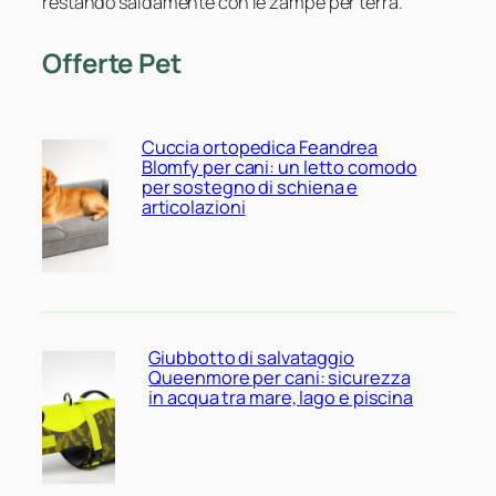
restando saldamente con le zampe per terra.
Offerte Pet
Cuccia ortopedica Feandrea
Blomfy per cani: un letto comodo
per sostegno di schiena e
articolazioni
Giubbotto di salvataggio
Queenmore per cani: sicurezza
in acqua tra mare, lago e piscina