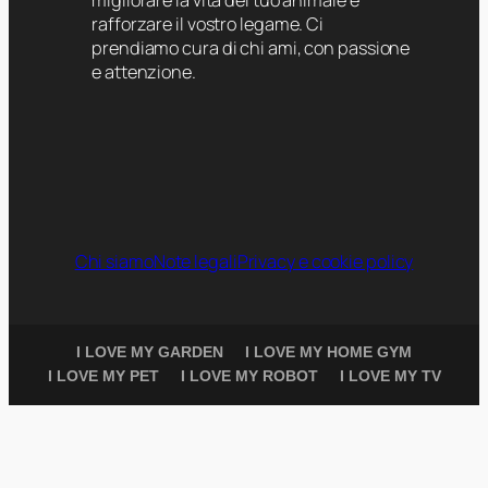
rafforzare il vostro legame. Ci
prendiamo cura di chi ami, con passione
e attenzione.
Chi siamo
Note legali
Privacy e cookie policy
I LOVE MY GARDEN
I LOVE MY HOME GYM
I LOVE MY PET
I LOVE MY ROBOT
I LOVE MY TV