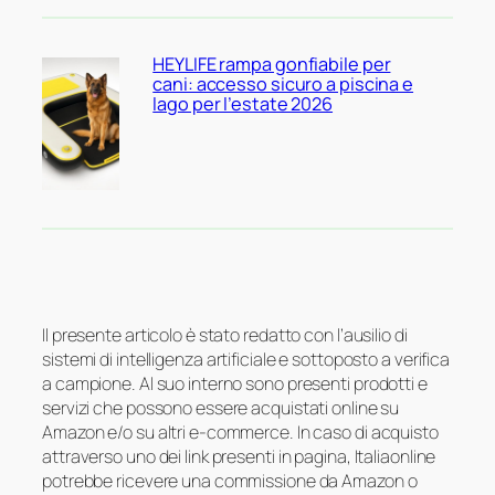
HEYLIFE rampa gonfiabile per
cani: accesso sicuro a piscina e
lago per l’estate 2026
Il presente articolo è stato redatto con l’ausilio di
sistemi di intelligenza artificiale e sottoposto a verifica
a campione. Al suo interno sono presenti prodotti e
servizi che possono essere acquistati online su
Amazon e/o su altri e-commerce. In caso di acquisto
attraverso uno dei link presenti in pagina, Italiaonline
potrebbe ricevere una commissione da Amazon o