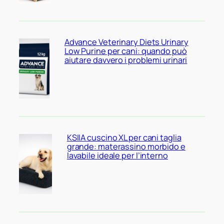
Advance Veterinary Diets Urinary
Low Purine per cani: quando può
aiutare davvero i problemi urinari
KSIIA cuscino XL per cani taglia
grande: materassino morbido e
lavabile ideale per l’interno