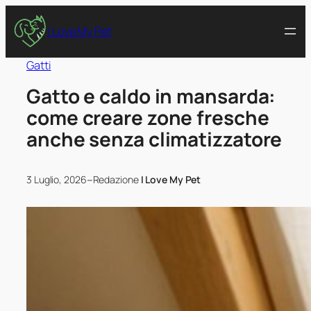
I Love My Pet
Gatti
Gatto e caldo in mansarda:
come creare zone fresche
anche senza climatizzatore
–
3 Luglio, 2026
Redazione
I Love My Pet