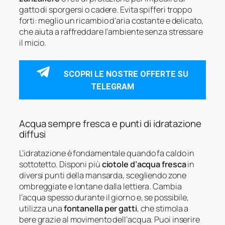
gatto di sporgersi o cadere. Evita spifferi troppo
forti: meglio un ricambio d’aria costante e delicato,
che aiuta a raffreddare l’ambiente senza stressare
il micio.
SCOPRI LE NOSTRE OFFERTE SU
TELEGRAM
Acqua sempre fresca e punti di idratazione
diffusi
L’idratazione è fondamentale quando fa caldo in
sottotetto. Disponi più
ciotole d’acqua fresca
in
diversi punti della mansarda, scegliendo zone
ombreggiate e lontane dalla lettiera. Cambia
l’acqua spesso durante il giorno e, se possibile,
utilizza una
fontanella per gatti
, che stimola a
bere grazie al movimento dell’acqua. Puoi inserire