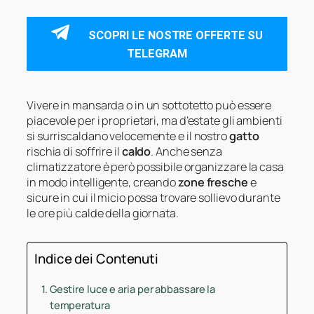
SCOPRI LE NOSTRE OFFERTE SU
TELEGRAM
Vivere in mansarda o in un sottotetto può essere
piacevole per i proprietari, ma d’estate gli ambienti
si surriscaldano velocemente e il nostro
gatto
rischia di soffrire il
caldo
. Anche senza
climatizzatore è però possibile organizzare la casa
in modo intelligente, creando
zone fresche
e
sicure in cui il micio possa trovare sollievo durante
le ore più calde della giornata.
Indice dei Contenuti
Gestire luce e aria per abbassare la
temperatura