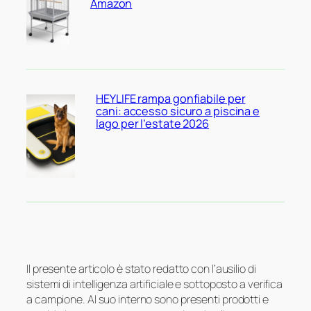
Amazon
HEYLIFE rampa gonfiabile per
cani: accesso sicuro a piscina e
lago per l’estate 2026
Il presente articolo è stato redatto con l’ausilio di
sistemi di intelligenza artificiale e sottoposto a verifica
a campione. Al suo interno sono presenti prodotti e