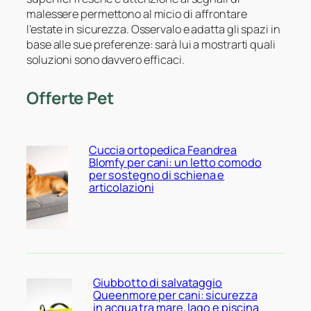
malessere permettono al micio di affrontare
l’estate in sicurezza. Osservalo e adatta gli spazi in
base alle sue preferenze: sarà lui a mostrarti quali
soluzioni sono davvero efficaci.
Offerte Pet
Cuccia ortopedica Feandrea
Blomfy per cani: un letto comodo
per sostegno di schiena e
articolazioni
Giubbotto di salvataggio
Queenmore per cani: sicurezza
in acqua tra mare, lago e piscina