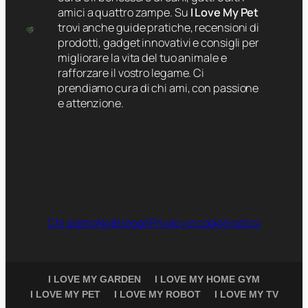
amici a quattro zampe. Su
I Love My Pet
trovi anche guide pratiche, recensioni di
prodotti, gadget innovativi e consigli per
migliorare la vita del tuo animale e
rafforzare il vostro legame. Ci
prendiamo cura di chi ami, con passione
e attenzione.
Chi siamo
Note legali
Privacy e cookie policy
I LOVE MY GARDEN
I LOVE MY HOME GYM
I LOVE MY PET
I LOVE MY ROBOT
I LOVE MY TV