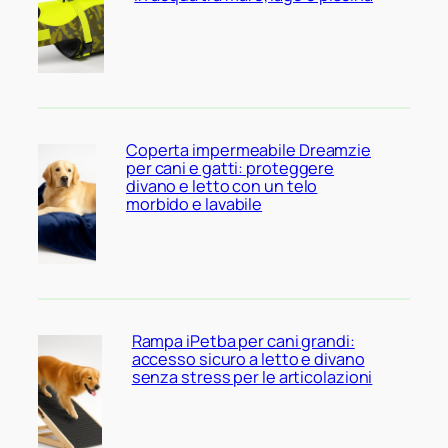
Coperta impermeabile Dreamzie
per cani e gatti: proteggere
divano e letto con un telo
morbido e lavabile
Rampa iPetba per cani grandi:
accesso sicuro a letto e divano
senza stress per le articolazioni