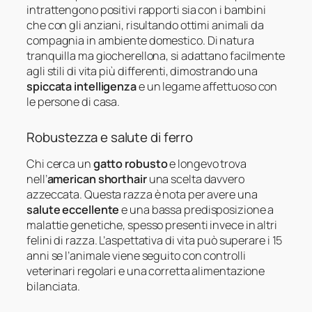
intrattengono positivi rapporti sia con i bambini
che con gli anziani, risultando ottimi animali da
compagnia in ambiente domestico. Di natura
tranquilla ma giocherellona, si adattano facilmente
agli stili di vita più differenti, dimostrando una
spiccata intelligenza
e un legame affettuoso con
le persone di casa.
Robustezza e salute di ferro
Chi cerca un
gatto robusto
e longevo trova
nell’
american shorthair
una scelta davvero
azzeccata. Questa razza è nota per avere una
salute eccellente
e una bassa predisposizione a
malattie genetiche, spesso presenti invece in altri
felini di razza. L’aspettativa di vita può superare i 15
anni se l’animale viene seguito con controlli
veterinari regolari e una corretta alimentazione
bilanciata.