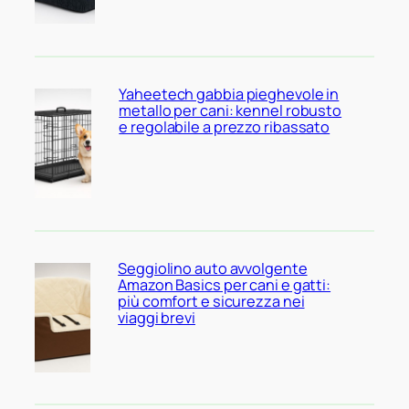
Yaheetech gabbia pieghevole in
metallo per cani: kennel robusto
e regolabile a prezzo ribassato
Seggiolino auto avvolgente
Amazon Basics per cani e gatti:
più comfort e sicurezza nei
viaggi brevi