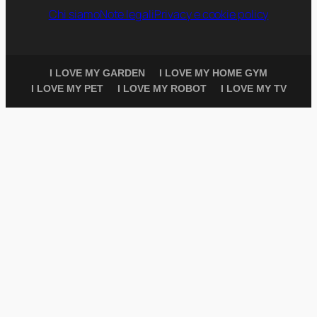
Chi siamo
Note legali
Privacy e cookie policy
I LOVE MY GARDEN
I LOVE MY HOME GYM
I LOVE MY PET
I LOVE MY ROBOT
I LOVE MY TV