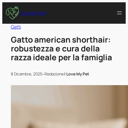
I Love My Pet
Gatti
Gatto american shorthair:
robustezza e cura della
razza ideale per la famiglia
–
8 Dicembre, 2025
Redazione
I Love My Pet