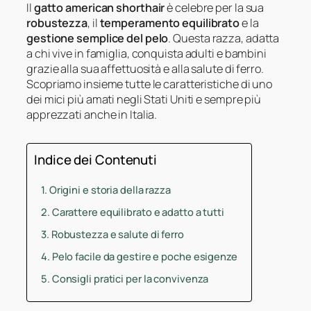
Il
gatto american shorthair
è celebre per la sua
robustezza
, il
temperamento equilibrato
e la
gestione semplice del pelo
. Questa razza, adatta
a chi vive in famiglia, conquista adulti e bambini
grazie alla sua affettuosità e alla salute di ferro.
Scopriamo insieme tutte le caratteristiche di uno
dei mici più amati negli Stati Uniti e sempre più
apprezzati anche in Italia.
Indice dei Contenuti
Origini e storia della razza
Carattere equilibrato e adatto a tutti
Robustezza e salute di ferro
Pelo facile da gestire e poche esigenze
Consigli pratici per la convivenza