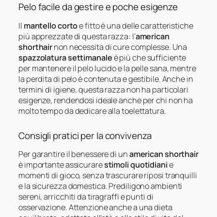
Pelo facile da gestire e poche esigenze
Il
mantello corto
e fitto è una delle caratteristiche
più apprezzate di questa razza: l’
american
shorthair
non necessita di cure complesse. Una
spazzolatura settimanale
è più che sufficiente
per mantenere il pelo lucido e la pelle sana, mentre
la perdita di pelo è contenuta e gestibile. Anche in
termini di igiene, questa razza non ha particolari
esigenze, rendendosi ideale anche per chi non ha
molto tempo da dedicare alla toelettatura.
Consigli pratici per la convivenza
Per garantire il benessere di un
american shorthair
è importante assicurare
stimoli quotidiani
e
momenti di gioco, senza trascurare riposi tranquilli
e la sicurezza domestica. Prediligono ambienti
sereni, arricchiti da tiragraffi e punti di
osservazione. Attenzione anche a una dieta