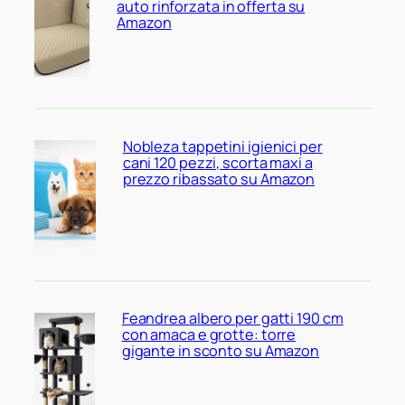
auto rinforzata in offerta su
Amazon
Nobleza tappetini igienici per
cani 120 pezzi, scorta maxi a
prezzo ribassato su Amazon
Feandrea albero per gatti 190 cm
con amaca e grotte: torre
gigante in sconto su Amazon