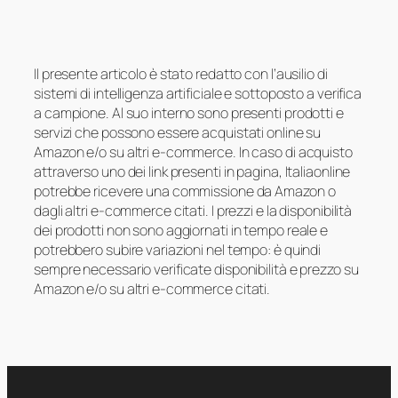
Il presente articolo è stato redatto con l’ausilio di
sistemi di intelligenza artificiale e sottoposto a verifica
a campione. Al suo interno sono presenti prodotti e
servizi che possono essere acquistati online su
Amazon e/o su altri e-commerce. In caso di acquisto
attraverso uno dei link presenti in pagina, Italiaonline
potrebbe ricevere una commissione da Amazon o
dagli altri e-commerce citati. I prezzi e la disponibilità
dei prodotti non sono aggiornati in tempo reale e
potrebbero subire variazioni nel tempo: è quindi
sempre necessario verificate disponibilità e prezzo su
Amazon e/o su altri e-commerce citati.