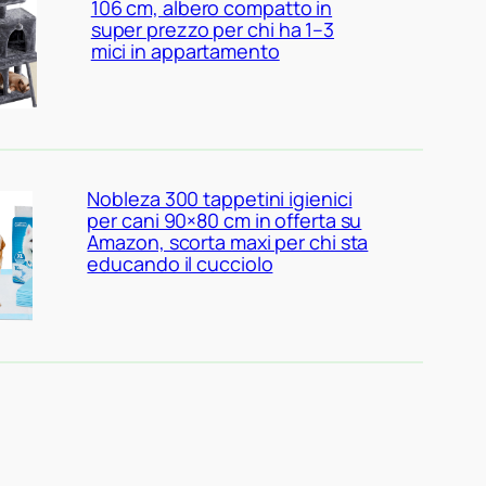
106 cm, albero compatto in
super prezzo per chi ha 1–3
mici in appartamento
Nobleza 300 tappetini igienici
per cani 90×80 cm in offerta su
Amazon, scorta maxi per chi sta
educando il cucciolo