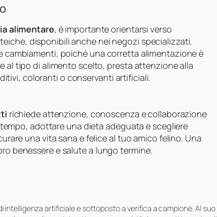
to
gia alimentare
, è importante orientarsi verso
iche, disponibili anche nei negozi specializzati.
are cambiamenti, poiché una corretta alimentazione è
 al tipo di alimento scelto, presta attenzione alla
itivi, coloranti o conservanti artificiali.
ti
richiede attenzione, conoscenza e collaborazione
 in tempo, adottare una dieta adeguata e scegliere
curare una vita sana e felice al tuo amico felino. Una
oro benessere e salute a lungo termine.
i di intelligenza artificiale e sottoposto a verifica a campione. Al 