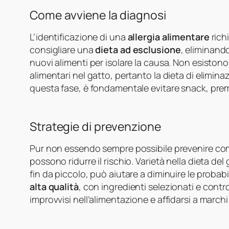
Come avviene la diagnosi
L’identificazione di una
allergia alimentare
rich
consigliare una
dieta ad esclusione
, eliminand
nuovi alimenti per isolare la causa. Non esistono ve
alimentari nel gatto, pertanto la dieta di elimin
questa fase, è fondamentale evitare snack, premie
Strategie di prevenzione
Pur non essendo sempre possibile prevenire c
possono ridurre il rischio. Varietà nella dieta d
fin da piccolo, può aiutare a diminuire le probabil
alta qualità
, con ingredienti selezionati e contro
improvvisi nell’alimentazione e affidarsi a march