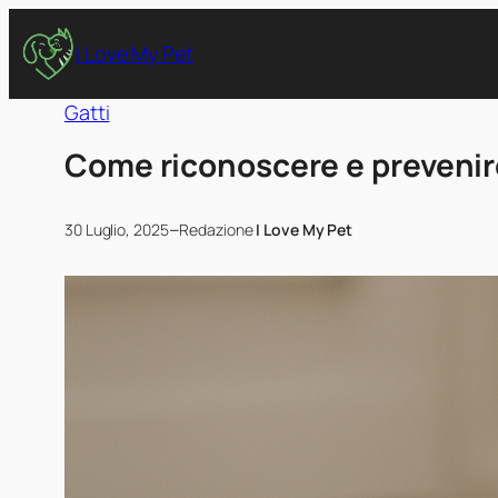
I Love My Pet
Gatti
Come riconoscere e prevenire 
–
30 Luglio, 2025
Redazione
I Love My Pet