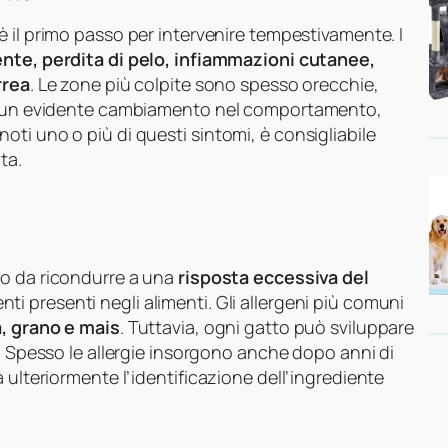
è il primo passo per intervenire tempestivamente. I
ente, perdita di pelo, infiammazioni cutanee,
rrea
. Le zone più colpite sono spesso orecchie,
ere un evidente cambiamento nel comportamento,
ti uno o più di questi sintomi, è consigliabile
ta.
o da ricondurre a una
risposta eccessiva del
ti presenti negli alimenti. Gli allergeni più comuni
a, grano e mais
. Tuttavia, ogni gatto può sviluppare
a. Spesso le allergie insorgono anche dopo anni di
 ulteriormente l’identificazione dell’ingrediente