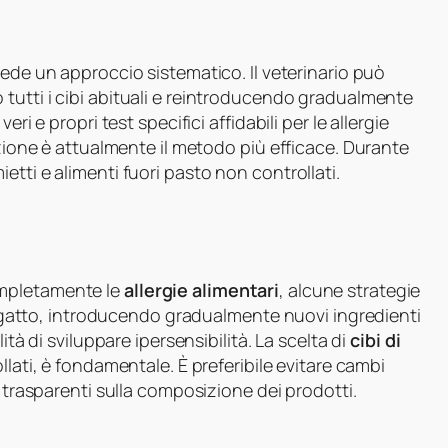
iede un approccio sistematico. Il veterinario può
o tutti i cibi abituali e reintroducendo gradualmente
ri e propri test specifici affidabili per le allergie
azione è attualmente il metodo più efficace. Durante
tti e alimenti fuori pasto non controllati.
ompletamente le
allergie alimentari
, alcune strategie
el gatto, introducendo gradualmente nuovi ingredienti
ità di sviluppare ipersensibilità. La scelta di
cibi di
llati, è fondamentale. È preferibile evitare cambi
i trasparenti sulla composizione dei prodotti.