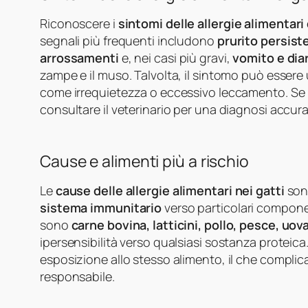
Riconoscere i
sintomi delle allergie alimentari
segnali più frequenti includono
prurito persist
arrossamenti
e, nei casi più gravi,
vomito e dia
zampe e il muso. Talvolta, il sintomo può ess
come irrequietezza o eccessivo leccamento. Se no
consultare il veterinario per una diagnosi accura
Cause e alimenti più a rischio
Le
cause delle allergie alimentari nei gatti
son
sistema immunitario
verso particolari componen
sono
carne bovina, latticini, pollo, pesce, uov
ipersensibilità verso qualsiasi sostanza proteic
esposizione allo stesso alimento, il che complica
responsabile.