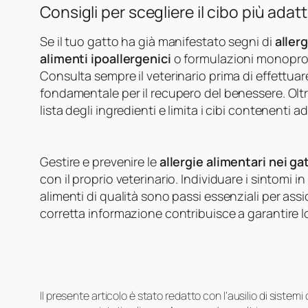
Consigli per scegliere il cibo più adat
Se il tuo gatto ha già manifestato segni di
aller
alimenti ipoallergenici
o formulazioni monoprote
Consulta sempre il veterinario prima di effettu
fondamentale per il recupero del benessere. Oltre
lista degli ingredienti e limita i cibi contenenti add
Gestire e prevenire le
allergie alimentari nei gat
con il proprio veterinario. Individuare i sintomi
alimenti di qualità sono passi essenziali per assi
corretta informazione contribuisce a garantire l
Il presente articolo è stato redatto con l’ausilio di sistem