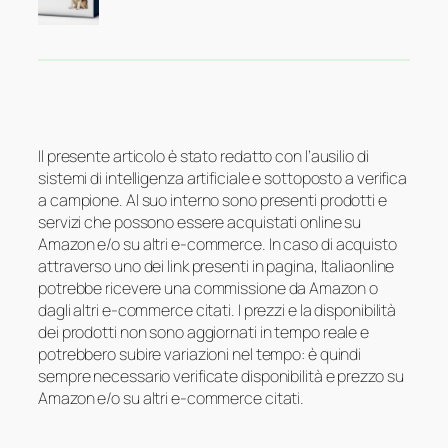
Il presente articolo è stato redatto con l’ausilio di
sistemi di intelligenza artificiale e sottoposto a verifica
a campione. Al suo interno sono presenti prodotti e
servizi che possono essere acquistati online su
Amazon e/o su altri e-commerce. In caso di acquisto
attraverso uno dei link presenti in pagina, Italiaonline
potrebbe ricevere una commissione da Amazon o
dagli altri e-commerce citati. I prezzi e la disponibilità
dei prodotti non sono aggiornati in tempo reale e
potrebbero subire variazioni nel tempo: è quindi
sempre necessario verificate disponibilità e prezzo su
Amazon e/o su altri e-commerce citati.