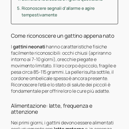
Riconoscere segnali d’allarme e agire
tempestivamente
Come riconoscere un gattino appena nato
I
gattini neonati
hanno caratteristiche fisiche
facilmente riconoscibili: occhi chiusi (apriranno
intorno ai 7-10 giorni), orecchie piegate e
movimento limitato. Il loro corpo è piccolo, fragile e
pesa circa 85-115 grammi. La pelle risulta sottile, il
cordone ombelicale spesso è ancora presente.
Riconoscere l’età e lo stato di salute dei piccoli è
fondamentale per offrire loro le cure più adatte.
Alimentazione: latte, frequenza e
attenzione
Nei primi giorni, i gattini devono essere alimentati