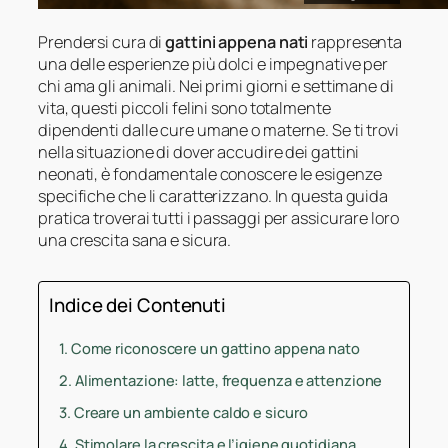
Prendersi cura di
gattini appena nati
rappresenta
una delle esperienze più dolci e impegnative per
chi ama gli animali. Nei primi giorni e settimane di
vita, questi piccoli felini sono totalmente
dipendenti dalle cure umane o materne. Se ti trovi
nella situazione di dover accudire dei gattini
neonati, è fondamentale conoscere le esigenze
specifiche che li caratterizzano. In questa guida
pratica troverai tutti i passaggi per assicurare loro
una crescita sana e sicura.
Indice dei Contenuti
Come riconoscere un gattino appena nato
Alimentazione: latte, frequenza e attenzione
Creare un ambiente caldo e sicuro
Stimolare la crescita e l’igiene quotidiana