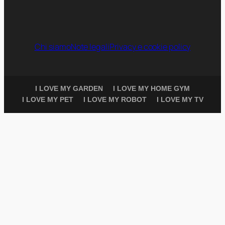
Chi siamo
Note legali
Privacy e cookie policy
I LOVE MY GARDEN
I LOVE MY HOME GYM
I LOVE MY PET
I LOVE MY ROBOT
I LOVE MY TV