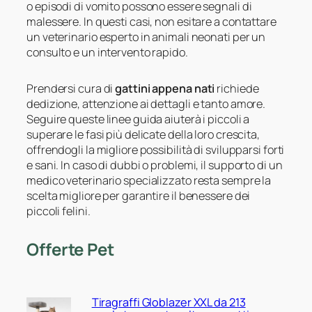
o episodi di vomito possono essere segnali di
malessere. In questi casi, non esitare a contattare
un veterinario esperto in animali neonati per un
consulto e un intervento rapido.
Prendersi cura di
gattini appena nati
richiede
dedizione, attenzione ai dettagli e tanto amore.
Seguire queste linee guida aiuterà i piccoli a
superare le fasi più delicate della loro crescita,
offrendogli la migliore possibilità di svilupparsi forti
e sani. In caso di dubbi o problemi, il supporto di un
medico veterinario specializzato resta sempre la
scelta migliore per garantire il benessere dei
piccoli felini.
Offerte Pet
Tiragraffi Globlazer XXL da 213