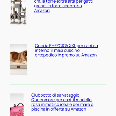
cm, la torre extra alta per gatti
grandi in forte sconto su
Amazon
Cuccia EHEYCIGA XXL per cani da
interno, il maxi cuscino
ortopedico in promo su Amazon
Giubbotto di salvataggio
Queenmore per cani, il modello
rosa mimetico ideale per mare e
piscina in offerta su Amazon