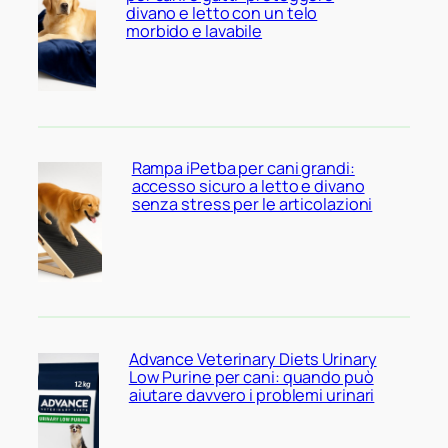
divano e letto con un telo
morbido e lavabile
Rampa iPetba per cani grandi:
accesso sicuro a letto e divano
senza stress per le articolazioni
Advance Veterinary Diets Urinary
Low Purine per cani: quando può
aiutare davvero i problemi urinari