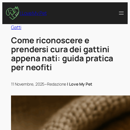
I Love My Pet
Gatti
Come riconoscere e
prendersi cura dei gattini
appena nati: guida pratica
per neofiti
–
11 Novembre, 2025
Redazione
I Love My Pet