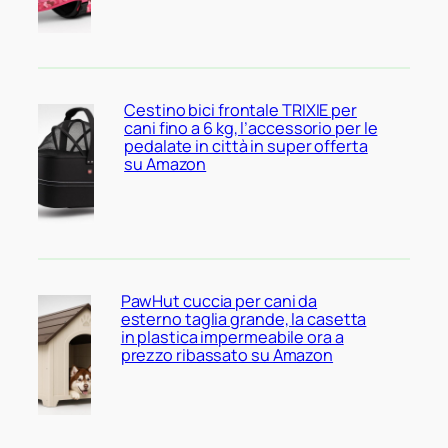
Cestino bici frontale TRIXIE per
cani fino a 6 kg, l’accessorio per le
pedalate in città in super offerta
su Amazon
PawHut cuccia per cani da
esterno taglia grande, la casetta
in plastica impermeabile ora a
prezzo ribassato su Amazon