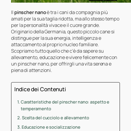
Il
pinscher nano
è tra i cani da compagnia più
amati per la sua taglia ridotta, ma allo stesso tempo
per la personalità vivace e il cuore grande.
Originario della Germania, questo piccolo cane si
distingue per la sua energia, intelligenza e
attaccamento al proprio nucleo familiare.
Scopriamo tutto quello che c’è da sapere su
allevamento, educazione e vivere felicemente con
un pinscher nano, per offrirgli una vita serena e
piena di attenzioni.
Indice dei Contenuti
Caratteristiche del pinscher nano: aspetto e
temperamento
Scelta del cucciolo e allevamento
Educazione e socializzazione