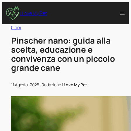
I Love My Pet
Cani
Pinscher nano: guida alla
scelta, educazione e
convivenza con un piccolo
grande cane
–
11 Agosto, 2025
Redazione
I Love My Pet