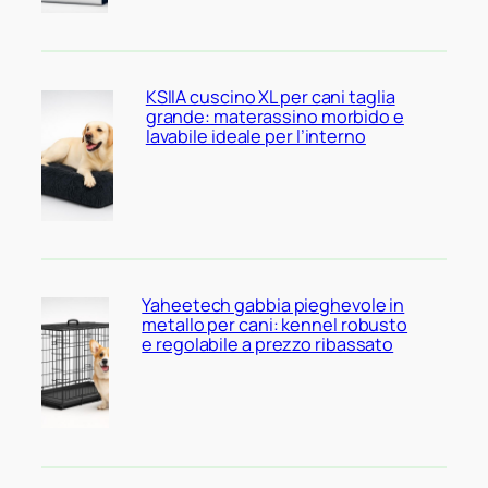
KSIIA cuscino XL per cani taglia
grande: materassino morbido e
lavabile ideale per l’interno
Yaheetech gabbia pieghevole in
metallo per cani: kennel robusto
e regolabile a prezzo ribassato