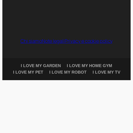
Chi siamo
Note legali
Privacy e cookie policy
I LOVE MY GARDEN
I LOVE MY HOME GYM
I LOVE MY PET
I LOVE MY ROBOT
I LOVE MY TV