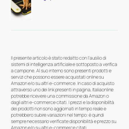
Il presente articolo è stato redatto con l’ausilio di
sistemi di intelligenza artificiale e sottoposto a verifica
a campione. Al suo interno sono presenti prodotti e
servizi che possono essere acquistati online su
Amazon e/o su altri e-commerce. In caso di acquisto
attraverso uno dei link presenti in pagina, Italiaonline
potrebbe ricevere una commissione da Amazon o
dagli altri e-commerce citati. I prezzi e la disponibilità
dei prodotti non sono aggiornati in tempo reale e
potrebbero subire variazioni nel tempo: è quindi
sempre necessario verificate disponibilità e prezzo su
Amazon e/o su altri e-commerce citati.