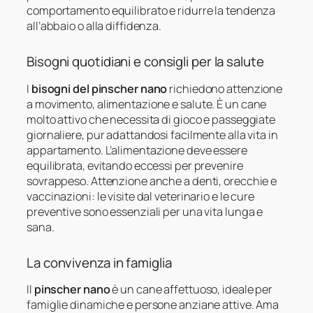
comportamento equilibrato e ridurre la tendenza
all’abbaio o alla diffidenza.
Bisogni quotidiani e consigli per la salute
I
bisogni del pinscher nano
richiedono attenzione
a movimento, alimentazione e salute. È un cane
molto attivo che necessita di gioco e passeggiate
giornaliere, pur adattandosi facilmente alla vita in
appartamento. L’alimentazione deve essere
equilibrata, evitando eccessi per prevenire
sovrappeso. Attenzione anche a denti, orecchie e
vaccinazioni: le visite dal veterinario e le cure
preventive sono essenziali per una vita lunga e
sana.
La convivenza in famiglia
Il
pinscher nano
è un cane affettuoso, ideale per
famiglie dinamiche e persone anziane attive. Ama