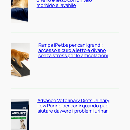
divano e letto con un telo
morbido e lavabile
Rampa iPetba per cani grandi:
accesso sicuro a letto e divano
senza stress per le articolazioni
Advance Veterinary Diets Urinary
Low Purine per cani: quando può
aiutare davvero i problemi urinari