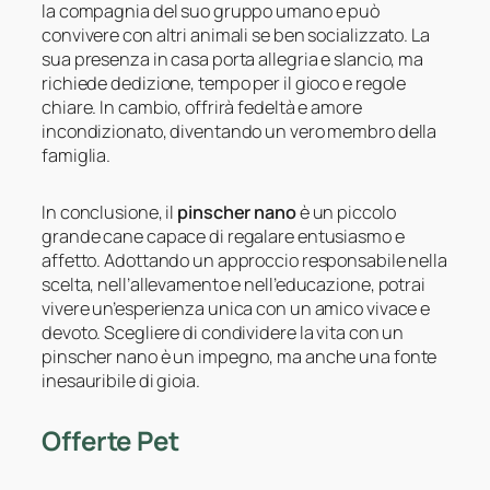
la compagnia del suo gruppo umano e può
convivere con altri animali se ben socializzato. La
sua presenza in casa porta allegria e slancio, ma
richiede dedizione, tempo per il gioco e regole
chiare. In cambio, offrirà fedeltà e amore
incondizionato, diventando un vero membro della
famiglia.
In conclusione, il
pinscher nano
è un piccolo
grande cane capace di regalare entusiasmo e
affetto. Adottando un approccio responsabile nella
scelta, nell’allevamento e nell’educazione, potrai
vivere un’esperienza unica con un amico vivace e
devoto. Scegliere di condividere la vita con un
pinscher nano è un impegno, ma anche una fonte
inesauribile di gioia.
Offerte Pet