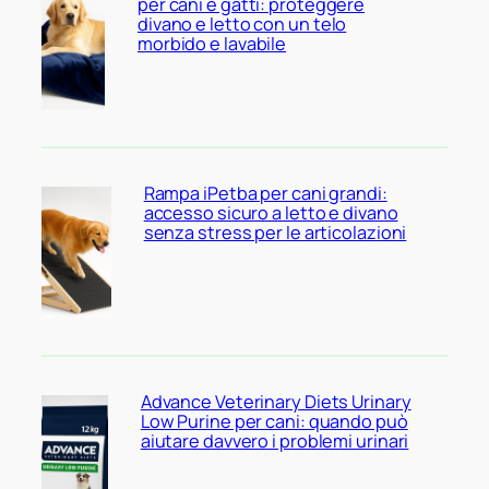
per cani e gatti: proteggere
divano e letto con un telo
morbido e lavabile
Rampa iPetba per cani grandi:
accesso sicuro a letto e divano
senza stress per le articolazioni
Advance Veterinary Diets Urinary
Low Purine per cani: quando può
aiutare davvero i problemi urinari