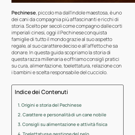
Pechinese
, piccolo ma dall’indole maestosa, è uno
dei cani da compagnia più affascinanti e ricchi di
storia. Scelto per secoli come compagno dalle corti
imperiali cinesi, oggi il Pechinese conquista
famiglie di tutto il mondo grazie al suo aspetto
regale, al suo carattere deciso e all’affetto che sa
donare. In questa guida scopriamo la storia di
questa razza millenaria e offriamo consigli pratici
su cura, alimentazione, toelettatura, relazione con
i bambini e scelta responsabile del cucciolo.
Indice dei Contenuti
Origini e storia del Pechinese
Carattere e personalità di un cane nobile
Consigli su alimentazione e attività fisica
Toelettatura e gestione del pelo