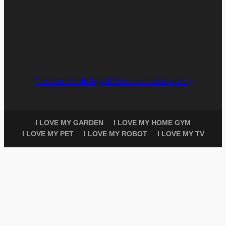
Chi siamo
Note legali
Privacy e cookie policy
I LOVE MY GARDEN
I LOVE MY HOME GYM
I LOVE MY PET
I LOVE MY ROBOT
I LOVE MY TV