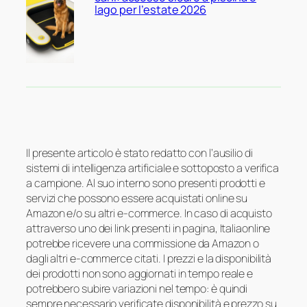
lago per l’estate 2026
Il presente articolo è stato redatto con l’ausilio di
sistemi di intelligenza artificiale e sottoposto a verifica
a campione. Al suo interno sono presenti prodotti e
servizi che possono essere acquistati online su
Amazon e/o su altri e-commerce. In caso di acquisto
attraverso uno dei link presenti in pagina, Italiaonline
potrebbe ricevere una commissione da Amazon o
dagli altri e-commerce citati. I prezzi e la disponibilità
dei prodotti non sono aggiornati in tempo reale e
potrebbero subire variazioni nel tempo: è quindi
sempre necessario verificate disponibilità e prezzo su