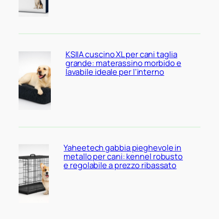
KSIIA cuscino XL per cani taglia
grande: materassino morbido e
lavabile ideale per l’interno
Yaheetech gabbia pieghevole in
metallo per cani: kennel robusto
e regolabile a prezzo ribassato