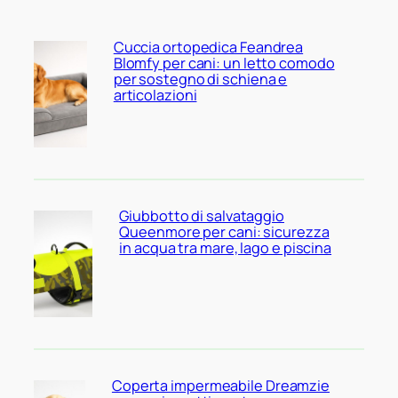
Cuccia ortopedica Feandrea
Blomfy per cani: un letto comodo
per sostegno di schiena e
articolazioni
Giubbotto di salvataggio
Queenmore per cani: sicurezza
in acqua tra mare, lago e piscina
Coperta impermeabile Dreamzie