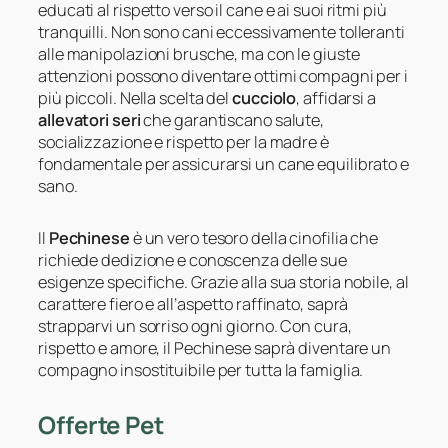
educati al rispetto verso il cane e ai suoi ritmi più
tranquilli. Non sono cani eccessivamente tolleranti
alle manipolazioni brusche, ma con le giuste
attenzioni possono diventare ottimi compagni per i
più piccoli. Nella scelta del
cucciolo
, affidarsi a
allevatori seri
che garantiscano salute,
socializzazione e rispetto per la madre è
fondamentale per assicurarsi un cane equilibrato e
sano.
Il
Pechinese
è un vero tesoro della cinofilia che
richiede dedizione e conoscenza delle sue
esigenze specifiche. Grazie alla sua storia nobile, al
carattere fiero e all’aspetto raffinato, saprà
strapparvi un sorriso ogni giorno. Con cura,
rispetto e amore, il Pechinese saprà diventare un
compagno insostituibile per tutta la famiglia.
Offerte Pet