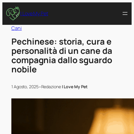
I Love My Pet
Cani
Pechinese: storia, cura e
personalità di un cane da
compagnia dallo sguardo
nobile
–
1 Agosto, 2025
Redazione
I Love My Pet