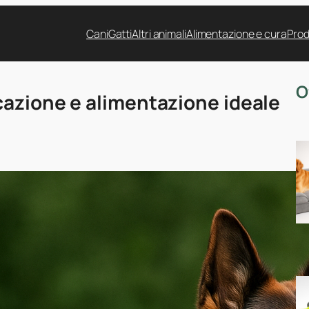
Cani
Gatti
Altri animali
Alimentazione e cura
Prod
O
cazione e alimentazione ideale