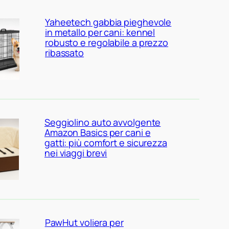
Yaheetech gabbia pieghevole
in metallo per cani: kennel
robusto e regolabile a prezzo
ribassato
Seggiolino auto avvolgente
Amazon Basics per cani e
gatti: più comfort e sicurezza
nei viaggi brevi
PawHut voliera per