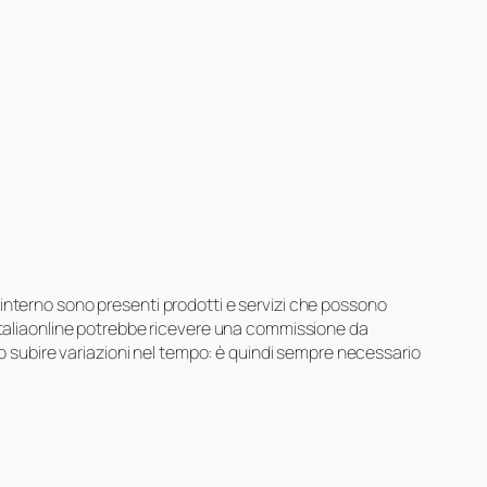
suo interno sono presenti prodotti e servizi che possono
 Italiaonline potrebbe ricevere una commissione da
ero subire variazioni nel tempo: è quindi sempre necessario