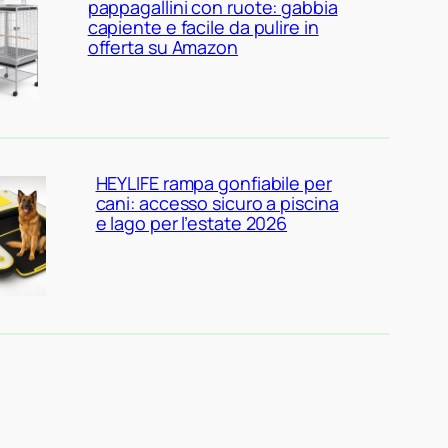
pappagallini con ruote: gabbia
capiente e facile da pulire in
offerta su Amazon
HEYLIFE rampa gonfiabile per
cani: accesso sicuro a piscina
e lago per l’estate 2026