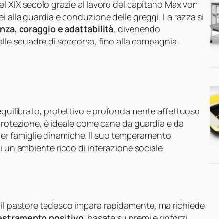
el XIX secolo grazie al lavoro del capitano Max von
i alla guardia e conduzione delle greggi. La razza si
enza, coraggio e adattabilità
, divenendo
 alle squadre di soccorso, fino alla compagnia
 equilibrato, protettivo e profondamente affettuoso
i protezione, è ideale come cane da guardia e da
r famiglie dinamiche. Il suo temperamento
i un ambiente ricco di interazione sociale.
il pastore tedesco impara rapidamente, ma richiede
estramento positivo
, basate su premi e rinforzi,