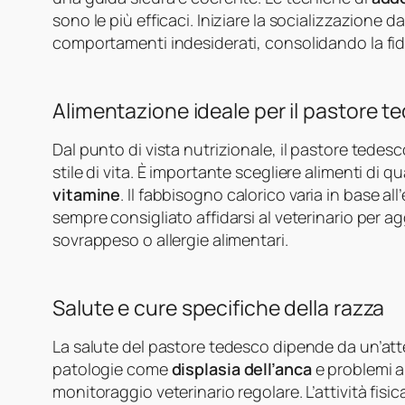
sono le più efficaci. Iniziare la socializzazione d
comportamenti indesiderati, consolidando la fidu
Alimentazione ideale per il pastore t
Dal punto di vista nutrizionale, il pastore tedes
stile di vita. È importante scegliere alimenti di qua
vitamine
. Il fabbisogno calorico varia in base all’
sempre consigliato affidarsi al veterinario per 
sovrappeso o allergie alimentari.
Salute e cure specifiche della razza
La salute del pastore tedesco dipende da un’at
patologie come
displasia dell’anca
e problemi a
monitoraggio veterinario regolare. L’attività fis