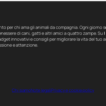
ento per chi ama gli animali da compagnia. Ogni giorno se
 benessere di cani, gatti e altri amici a quattro zampe. Su
I
dget innovativi e consigli per migliorare la vita del tuo a
ssione e attenzione.
Chi siamo
Note legali
Privacy e cookie policy