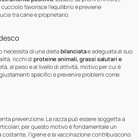
a cucciolo favorisce l’equilibrio e previene
cia tra cane e proprietario.
edesco
co necessita di una dieta
bilanciata
e adeguata al suo
lità, ricchi di
proteine animali, grassi salutari e
età, al peso e al livello di attività, motivo per cui è
aggiustamenti specifici e prevenire problemi come
tenta prevenzione. La razza può essere soggetta a
rticolari; per questo motivo è fondamentale un
ica costante, l’igiene e la vaccinazione contribuiscono