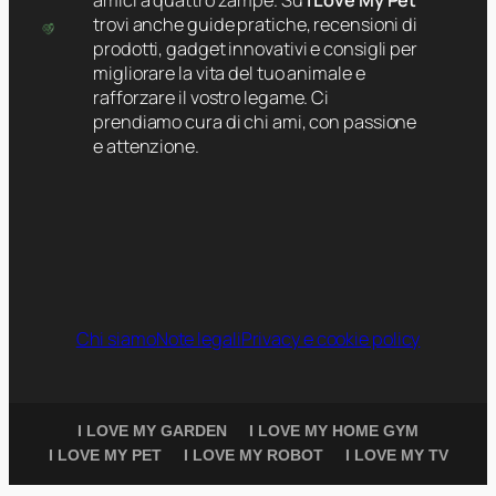
trovi anche guide pratiche, recensioni di
prodotti, gadget innovativi e consigli per
migliorare la vita del tuo animale e
rafforzare il vostro legame. Ci
prendiamo cura di chi ami, con passione
e attenzione.
Chi siamo
Note legali
Privacy e cookie policy
I LOVE MY GARDEN
I LOVE MY HOME GYM
I LOVE MY PET
I LOVE MY ROBOT
I LOVE MY TV