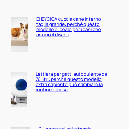
EHEYCIGA cuccia cane interno
taglia grande: perché questo
modello è ideale per i cani che
amano il divano
Lettiera per gatti autopulente da
76 litri: perché questo modello
extra capiente può cambiare la
routine di casa
Giubbotto di salvataggio