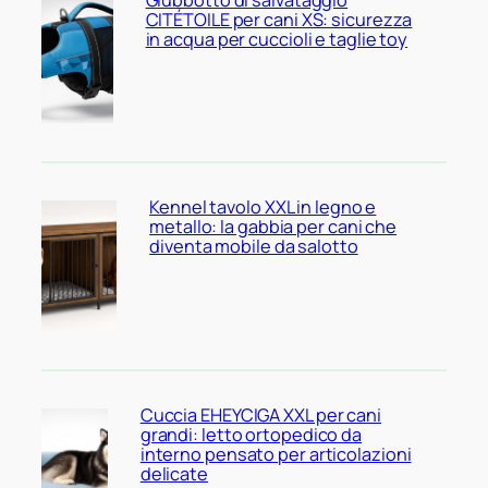
CITÉTOILE per cani XS: sicurezza
in acqua per cuccioli e taglie toy
Kennel tavolo XXL in legno e
metallo: la gabbia per cani che
diventa mobile da salotto
Cuccia EHEYCIGA XXL per cani
grandi: letto ortopedico da
interno pensato per articolazioni
delicate