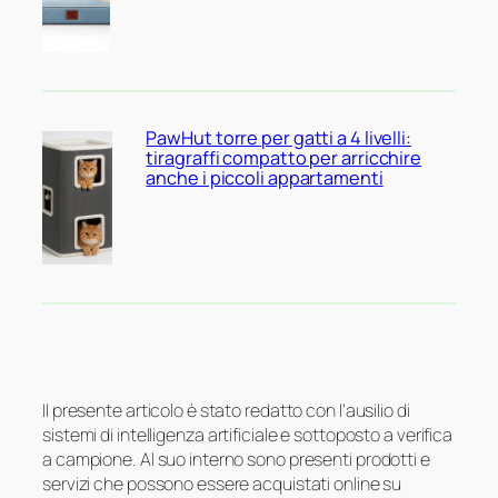
PawHut torre per gatti a 4 livelli:
tiragraffi compatto per arricchire
anche i piccoli appartamenti
Il presente articolo è stato redatto con l’ausilio di
sistemi di intelligenza artificiale e sottoposto a verifica
a campione. Al suo interno sono presenti prodotti e
servizi che possono essere acquistati online su