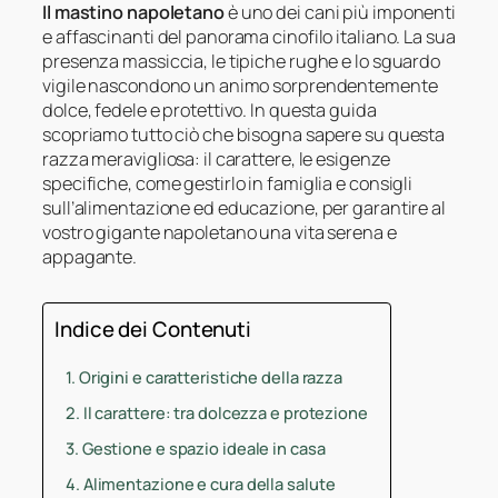
Il mastino napoletano
è uno dei cani più imponenti
e affascinanti del panorama cinofilo italiano. La sua
presenza massiccia, le tipiche rughe e lo sguardo
vigile nascondono un animo sorprendentemente
dolce, fedele e protettivo. In questa guida
scopriamo tutto ciò che bisogna sapere su questa
razza meravigliosa: il carattere, le esigenze
specifiche, come gestirlo in famiglia e consigli
sull’alimentazione ed educazione, per garantire al
vostro gigante napoletano una vita serena e
appagante.
Indice dei Contenuti
Origini e caratteristiche della razza
Il carattere: tra dolcezza e protezione
Gestione e spazio ideale in casa
Alimentazione e cura della salute