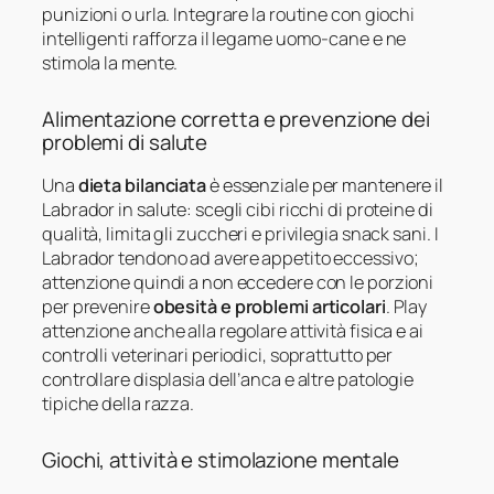
punizioni o urla. Integrare la routine con giochi
intelligenti rafforza il legame uomo-cane e ne
stimola la mente.
Alimentazione corretta e prevenzione dei
problemi di salute
Una
dieta bilanciata
è essenziale per mantenere il
Labrador in salute: scegli cibi ricchi di proteine di
qualità, limita gli zuccheri e privilegia snack sani. I
Labrador tendono ad avere appetito eccessivo;
attenzione quindi a non eccedere con le porzioni
per prevenire
obesità e problemi articolari
. Play
attenzione anche alla regolare attività fisica e ai
controlli veterinari periodici, soprattutto per
controllare displasia dell’anca e altre patologie
tipiche della razza.
Giochi, attività e stimolazione mentale