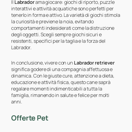
Il
Labrador
ama giocare: giochi di riporto, puzzle
interattivi e attività acquatiche sono perfetti per
tenerlo in forma e attivo. La varietà di giochi stimola
la curiosità e previene la noia, evitando
comportamenti indesiderati come la distruzione
degli oggetti. Scegli sempre giochi sicuri e
resistenti, specifici per la taglia e la forza del
Labrador.
In conclusione, vivere con un
Labrador retriever
significa godere di una compagnia affettuosa e
dinamica. Con le giuste cure, attenzione a dieta,
educazione e attività fisica, questo cane saprà
regalare momenti indimenticabili a tutta la
famiglia, rimanendo in salute e felice per molti
anni.
Offerte Pet