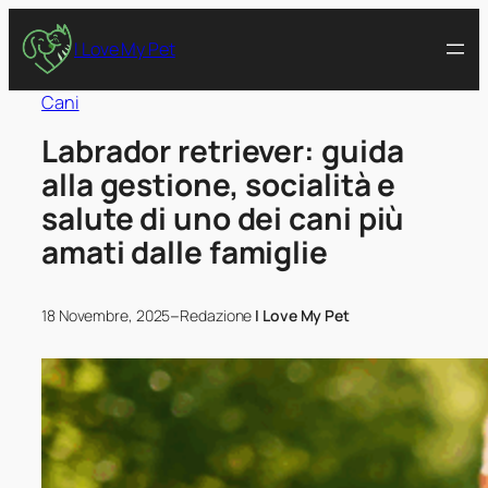
I Love My Pet
Cani
Labrador retriever: guida
alla gestione, socialità e
salute di uno dei cani più
amati dalle famiglie
–
18 Novembre, 2025
Redazione
I Love My Pet