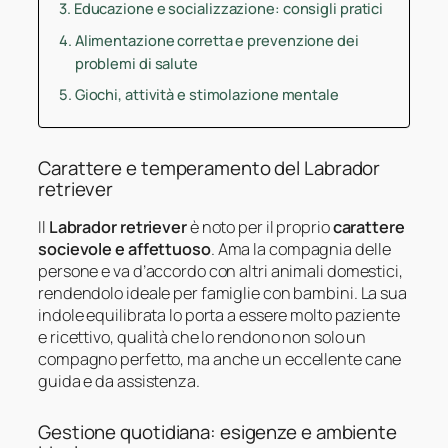
Educazione e socializzazione: consigli pratici
Alimentazione corretta e prevenzione dei
problemi di salute
Giochi, attività e stimolazione mentale
Carattere e temperamento del Labrador
retriever
Il
Labrador retriever
è noto per il proprio
carattere
socievole e affettuoso
. Ama la compagnia delle
persone e va d’accordo con altri animali domestici,
rendendolo ideale per famiglie con bambini. La sua
indole equilibrata lo porta a essere molto paziente
e ricettivo, qualità che lo rendono non solo un
compagno perfetto, ma anche un eccellente cane
guida e da assistenza.
Gestione quotidiana: esigenze e ambiente