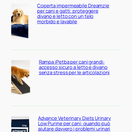
Coperta impermeabile Dreamzie
per cani e gatti: proteggere
divano e letto con un telo
morbido e lavabile
Rampa iPetba per cani grandi:
accesso sicuro a letto e divano
senza stress per le articolazioni
Advance Veterinary Diets Urinary
Low Purine per cani: quando può
aiutare davvero i problemi urinari