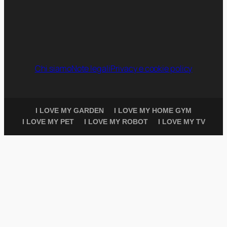
Chi siamo
Note legali
Privacy e cookie policy
I LOVE MY GARDEN
I LOVE MY HOME GYM
I LOVE MY PET
I LOVE MY ROBOT
I LOVE MY TV