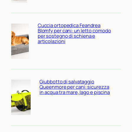
Cuccia ortopedica Feandrea
Blomfy per cani: un letto comodo
per sostegno di schiena e
articolazioni
Giubbotto di salvataggio
Queenmore per cani: sicurezza
in acqua tra mare, lago e piscina