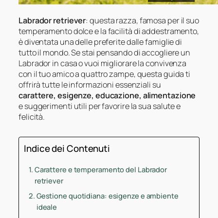
Labrador retriever
: questa razza, famosa per il suo
temperamento dolce e la facilità di addestramento,
è diventata una delle preferite dalle famiglie di
tutto il mondo. Se stai pensando di accogliere un
Labrador in casa o vuoi migliorare la convivenza
con il tuo amico a quattro zampe, questa guida ti
offrirà tutte le informazioni essenziali su
carattere, esigenze, educazione, alimentazione
e suggerimenti utili per favorire la sua salute e
felicità.
Indice dei Contenuti
Carattere e temperamento del Labrador
retriever
Gestione quotidiana: esigenze e ambiente
ideale