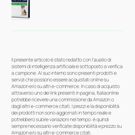
Il presente articolo è stato redatto con l’ausilio di
sistemi di intelligenza artificiale e sottoposto a verifica
a campione. Al suo interno sono presenti prodotti e
servizi che possono essere acquistati online su
Amazon e/o su altri e-commerce. In caso di acquisto
attraverso uno dei link presenti in pagina, Italiaonline
potrebbe ricevere una commissione da Amazon o
dagli altri e-commerce citati. I prezzi e la disponibilità
dei prodotti non sono aggiornati in tempo reale e
potrebbero subire variazioni nel tempo: è quindi
sempre necessario verificate disponibilità e prezzo su
Amazon e/o su altri e-commerce citati.