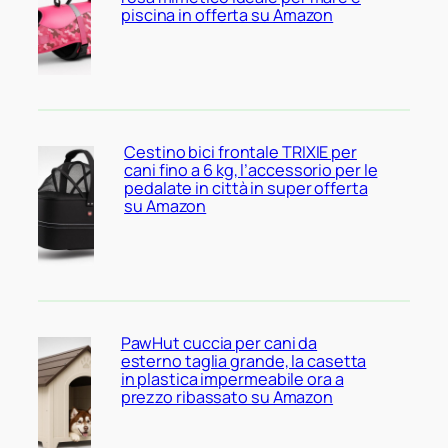
piscina in offerta su Amazon
Cestino bici frontale TRIXIE per
cani fino a 6 kg, l’accessorio per le
pedalate in città in super offerta
su Amazon
PawHut cuccia per cani da
esterno taglia grande, la casetta
in plastica impermeabile ora a
prezzo ribassato su Amazon