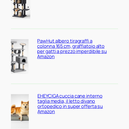
PawHut albero tiragraffi a
colonna 165 cm, graffiatoio alto
per gatti a prezzo imperdibile su
Amazon
EHEYCIGA cuccia cane interno
taglia media, il letto divano
ortopedico in super offerta su
Amazon