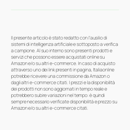
Il presente articolo è stato redatto con l’ausilio di
sistemi di intelligenza artificiale e sottoposto a verifica
a campione. Al suo interno sono presenti prodotti e
servizi che possono essere acquistati online su
Amazon e/o su altri e-commerce. In caso di acquisto
attraverso uno dei link presenti in pagina, Italiaonline
potrebbe ricevere una commissione da Amazon o
dagli altri e-commerce citati. I prezzi e la disponibilità
dei prodotti non sono aggiornati in tempo reale e
potrebbero subire variazioni nel tempo: è quindi
sempre necessario verificate disponibilità e prezzo su
Amazon e/o su altri e-commerce citati.