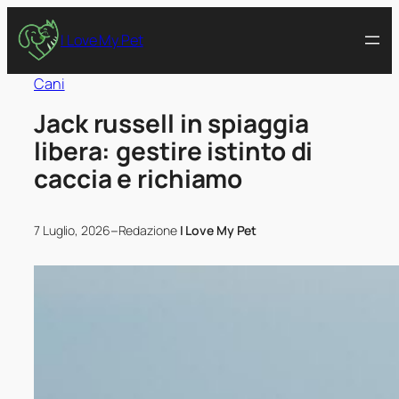
I Love My Pet
Cani
Jack russell in spiaggia
libera: gestire istinto di
caccia e richiamo
–
7 Luglio, 2026
Redazione
I Love My Pet