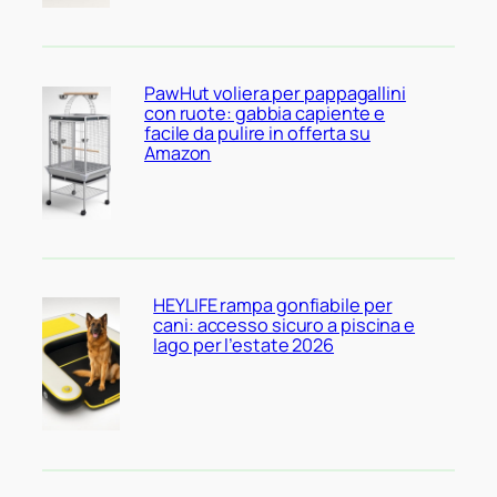
PawHut voliera per pappagallini
con ruote: gabbia capiente e
facile da pulire in offerta su
Amazon
HEYLIFE rampa gonfiabile per
cani: accesso sicuro a piscina e
lago per l’estate 2026