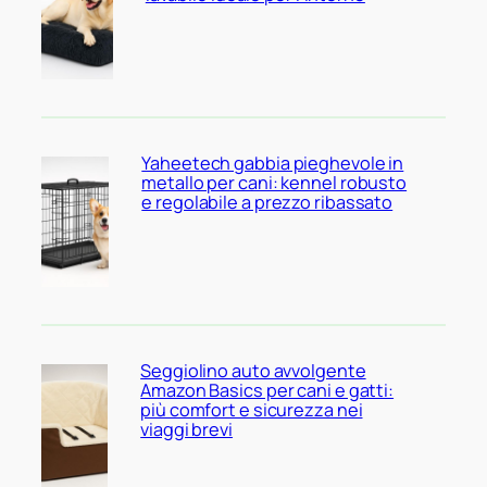
Yaheetech gabbia pieghevole in
metallo per cani: kennel robusto
e regolabile a prezzo ribassato
Seggiolino auto avvolgente
Amazon Basics per cani e gatti:
più comfort e sicurezza nei
viaggi brevi