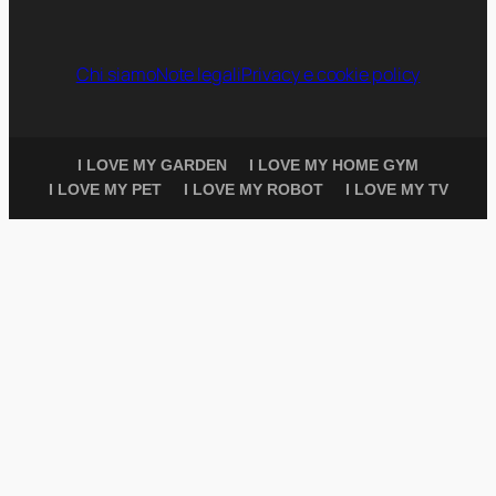
Chi siamo
Note legali
Privacy e cookie policy
I LOVE MY GARDEN
I LOVE MY HOME GYM
I LOVE MY PET
I LOVE MY ROBOT
I LOVE MY TV