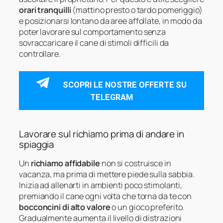
orari tranquilli
(mattino presto o tardo pomeriggio)
e posizionarsi lontano da aree affollate, in modo da
poter lavorare sul comportamento senza
sovraccaricare il cane di stimoli difficili da
controllare.
SCOPRI LE NOSTRE OFFERTE SU
TELEGRAM
Lavorare sul richiamo prima di andare in
spiaggia
Un
richiamo affidabile
non si costruisce in
vacanza, ma prima di mettere piede sulla sabbia.
Inizia ad allenarti in ambienti poco stimolanti,
premiando il cane ogni volta che torna da te con
bocconcini di alto valore
o un gioco preferito.
Gradualmente aumenta il livello di distrazioni