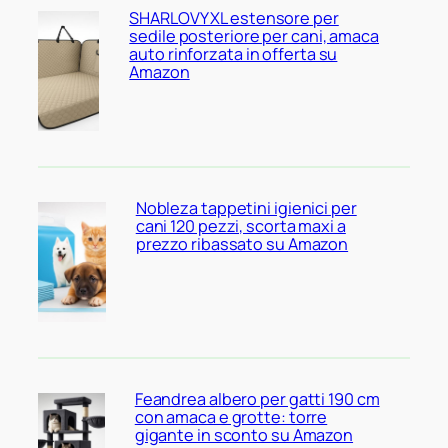
SHARLOVY XL estensore per
sedile posteriore per cani, amaca
auto rinforzata in offerta su
Amazon
Nobleza tappetini igienici per
cani 120 pezzi, scorta maxi a
prezzo ribassato su Amazon
Feandrea albero per gatti 190 cm
con amaca e grotte: torre
gigante in sconto su Amazon