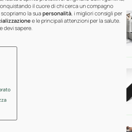
 conquistando il cuore di chi cerca un compagno
da scopriamo la sua
personalità
, i migliori consigli per
ializzazione
e le principali attenzioni per la salute.
e devi sapere.
brato
zza