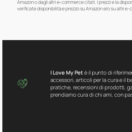
Amazon o dagli altri e-commerce citati. I prezzi e la disp
verificate disponibilità e prezzo su Amazon e/o su altri e
I Love My Pet
è il punto di riferim
accessori, articoli per la cura e il
pratiche, recensioni di prodotti, ga
prendiamo cura di chi ami, con pa