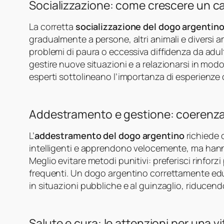
Socializzazione: come crescere un ca
La corretta
socializzazione del dogo argentin
gradualmente a persone, altri animali e diversi
problemi di paura o eccessiva diffidenza da adul
gestire nuove situazioni e a relazionarsi in modo p
esperti sottolineano l’importanza di esperienze c
Addestramento e gestione: coerenza
L’
addestramento del dogo argentino
richiede 
intelligenti e apprendono velocemente, ma han
Meglio evitare metodi punitivi: preferisci rinforz
frequenti. Un dogo argentino correttamente edu
in situazioni pubbliche e al guinzaglio, riducend
Salute e cura: le attenzioni per una v