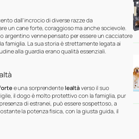
ento dall’incrocio di diverse razze da
are un cane forte, coraggioso ma anche socievole.
ogo argentino venne pensato per essere un cacciatore
 famiglia. La sua storia è strettamente legata ai
udine alla guardia erano qualità essenziali.
altà
forte
e una sorprendente
lealtà
verso il suo
ile, il dogo è molto protettivo con la famiglia, pur
n presenza di estranei, può essere sospettoso, a
stante la potenza fisica, con la giusta guida, il