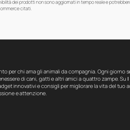
onibilità dei prodotti non sono aggiornati in tempo reale e potrebb
-commerce citati.
ento per chi ama gli animali da compagnia. Ogni giorno se
 benessere di cani, gatti e altri amici a quattro zampe. Su
I
dget innovativi e consigli per migliorare la vita del tuo a
ssione e attenzione.