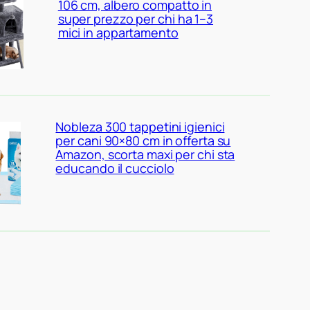
106 cm, albero compatto in
super prezzo per chi ha 1–3
mici in appartamento
Nobleza 300 tappetini igienici
per cani 90×80 cm in offerta su
Amazon, scorta maxi per chi sta
educando il cucciolo