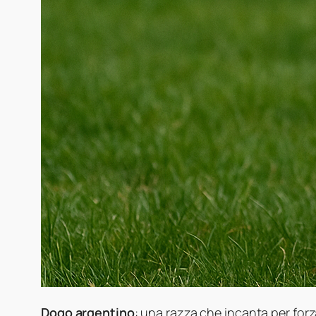
Dogo argentino
: una razza che incanta per forza,