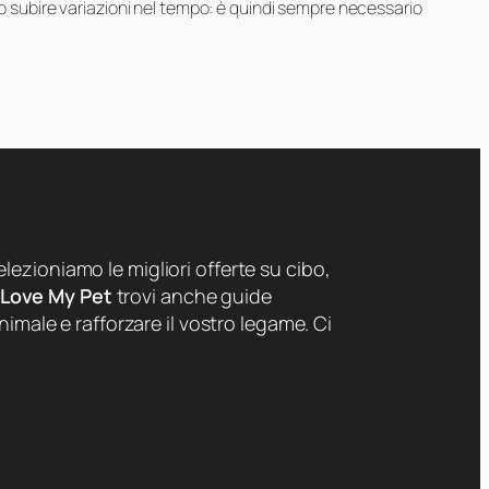
ero subire variazioni nel tempo: è quindi sempre necessario
lezioniamo le migliori offerte su cibo,
 Love My Pet
trovi anche guide
nimale e rafforzare il vostro legame. Ci