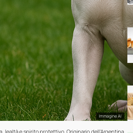
Immagine AI
 lealtà e spirito protettivo. Originario dell’Argentina,