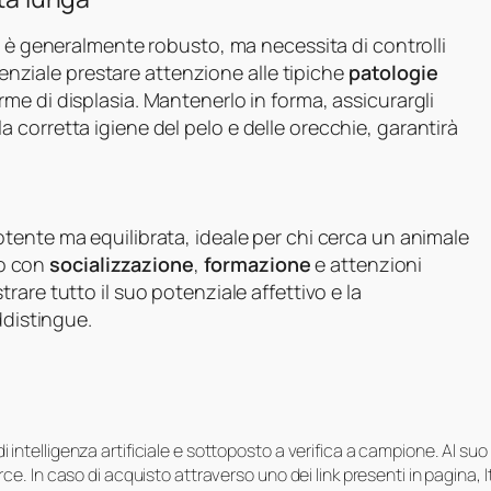
o è generalmente robusto, ma necessita di controlli
ssenziale prestare attenzione alle tipiche
patologie
me di displasia. Mantenerlo in forma, assicurargli
corretta igiene del pelo e delle orecchie, garantirà
tente ma equilibrata, ideale per chi cerca un animale
lo con
socializzazione
,
formazione
e attenzioni
rare tutto il suo potenziale affettivo e la
ddistingue.
i di intelligenza artificiale e sottoposto a verifica a campione. Al 
e. In caso di acquisto attraverso uno dei link presenti in pagina,