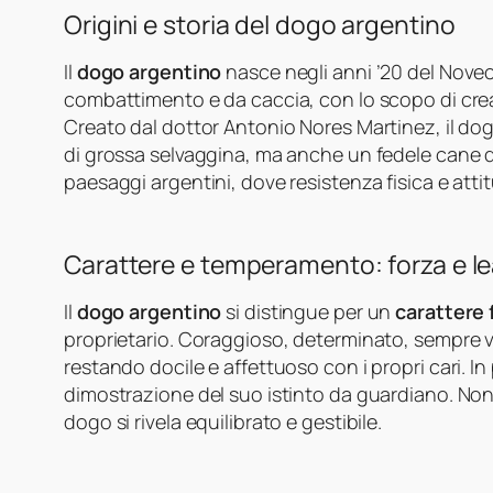
Origini e storia del dogo argentino
Il
dogo argentino
nasce negli anni ’20 del Novec
combattimento e da caccia, con lo scopo di cre
Creato dal dottor Antonio Nores Martinez, il d
di grossa selvaggina, ma anche un fedele cane da
paesaggi argentini, dove resistenza fisica e attit
Carattere e temperamento: forza e le
Il
dogo argentino
si distingue per un
carattere 
proprietario. Coraggioso, determinato, sempre vig
restando docile e affettuoso con i propri cari. I
dimostrazione del suo istinto da guardiano. Nono
dogo si rivela equilibrato e gestibile.