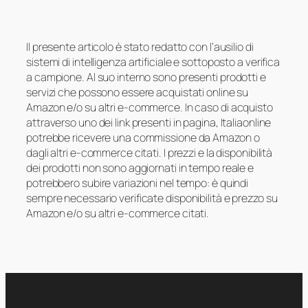
Il presente articolo è stato redatto con l’ausilio di
sistemi di intelligenza artificiale e sottoposto a verifica
a campione. Al suo interno sono presenti prodotti e
servizi che possono essere acquistati online su
Amazon e/o su altri e-commerce. In caso di acquisto
attraverso uno dei link presenti in pagina, Italiaonline
potrebbe ricevere una commissione da Amazon o
dagli altri e-commerce citati. I prezzi e la disponibilità
dei prodotti non sono aggiornati in tempo reale e
potrebbero subire variazioni nel tempo: è quindi
sempre necessario verificate disponibilità e prezzo su
Amazon e/o su altri e-commerce citati.