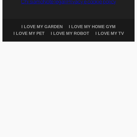
Chi siamo
Note legali
Privacy e cookie policy
I LOVE MY GARDEN
I LOVE MY HOME GYM
I LOVE MY PET
I LOVE MY ROBOT
I LOVE MY TV