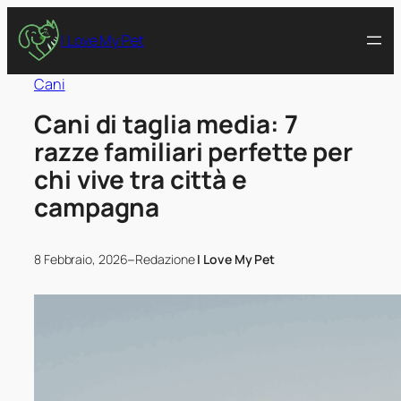
I Love My Pet
Cani
Cani di taglia media: 7
razze familiari perfette per
chi vive tra città e
campagna
–
8 Febbraio, 2026
Redazione
I Love My Pet