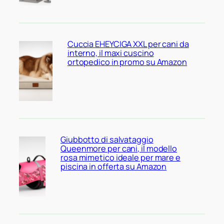
Cuccia EHEYCIGA XXL per cani da
interno, il maxi cuscino
ortopedico in promo su Amazon
Giubbotto di salvataggio
Queenmore per cani, il modello
rosa mimetico ideale per mare e
piscina in offerta su Amazon