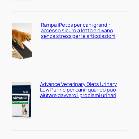
Rampa iPetba per cani grandi:
accesso sicuro a letto e divano
senza stress per le articolazioni
Advance Veterinary Diets Urinary
Low Purine per cani: quando può
aiutare davvero i problemi urinari