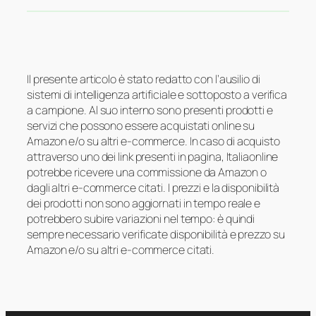
Il presente articolo è stato redatto con l’ausilio di
sistemi di intelligenza artificiale e sottoposto a verifica
a campione. Al suo interno sono presenti prodotti e
servizi che possono essere acquistati online su
Amazon e/o su altri e-commerce. In caso di acquisto
attraverso uno dei link presenti in pagina, Italiaonline
potrebbe ricevere una commissione da Amazon o
dagli altri e-commerce citati. I prezzi e la disponibilità
dei prodotti non sono aggiornati in tempo reale e
potrebbero subire variazioni nel tempo: è quindi
sempre necessario verificate disponibilità e prezzo su
Amazon e/o su altri e-commerce citati.