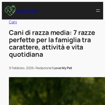
I Love My Pet
Cani
Cani di razza media: 7 razze
perfette per la famiglia tra
carattere, attività e vita
quotidiana
–
9 Febbraio, 2026
Redazione
I Love My Pet