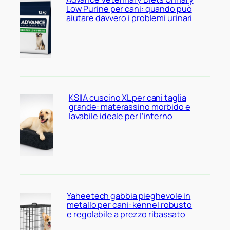
Low Purine per cani: quando può
aiutare davvero i problemi urinari
KSIIA cuscino XL per cani taglia
grande: materassino morbido e
lavabile ideale per l’interno
Yaheetech gabbia pieghevole in
metallo per cani: kennel robusto
e regolabile a prezzo ribassato