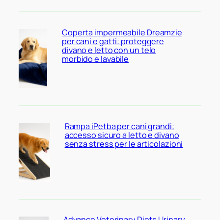
Coperta impermeabile Dreamzie
per cani e gatti: proteggere
divano e letto con un telo
morbido e lavabile
Rampa iPetba per cani grandi:
accesso sicuro a letto e divano
senza stress per le articolazioni
Advance Veterinary Diets Urinary