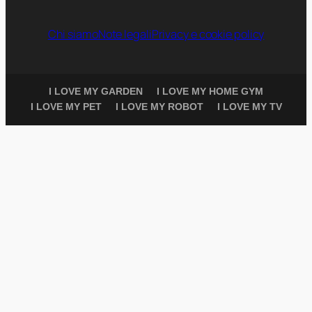
Chi siamo
Note legali
Privacy e cookie policy
I LOVE MY GARDEN
I LOVE MY HOME GYM
I LOVE MY PET
I LOVE MY ROBOT
I LOVE MY TV