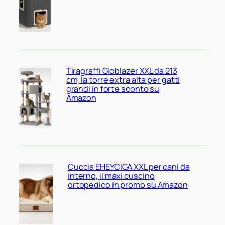
Tiragraffi Globlazer XXL da 213
cm, la torre extra alta per gatti
grandi in forte sconto su
Amazon
Cuccia EHEYCIGA XXL per cani da
interno, il maxi cuscino
ortopedico in promo su Amazon