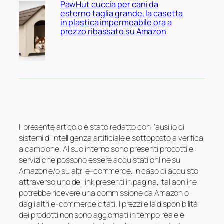
PawHut cuccia per cani da
esterno taglia grande, la casetta
in plastica impermeabile ora a
prezzo ribassato su Amazon
Il presente articolo è stato redatto con l’ausilio di
sistemi di intelligenza artificiale e sottoposto a verifica
a campione. Al suo interno sono presenti prodotti e
servizi che possono essere acquistati online su
Amazon e/o su altri e-commerce. In caso di acquisto
attraverso uno dei link presenti in pagina, Italiaonline
potrebbe ricevere una commissione da Amazon o
dagli altri e-commerce citati. I prezzi e la disponibilità
dei prodotti non sono aggiornati in tempo reale e