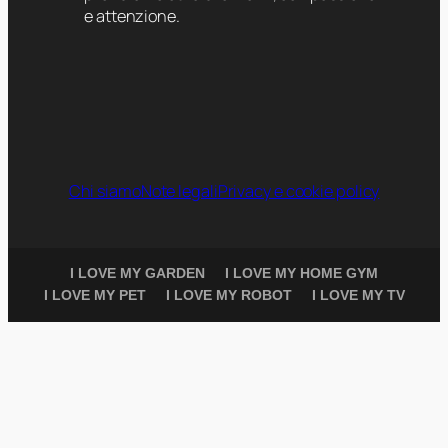
e attenzione.
Chi siamo
Note legali
Privacy e cookie policy
I LOVE MY GARDEN
I LOVE MY HOME GYM
I LOVE MY PET
I LOVE MY ROBOT
I LOVE MY TV