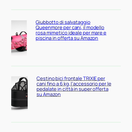
Giubbotto di salvataggio
Queenmore per cani, il modello
rosa mimetico ideale per mare e
piscina in offerta su Amazon
Cestino bici frontale TRIXIE per
cani fino a 6 kg, l’accessorio per le
pedalate in città in super offerta
su Amazon