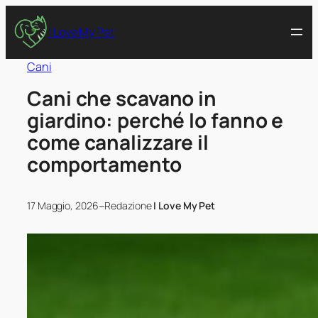
I Love My Pet
Cani
Cani che scavano in
giardino: perché lo fanno e
come canalizzare il
comportamento
–
17 Maggio, 2026
Redazione
I Love My Pet