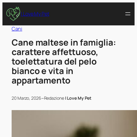
I Love My Pet
Cani
Cane maltese in famiglia:
carattere affettuoso,
toelettatura del pelo
bianco e vita in
appartamento
–
20 Marzo, 2026
Redazione
I Love My Pet