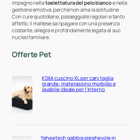
impegno nella
toelettatura del pelo bianco
e nella
gestione emotiva, perché non ama la solitudine.
Con cure quotidiane, passeggiate regolari e tanto
affetto, il maltese sa ripagare con una presenza
costante, allegra e profondamente legata al suo
nucleo familiare.
Offerte Pet
KSIIA cuscino XL per cani taglia
grande: materassino morbido e
lavabile ideale per l’interno
Yaheetech gabbia pieghevole in