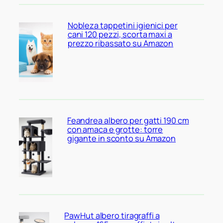
Nobleza tappetini igienici per
cani 120 pezzi, scorta maxi a
prezzo ribassato su Amazon
Feandrea albero per gatti 190 cm
con amaca e grotte: torre
gigante in sconto su Amazon
PawHut albero tiragraffi a