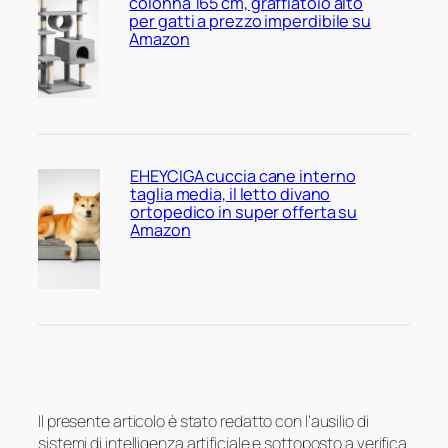
colonna 165 cm, graffiatoio alto
per gatti a prezzo imperdibile su
Amazon
EHEYCIGA cuccia cane interno
taglia media, il letto divano
ortopedico in super offerta su
Amazon
Il presente articolo è stato redatto con l’ausilio di
sistemi di intelligenza artificiale e sottoposto a verifica