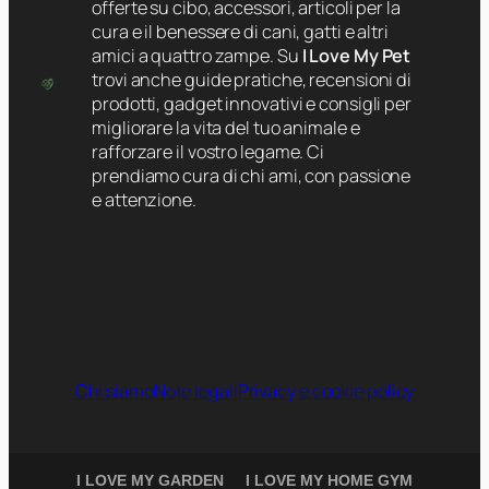
offerte su cibo, accessori, articoli per la
cura e il benessere di cani, gatti e altri
amici a quattro zampe. Su
I Love My Pet
trovi anche guide pratiche, recensioni di
prodotti, gadget innovativi e consigli per
migliorare la vita del tuo animale e
rafforzare il vostro legame. Ci
prendiamo cura di chi ami, con passione
e attenzione.
Chi siamo
Note legali
Privacy e cookie policy
I LOVE MY GARDEN
I LOVE MY HOME GYM