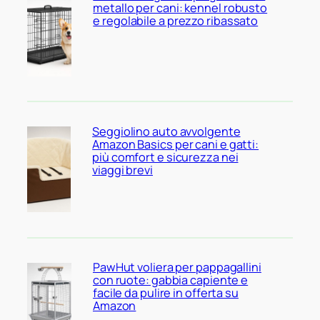
metallo per cani: kennel robusto
e regolabile a prezzo ribassato
Seggiolino auto avvolgente
Amazon Basics per cani e gatti:
più comfort e sicurezza nei
viaggi brevi
PawHut voliera per pappagallini
con ruote: gabbia capiente e
facile da pulire in offerta su
Amazon