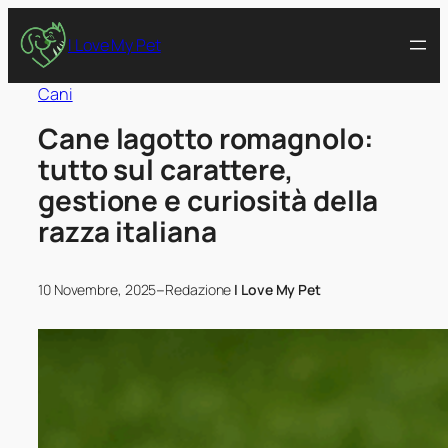
I Love My Pet
Cani
Cane lagotto romagnolo:
tutto sul carattere,
gestione e curiosità della
razza italiana
–
10 Novembre, 2025
Redazione
I Love My Pet