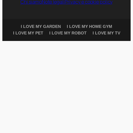
Chi siamo
Note legali
Privacy e cookie policy
I LOVE MY GARDEN
I LOVE MY HOME GYM
I LOVE MY PET
I LOVE MY ROBOT
I LOVE MY TV