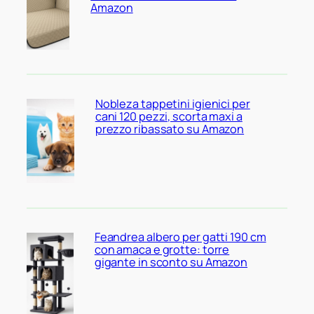
Amazon
Nobleza tappetini igienici per
cani 120 pezzi, scorta maxi a
prezzo ribassato su Amazon
Feandrea albero per gatti 190 cm
con amaca e grotte: torre
gigante in sconto su Amazon