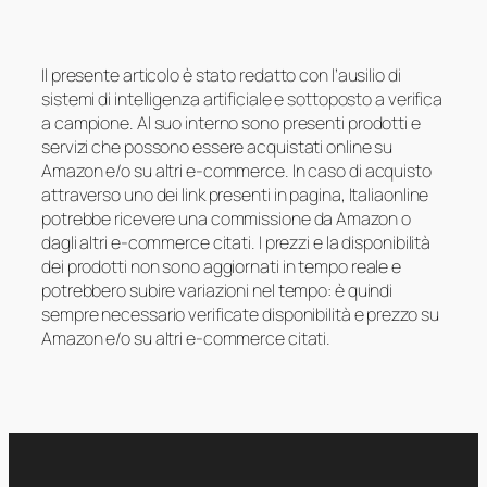
Il presente articolo è stato redatto con l’ausilio di
sistemi di intelligenza artificiale e sottoposto a verifica
a campione. Al suo interno sono presenti prodotti e
servizi che possono essere acquistati online su
Amazon e/o su altri e-commerce. In caso di acquisto
attraverso uno dei link presenti in pagina, Italiaonline
potrebbe ricevere una commissione da Amazon o
dagli altri e-commerce citati. I prezzi e la disponibilità
dei prodotti non sono aggiornati in tempo reale e
potrebbero subire variazioni nel tempo: è quindi
sempre necessario verificate disponibilità e prezzo su
Amazon e/o su altri e-commerce citati.