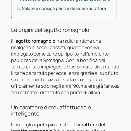
Salute e consigli per chi desidera adottare
Le origini del lagotto romagnolo
Il
lagotto romagnolo
ha radici antiche che
risalgono ai secoli passati, quando veniva
impiegato come cane da riporto nell’ambiente
paludoso della Romagna. Con la bonifica dei
territori, il suo impiego si è trasformato, diventando
il cane da tartufo per eccellenza grazie al suo fiuto
straordinario. La razza è stata riconosciuta
ufficialmente solo negli anni ’90, ma era già famosa
tra i cercatori di tartufo ben prima di allora.
Un carattere d’oro: affettuoso e
intelligente
Uno degli aspetti più amati del
carattere del