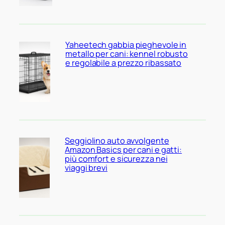
Yaheetech gabbia pieghevole in
metallo per cani: kennel robusto
e regolabile a prezzo ribassato
Seggiolino auto avvolgente
Amazon Basics per cani e gatti:
più comfort e sicurezza nei
viaggi brevi