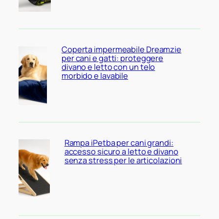
Coperta impermeabile Dreamzie
per cani e gatti: proteggere
divano e letto con un telo
morbido e lavabile
Rampa iPetba per cani grandi:
accesso sicuro a letto e divano
senza stress per le articolazioni