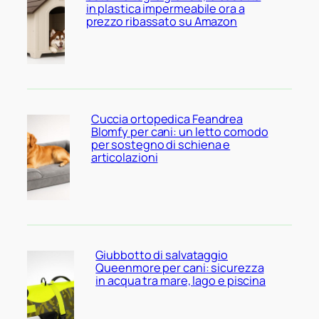
in plastica impermeabile ora a
prezzo ribassato su Amazon
Cuccia ortopedica Feandrea
Blomfy per cani: un letto comodo
per sostegno di schiena e
articolazioni
Giubbotto di salvataggio
Queenmore per cani: sicurezza
in acqua tra mare, lago e piscina