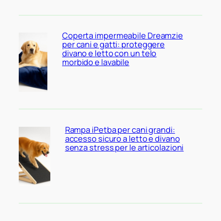
Coperta impermeabile Dreamzie
per cani e gatti: proteggere
divano e letto con un telo
morbido e lavabile
Rampa iPetba per cani grandi:
accesso sicuro a letto e divano
senza stress per le articolazioni