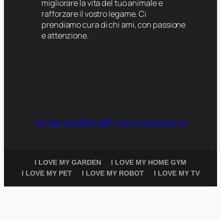
migliorare la vita del tuo animale e
rafforzare il vostro legame. Ci
prendiamo cura di chi ami, con passione
e attenzione.
Chi siamo
Note legali
Privacy e cookie policy
I LOVE MY GARDEN
I LOVE MY HOME GYM
I LOVE MY PET
I LOVE MY ROBOT
I LOVE MY TV