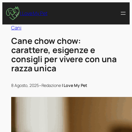
I Love My Pet
Cani
Cane chow chow:
carattere, esigenze e
consigli per vivere con una
razza unica
–
8 Agosto, 2025
Redazione
I Love My Pet