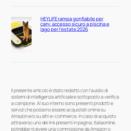
HEYLIFE rampa gonfiabile per
cani: accesso sicuro a piscina e
lago per l’estate 2026
Il presente articolo è stato redatto con l’ausilio di
sistemi di intelligenza artificiale e sottoposto a verifica
a campione. Al suo interno sono presenti prodotti e
servizi che possono essere acquistati online su
Amazon e/o su altri e-commerce. In caso di acquisto
attraverso uno dei link presenti in pagina, Italiaonline
potrebbe ricevere una commissione da Amazon o