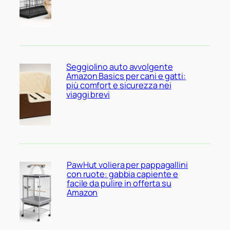
Seggiolino auto avvolgente
Amazon Basics per cani e gatti:
più comfort e sicurezza nei
viaggi brevi
PawHut voliera per pappagallini
con ruote: gabbia capiente e
facile da pulire in offerta su
Amazon