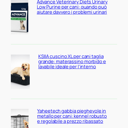
Advance Veterinary Diets Urinary
Low Purine per cani: quando può
aiutare davvero i problemi urinari
KSIIA cuscino XL per cani taglia
grande: materassino morbido e
lavabile ideale per l’interno
Yaheetech gabbia pieghevole in
metallo per cani: kennel robusto
e regolabile a prezzo ribassato