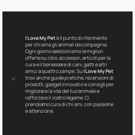
I Love My Pet
è il punto di riferimento
per chi ama gli animali da compagnia.
Ogni giorno selezioniamo le migliori
offerte su cibo, accessori, articoli per la
cura e il benessere di cani, gatti e altri
amici a quattro zampe. Su
I Love My Pet
trovi anche guide pratiche, recensioni di
prodotti, gadget innovativi e consigli per
migliorare la vita del tuo animale e
rafforzare il vostro legame. Ci
prendiamo cura di chi ami, con passione
e attenzione.