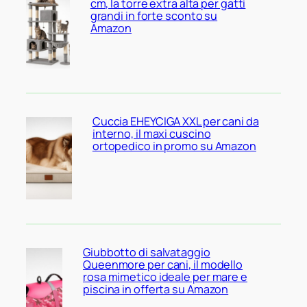
cm, la torre extra alta per gatti
grandi in forte sconto su
Amazon
Cuccia EHEYCIGA XXL per cani da
interno, il maxi cuscino
ortopedico in promo su Amazon
Giubbotto di salvataggio
Queenmore per cani, il modello
rosa mimetico ideale per mare e
piscina in offerta su Amazon