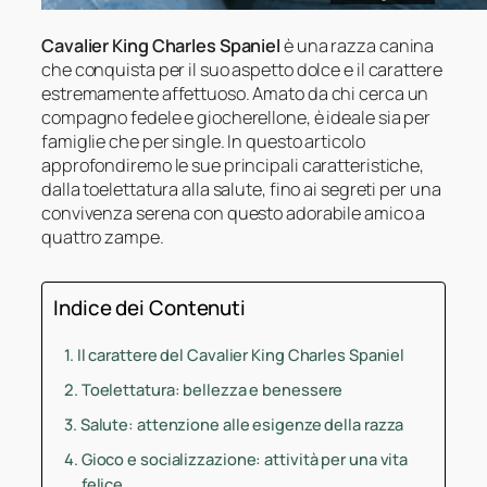
Cavalier King Charles Spaniel
è una razza canina
che conquista per il suo aspetto dolce e il carattere
estremamente affettuoso. Amato da chi cerca un
compagno fedele e giocherellone, è ideale sia per
famiglie che per single. In questo articolo
approfondiremo le sue principali caratteristiche,
dalla toelettatura alla salute, fino ai segreti per una
convivenza serena con questo adorabile amico a
quattro zampe.
Indice dei Contenuti
Il carattere del Cavalier King Charles Spaniel
Toelettatura: bellezza e benessere
Salute: attenzione alle esigenze della razza
Gioco e socializzazione: attività per una vita
felice