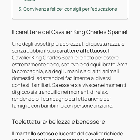
Convivenza felice: consigli per l’educazione
Il carattere del Cavalier King Charles Spaniel
Uno degli aspetti più apprezzati di questa razza è
senza dubbio il suo
carattere affettuoso
. Il
Cavalier King Charles Spaniel è noto per essere
estremamente dolce, socievole ed equilibrato. Ama
la compagnia, sia degli umani sia di altri animali
domestici, adattandosi facilmente ai diversi
contesti familiari. Sa essere sia vivace nei momenti
di gioco sia tranquillo nei momenti di relax,
rendendolo il compagno perfetto anche per
famiglie con bambini o con persone anziane.
Toelettatura: bellezza e benessere
Il
mantello setoso
e lucente del cavalier richiede