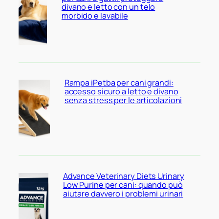
divano e letto con un telo
morbido e lavabile
Rampa iPetba per cani grandi:
accesso sicuro a letto e divano
senza stress per le articolazioni
Advance Veterinary Diets Urinary
Low Purine per cani: quando può
aiutare davvero i problemi urinari