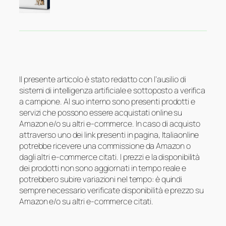
Il presente articolo è stato redatto con l’ausilio di
sistemi di intelligenza artificiale e sottoposto a verifica
a campione. Al suo interno sono presenti prodotti e
servizi che possono essere acquistati online su
Amazon e/o su altri e-commerce. In caso di acquisto
attraverso uno dei link presenti in pagina, Italiaonline
potrebbe ricevere una commissione da Amazon o
dagli altri e-commerce citati. I prezzi e la disponibilità
dei prodotti non sono aggiornati in tempo reale e
potrebbero subire variazioni nel tempo: è quindi
sempre necessario verificate disponibilità e prezzo su
Amazon e/o su altri e-commerce citati.