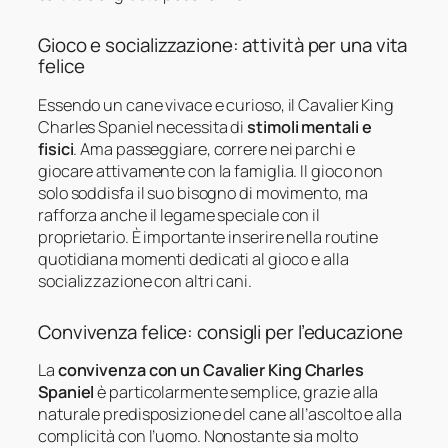
Gioco e socializzazione: attività per una vita
felice
Essendo un cane vivace e curioso, il Cavalier King
Charles Spaniel necessita di
stimoli mentali e
fisici
. Ama passeggiare, correre nei parchi e
giocare attivamente con la famiglia. Il gioco non
solo soddisfa il suo bisogno di movimento, ma
rafforza anche il legame speciale con il
proprietario. È importante inserire nella routine
quotidiana momenti dedicati al gioco e alla
socializzazione con altri cani.
Convivenza felice: consigli per l’educazione
La
convivenza con un Cavalier King Charles
Spaniel
è particolarmente semplice, grazie alla
naturale predisposizione del cane all’ascolto e alla
complicità con l’uomo. Nonostante sia molto