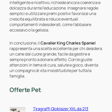
intelligente e ricettivo, richiede ancora coerenza e
dolcezza durante l’educazione. Insegnare regole
semplici e utilizzare premi positivi favorisce una
crescita equilibrata e riduce eventuali
comportamenti indesiderati, come l’abbaiare
eccessivo o la gelosia.
In conclusione, il
Cavalier King Charles Spaniel
rappresenta una scelta eccellente per chi desidera
un cane dal cuore grande, facile da gestire e
sempre pronto a donare affetto. Con le giuste
attenzioni in tema di cura, salute e gioco, diventa
un compagno di vita insostituibile per tutta la
famiglia.
Offerte Pet
Tiragraffi Globlazer XXL da 213