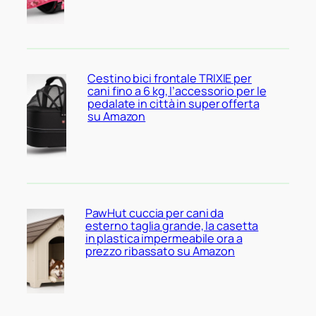
Cestino bici frontale TRIXIE per
cani fino a 6 kg, l’accessorio per le
pedalate in città in super offerta
su Amazon
PawHut cuccia per cani da
esterno taglia grande, la casetta
in plastica impermeabile ora a
prezzo ribassato su Amazon