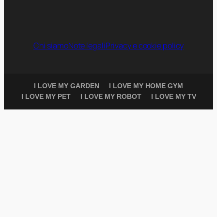
Chi siamo
Note legali
Privacy e cookie policy
I LOVE MY GARDEN
I LOVE MY HOME GYM
I LOVE MY PET
I LOVE MY ROBOT
I LOVE MY TV