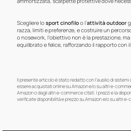
ammortizzata, scarpette protettive dove necess
Scegliere lo
sport cinofilo
o l’
attività outdoor
g
razza, limiti e preferenze, e costruire un percorso
o nosework, l’obiettivo non è la prestazione, m
equilibrato e felice, rafforzando il rapporto con
Il presente articolo è stato redatto con l’ausilio di sistem
essere acquistati online su Amazon e/o su altri e-commerc
Amazon o dagli altri e-commerce citati. I prezzi e la disp
verificate disponibilità e prezzo su Amazon e/o su altri e