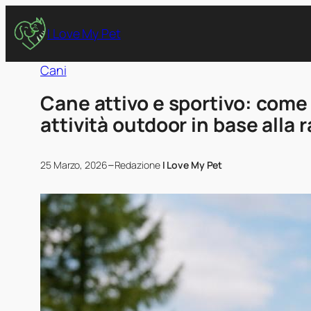
I Love My Pet
Cani
Cane attivo e sportivo: come 
attività outdoor in base alla 
–
25 Marzo, 2026
Redazione
I Love My Pet