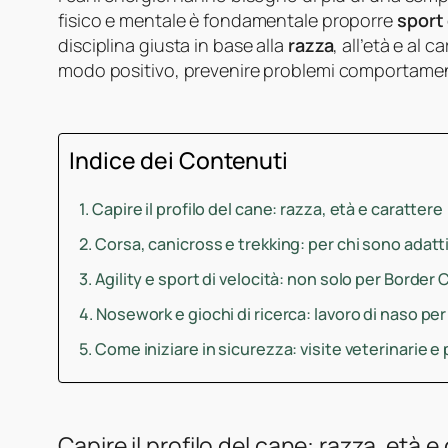
fisico e mentale è fondamentale proporre
sport 
disciplina giusta in base alla
razza
, all’età e al 
modo positivo, prevenire problemi comportamental
Indice dei Contenuti
Capire il profilo del cane: razza, età e carattere
Corsa, canicross e trekking: per chi sono adatt
Agility e sport di velocità: non solo per Border C
Nosework e giochi di ricerca: lavoro di naso per 
Come iniziare in sicurezza: visite veterinarie 
Capire il profilo del cane: razza, età e