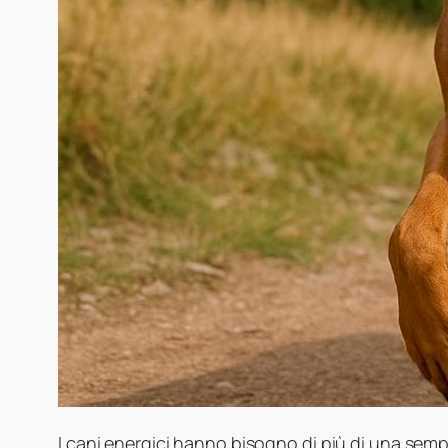
I cani energici hanno bisogno di più di una sempl