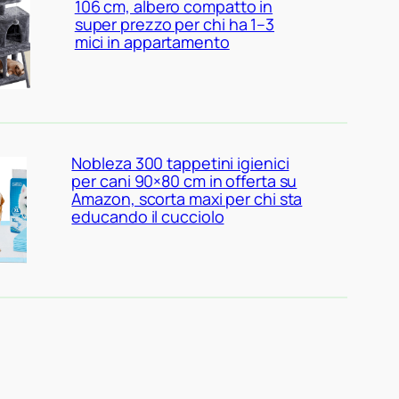
106 cm, albero compatto in
super prezzo per chi ha 1–3
mici in appartamento
Nobleza 300 tappetini igienici
per cani 90×80 cm in offerta su
Amazon, scorta maxi per chi sta
educando il cucciolo