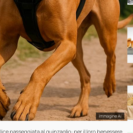
Immagine AI
ice passeggiata al guinzaglio: per il loro benessere