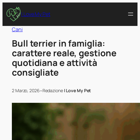
I Love My Pet
Cani
Bull terrier in famiglia:
carattere reale, gestione
quotidiana e attività
consigliate
–
2 Marzo, 2026
Redazione
I Love My Pet