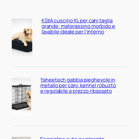
KSIIA cuscino XL per cani taglia
grande: materassino morbido e
lavabile ideale per l’interno
Yaheetech gabbia pieghevole in
metallo per cani: kennel robusto
e regolabile a prezzo ribassato
Seggiolino auto avvolgente