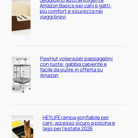
Amazon Basics per cani e gatti:
più comfort e sicurezza nei
viaggi brevi
PawHut voliera per pappagallini
con ruote: gabbia capiente e
facile da pulire in offerta su
Amazon
HEYLIFE rampa gonfiabile per
cani: accesso sicuro a piscina e
lago per l’estate 2026