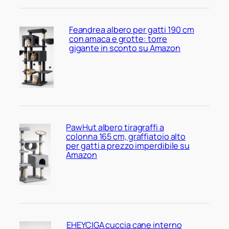
Feandrea albero per gatti 190 cm
con amaca e grotte: torre
gigante in sconto su Amazon
PawHut albero tiragraffi a
colonna 165 cm, graffiatoio alto
per gatti a prezzo imperdibile su
Amazon
EHEYCIGA cuccia cane interno