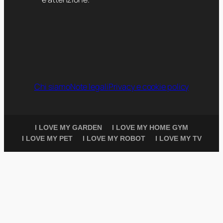
Chi siamo
Note legali
Privacy e cookie policy
I LOVE MY GARDEN
I LOVE MY HOME GYM
I LOVE MY PET
I LOVE MY ROBOT
I LOVE MY TV