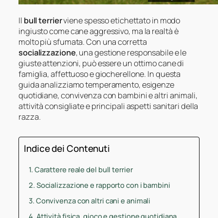
Il
bull terrier
viene spesso etichettato in modo
ingiusto come cane aggressivo, ma la realtà è
molto più sfumata. Con una corretta
socializzazione
, una gestione responsabile e le
giuste attenzioni, può essere un ottimo cane di
famiglia, affettuoso e giocherellone. In questa
guida analizziamo temperamento, esigenze
quotidiane, convivenza con bambini e altri animali,
attività consigliate e principali aspetti sanitari della
razza.
Indice dei Contenuti
Carattere reale del bull terrier
Socializzazione e rapporto con i bambini
Convivenza con altri cani e animali
Attività fisica, gioco e gestione quotidiana