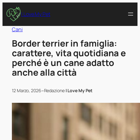
I Love My Pet
Cani
Border terrier in famiglia:
carattere, vita quotidiana e
perché è un cane adatto
anche alla città
–
12 Marzo, 2026
Redazione
I Love My Pet