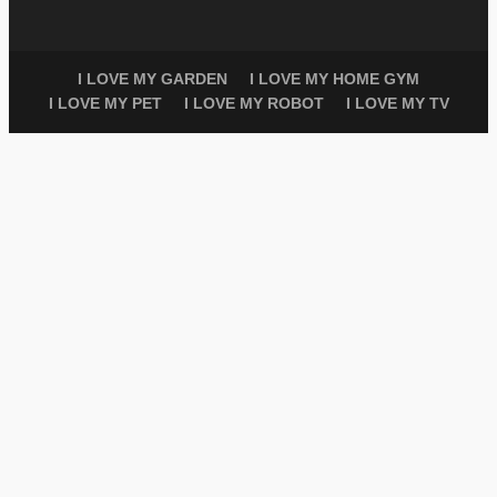
I LOVE MY GARDEN
I LOVE MY HOME GYM
I LOVE MY PET
I LOVE MY ROBOT
I LOVE MY TV