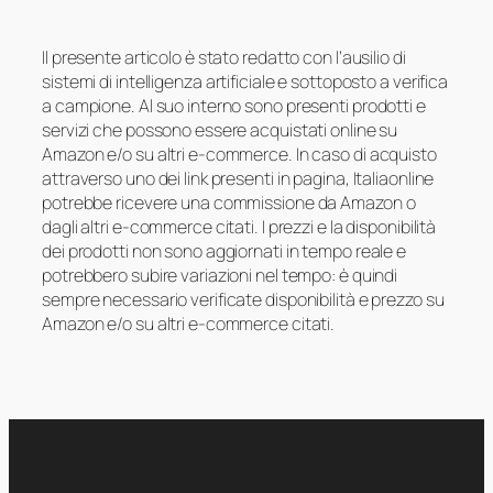
Il presente articolo è stato redatto con l’ausilio di
sistemi di intelligenza artificiale e sottoposto a verifica
a campione. Al suo interno sono presenti prodotti e
servizi che possono essere acquistati online su
Amazon e/o su altri e-commerce. In caso di acquisto
attraverso uno dei link presenti in pagina, Italiaonline
potrebbe ricevere una commissione da Amazon o
dagli altri e-commerce citati. I prezzi e la disponibilità
dei prodotti non sono aggiornati in tempo reale e
potrebbero subire variazioni nel tempo: è quindi
sempre necessario verificate disponibilità e prezzo su
Amazon e/o su altri e-commerce citati.