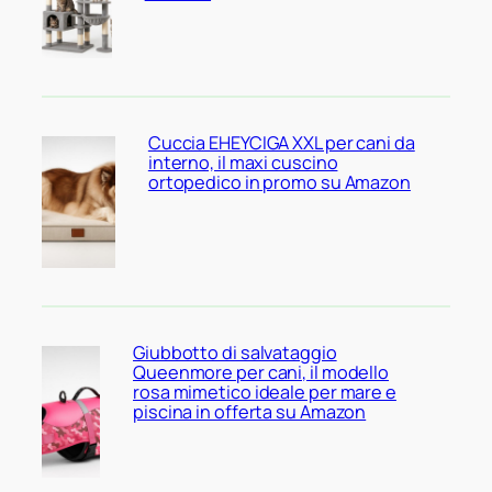
Cuccia EHEYCIGA XXL per cani da
interno, il maxi cuscino
ortopedico in promo su Amazon
Giubbotto di salvataggio
Queenmore per cani, il modello
rosa mimetico ideale per mare e
piscina in offerta su Amazon