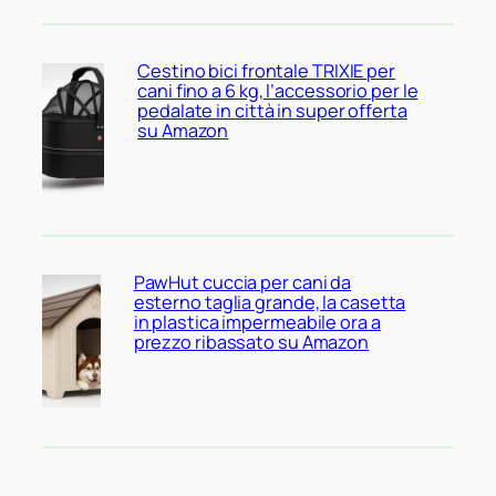
Cestino bici frontale TRIXIE per
cani fino a 6 kg, l’accessorio per le
pedalate in città in super offerta
su Amazon
PawHut cuccia per cani da
esterno taglia grande, la casetta
in plastica impermeabile ora a
prezzo ribassato su Amazon