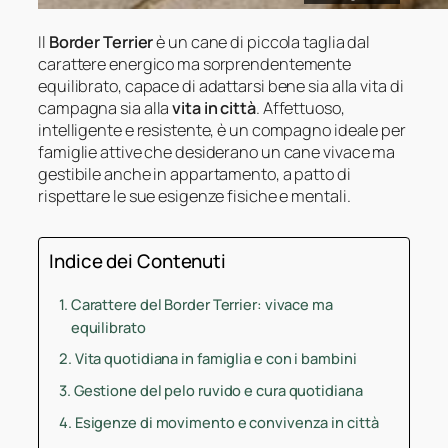
Il
Border Terrier
è un cane di piccola taglia dal
carattere energico ma sorprendentemente
equilibrato, capace di adattarsi bene sia alla vita di
campagna sia alla
vita in città
. Affettuoso,
intelligente e resistente, è un compagno ideale per
famiglie attive che desiderano un cane vivace ma
gestibile anche in appartamento, a patto di
rispettare le sue esigenze fisiche e mentali.
Indice dei Contenuti
Carattere del Border Terrier: vivace ma
equilibrato
Vita quotidiana in famiglia e con i bambini
Gestione del pelo ruvido e cura quotidiana
Esigenze di movimento e convivenza in città