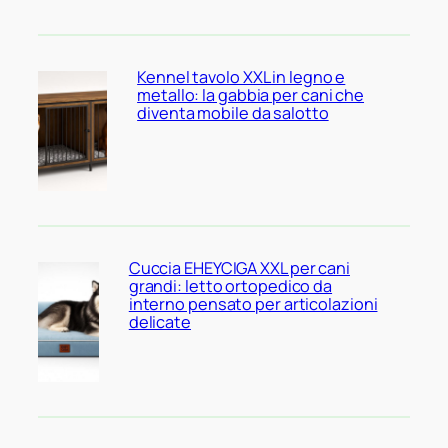
Kennel tavolo XXL in legno e
metallo: la gabbia per cani che
diventa mobile da salotto
Cuccia EHEYCIGA XXL per cani
grandi: letto ortopedico da
interno pensato per articolazioni
delicate