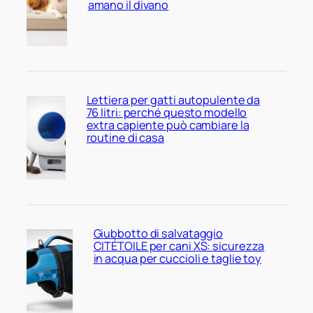
amano il divano
Lettiera per gatti autopulente da
76 litri: perché questo modello
extra capiente può cambiare la
routine di casa
Giubbotto di salvataggio
CITÉTOILE per cani XS: sicurezza
in acqua per cuccioli e taglie toy