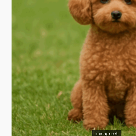
Immagine AI