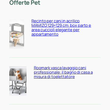
Offerte Pet
Recinto per cani in acrilico
MAMIZO 129×129 cm: box parto e
area cuccioli elegante per
appartamento
Roomark vasca lavaggio cani
professionale: il bagno di casa a
misura di toelettatore