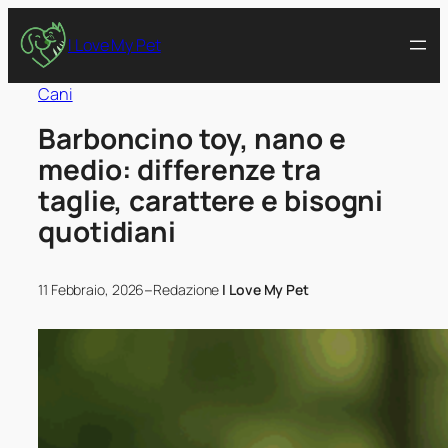
I Love My Pet
Cani
Barboncino toy, nano e
medio: differenze tra
taglie, carattere e bisogni
quotidiani
–
11 Febbraio, 2026
Redazione
I Love My Pet