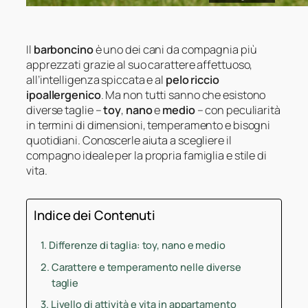
Il
barboncino
è uno dei cani da compagnia più
apprezzati grazie al suo carattere affettuoso,
all’intelligenza spiccata e al
pelo riccio
ipoallergenico
. Ma non tutti sanno che esistono
diverse taglie –
toy
,
nano
e
medio
– con peculiarità
in termini di dimensioni, temperamento e bisogni
quotidiani. Conoscerle aiuta a scegliere il
compagno ideale per la propria famiglia e stile di
vita.
Indice dei Contenuti
Differenze di taglia: toy, nano e medio
Carattere e temperamento nelle diverse
taglie
Livello di attività e vita in appartamento