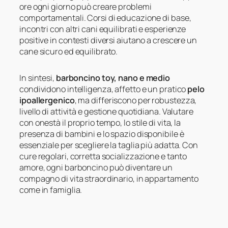
ore ogni giorno può creare problemi
comportamentali. Corsi di educazione di base,
incontri con altri cani equilibrati e esperienze
positive in contesti diversi aiutano a crescere un
cane sicuro ed equilibrato.
In sintesi,
barboncino toy, nano e medio
condividono intelligenza, affetto e un pratico
pelo
ipoallergenico
, ma differiscono per robustezza,
livello di attività e gestione quotidiana. Valutare
con onestà il proprio tempo, lo stile di vita, la
presenza di bambini e lo spazio disponibile è
essenziale per scegliere la taglia più adatta. Con
cure regolari, corretta socializzazione e tanto
amore, ogni barboncino può diventare un
compagno di vita straordinario, in appartamento
come in famiglia.