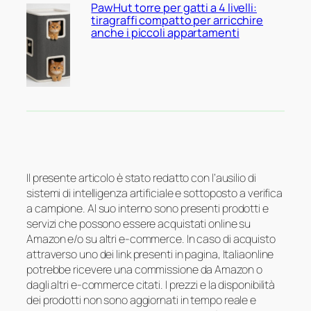
PawHut torre per gatti a 4 livelli:
tiragraffi compatto per arricchire
anche i piccoli appartamenti
Il presente articolo è stato redatto con l’ausilio di
sistemi di intelligenza artificiale e sottoposto a verifica
a campione. Al suo interno sono presenti prodotti e
servizi che possono essere acquistati online su
Amazon e/o su altri e-commerce. In caso di acquisto
attraverso uno dei link presenti in pagina, Italiaonline
potrebbe ricevere una commissione da Amazon o
dagli altri e-commerce citati. I prezzi e la disponibilità
dei prodotti non sono aggiornati in tempo reale e