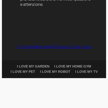
e attenzione.
Chi siamo
Note legali
Privacy e cookie policy
I LOVE MY GARDEN
I LOVE MY HOME GYM
I LOVE MY PET
I LOVE MY ROBOT
I LOVE MY TV