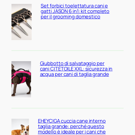
Set forbici toelettatura cani e
gatti JASON 6 in1: kit completo
per il grooming domestico
Giubbotto di salvataggio per
cani CITÉTOILE XXL: sicurezza in
acqua per cani di taglia grande
EHEYCIGA cuccia cane interno
taglia grande: perché questo
modello è ideale per i cani che