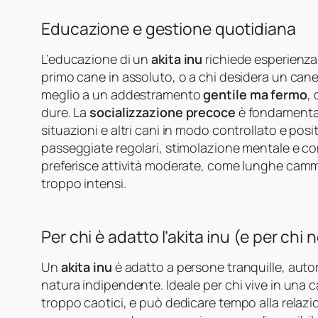
Educazione e gestione quotidiana
L’educazione di un
akita inu
richiede esperienza 
primo cane in assoluto, o a chi desidera un can
meglio a un addestramento
gentile ma fermo
,
dure. La
socializzazione precoce
è fondamental
situazioni e altri cani in modo controllato e posit
passeggiate regolari, stimolazione mentale e co
preferisce attività moderate, come lunghe cammi
troppo intensi.
Per chi è adatto l’akita inu (e per chi 
Un
akita inu
è adatto a persone tranquille, autor
natura indipendente. Ideale per chi vive in una 
troppo caotici, e può dedicare tempo alla relazio