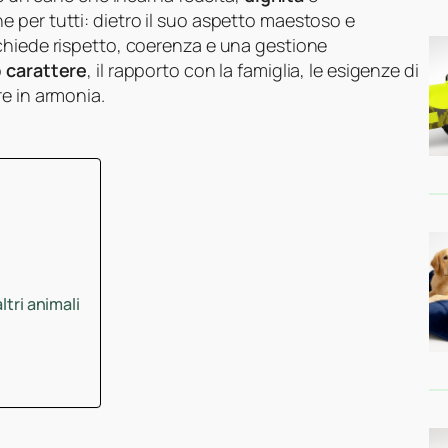
 per tutti: dietro il suo aspetto maestoso e
chiede rispetto, coerenza e una gestione
o
carattere
, il rapporto con la famiglia, le esigenze di
e in armonia.
ltri animali