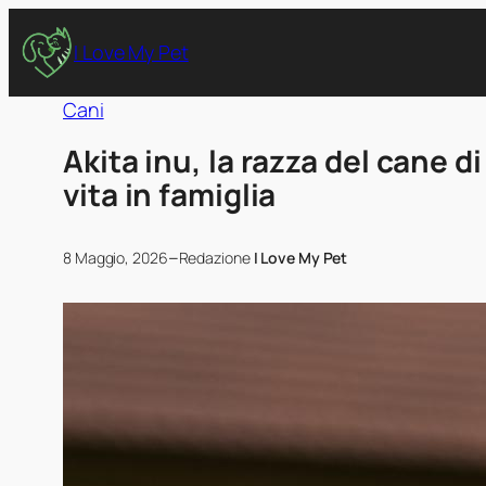
I Love My Pet
Cani
Akita inu, la razza del cane d
vita in famiglia
–
8 Maggio, 2026
Redazione
I Love My Pet