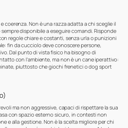
e coerenza. Non è una razza adatta a chi sceglie il
e sempre disponibile a eseguire comandi. Risponde
 con regole chiare e costanti, senza urla o punizioni
e: fin da cucciolo deve conoscere persone,
ivo. Dal punto di vista fisico ha bisogno di
ntatto con l’ambiente, ma non è un cane iperattivo:
nate, piuttosto che giochi frenetici o dog sport
no)
evoli ma non aggressive, capaci di rispettare la sua
casa con spazio esterno sicuro, in contesti non
ne e alla gestione. Non è la scelta migliore per chi