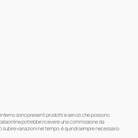
suo interno sono presenti prodotti e servizi che possono
 Italiaonline potrebbe ricevere una commissione da
ero subire variazioni nel tempo: è quindi sempre necessario