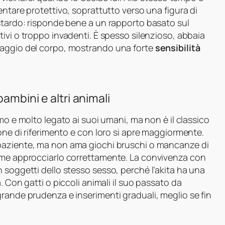
entare protettivo, soprattutto verso una figura di
estardo: risponde bene a un rapporto basato sul
itivi o troppo invadenti. È spesso silenzioso, abbaia
uaggio del corpo, mostrando una forte
sensibilità
ambini e altri animali
o e molto legato ai suoi umani, ma non è il classico
sone di riferimento e con loro si apre maggiormente.
 paziente, ma non ama giochi bruschi o mancanze di
come approcciarlo correttamente. La convivenza con
 soggetti dello stesso sesso, perché l’akita ha una
. Con gatti o piccoli animali il suo passato da
rande prudenza e inserimenti graduali, meglio se fin