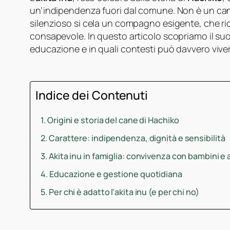
un’indipendenza fuori dal comune. Non è un cane
silenzioso si cela un compagno esigente, che ri
consapevole. In questo articolo scopriamo il su
educazione e in quali contesti può davvero viver
Indice dei Contenuti
Origini e storia del cane di Hachiko
Carattere: indipendenza, dignità e sensibilità
Akita inu in famiglia: convivenza con bambini e a
Educazione e gestione quotidiana
Per chi è adatto l’akita inu (e per chi no)