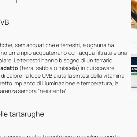
UVB
tiche, semiacquatiche e terrestri, e ognuna ha
ono un ampio acquaterrario con acqua filtrata e una
are. Le terrestri hanno bisogno di un terrario
 adatto
(terra, sabbia o miscela) in cui scavare.
di calore: la luce UVB aiuta la sintesi della vitamina
retto impianto di illuminazione e temperatura, la
arenza sembra “resistente”.
elle tartarughe
 la specie: molte terrestri sono prevalentemente