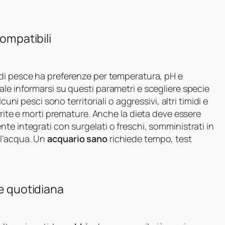
compatibili
e di pesce ha preferenze per temperatura, pH e
le informarsi su questi parametri e scegliere specie
cuni pesci sono territoriali o aggressivi, altri timidi e
erite e morti premature. Anche la dieta deve essere
te integrati con surgelati o freschi, somministrati in
ll’acqua. Un
acquario sano
richiede tempo, test
ne quotidiana