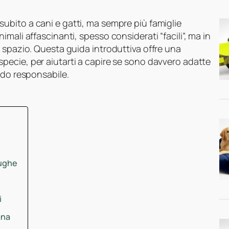
ubito a cani e gatti, ma sempre più famiglie
mali affascinanti, spesso considerati “facili”, ma in
 spazio. Questa guida introduttiva offre una
specie, per aiutarti a capire se sono davvero adatte
odo responsabile.
rughe
i
ana