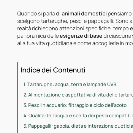
Quando si parla di
animali domestici
pensiamo s
scelgono tartarughe, pesci e pappagalli. Sono ani
realtà richiedono attenzioni specifiche, tempo e
panoramica delle
esigenze di base
di ciascuna 
alla tua vita quotidiana e come accoglierle in m
Indice dei Contenuti
Tartarughe: acqua, terra e lampade UVB
Alimentazione e aspettativa di vita delle tarta
Pesci in acquario: filtraggio e ciclo dell’azoto
Qualità dell’acqua e scelta dei pesci compatibil
Pappagalli: gabbia, dieta e interazione quotidi