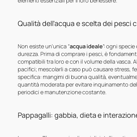
elementi essenziali per il loro benessere.
Qualità dell’acqua e scelta dei pesci 
Non esiste un’unica “
acqua ideale
”: ogni speci
durezza. Prima di comprare i pesci, è fondamenta
compatibili tra loro e con il volume della vasca. Al
pacifici; mescolarli a caso può causare stress, f
specifica: mangimi di buona qualità, eventualmen
quantità moderata per evitare inquinamento de
periodici e manutenzione costante.
Pappagalli: gabbia, dieta e interazio