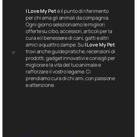
I Love My Pet
è il punto di riferimento
per chi ama gli animali da compagnia.
Ogni giorno selezioniamo le migliori
offerte su cibo, accessori, articoli per la
cura e il benessere di cani, gatti e altri
amici a quattro zampe. Su
I Love My Pet
trovi anche guide pratiche, recensioni di
prodotti, gadget innovativi e consigli per
migliorare la vita del tuo animale e
rafforzare il vostro legame. Ci
prendiamo cura di chi ami, con passione
e attenzione.