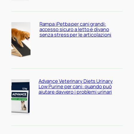
Rampa iPetba per cani grandi:
accesso sicuro a letto e divano
senza stress per le articolazioni
Advance Veterinary Diets Urinary
Low Purine per cani: quando può
aiutare davvero i problemi urinari