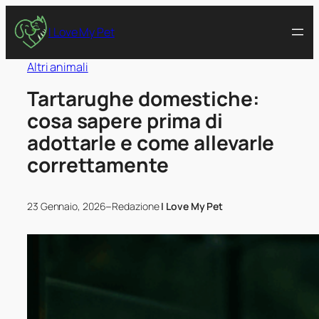
I Love My Pet
Altri animali
Tartarughe domestiche:
cosa sapere prima di
adottarle e come allevarle
correttamente
–
23 Gennaio, 2026
Redazione
I Love My Pet