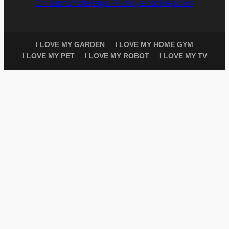
Chi siamo
Note legali
Privacy e cookie policy
I LOVE MY GARDEN
I LOVE MY HOME GYM
I LOVE MY PET
I LOVE MY ROBOT
I LOVE MY TV