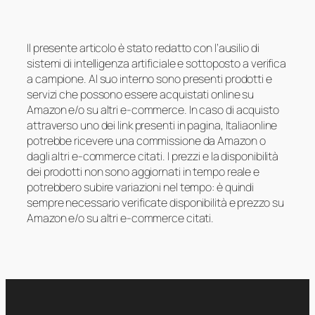
Il presente articolo è stato redatto con l’ausilio di
sistemi di intelligenza artificiale e sottoposto a verifica
a campione. Al suo interno sono presenti prodotti e
servizi che possono essere acquistati online su
Amazon e/o su altri e-commerce. In caso di acquisto
attraverso uno dei link presenti in pagina, Italiaonline
potrebbe ricevere una commissione da Amazon o
dagli altri e-commerce citati. I prezzi e la disponibilità
dei prodotti non sono aggiornati in tempo reale e
potrebbero subire variazioni nel tempo: è quindi
sempre necessario verificate disponibilità e prezzo su
Amazon e/o su altri e-commerce citati.