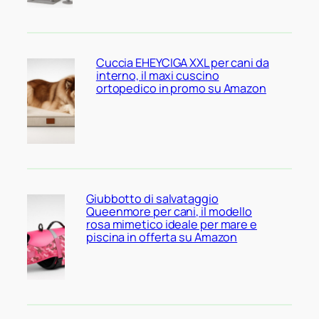
Cuccia EHEYCIGA XXL per cani da
interno, il maxi cuscino
ortopedico in promo su Amazon
Giubbotto di salvataggio
Queenmore per cani, il modello
rosa mimetico ideale per mare e
piscina in offerta su Amazon