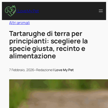
I Love My Pet
Altri animali
Tartarughe di terra per
principianti: scegliere la
specie giusta, recinto e
alimentazione
–
7 Febbraio, 2026
Redazione
I Love My Pet