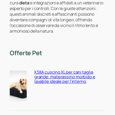
cura
dieta
e integrazioni e affidati a un veterinario
esperto per i controlli. Con le giuste attenzioni,
questi animali discreti e affascinanti possono
diventare compagni di vita longevi, offrendo
l’occasione di osservare da vicino il ritmo lento e
armonioso della natura.
Offerte Pet
KSIIA cuscino XL per cani taglia
grande: materassino morbido e
lavabile ideale per l’interno