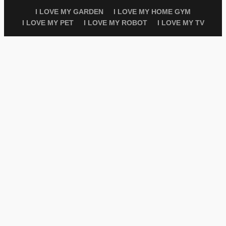
I LOVE MY GARDEN
I LOVE MY HOME GYM
I LOVE MY PET
I LOVE MY ROBOT
I LOVE MY TV