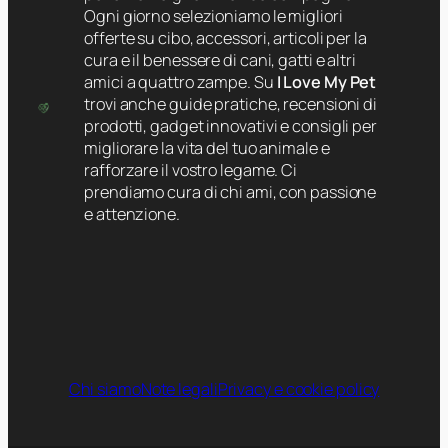
Ogni giorno selezioniamo le migliori
offerte su cibo, accessori, articoli per la
cura e il benessere di cani, gatti e altri
amici a quattro zampe. Su
I Love My Pet
trovi anche guide pratiche, recensioni di
prodotti, gadget innovativi e consigli per
migliorare la vita del tuo animale e
rafforzare il vostro legame. Ci
prendiamo cura di chi ami, con passione
e attenzione.
Chi siamo
Note legali
Privacy e cookie policy