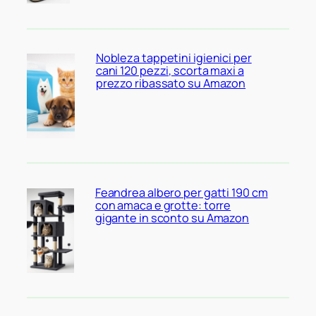
Nobleza tappetini igienici per
cani 120 pezzi, scorta maxi a
prezzo ribassato su Amazon
Feandrea albero per gatti 190 cm
con amaca e grotte: torre
gigante in sconto su Amazon