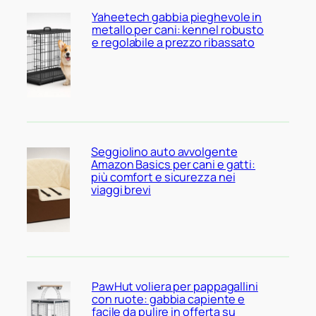
Yaheetech gabbia pieghevole in
metallo per cani: kennel robusto
e regolabile a prezzo ribassato
Seggiolino auto avvolgente
Amazon Basics per cani e gatti:
più comfort e sicurezza nei
viaggi brevi
PawHut voliera per pappagallini
con ruote: gabbia capiente e
facile da pulire in offerta su