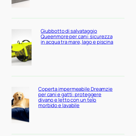
Giubbotto di salvataggio
Queenmore per cani: sicurezza
in acqua tra mare, lago e piscina
Coperta impermeabile Dreamzie
per cani e gatti: proteggere
divano e letto con un telo
morbido e lavabile