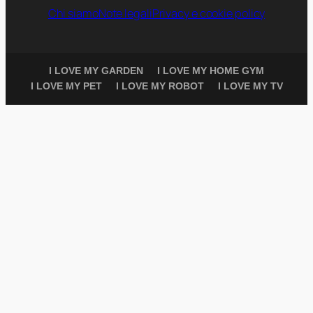
Chi siamo
Note legali
Privacy e cookie policy
I LOVE MY GARDEN
I LOVE MY HOME GYM
I LOVE MY PET
I LOVE MY ROBOT
I LOVE MY TV