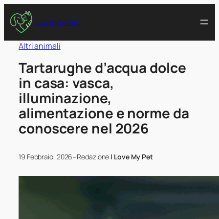
I Love My Pet
Altri animali
Tartarughe d’acqua dolce
in casa: vasca,
illuminazione,
alimentazione e norme da
conoscere nel 2026
–
19 Febbraio, 2026
Redazione
I Love My Pet