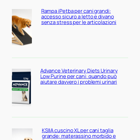
Rampa iPetba per cani grandi:
accesso sicuro a letto e divano
senza stress per le articolazioni
Advance Veterinary Diets Urinary
Low Purine per cani: quando può
aiutare davvero i problemi urinari
KSIIA cuscino XL per cani taglia
grande: materassino morbido e