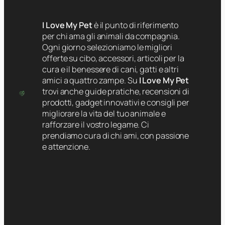
I Love My Pet
è il punto di riferimento
per chi ama gli animali da compagnia.
Ogni giorno selezioniamo le migliori
offerte su cibo, accessori, articoli per la
cura e il benessere di cani, gatti e altri
amici a quattro zampe. Su
I Love My Pet
trovi anche guide pratiche, recensioni di
prodotti, gadget innovativi e consigli per
migliorare la vita del tuo animale e
rafforzare il vostro legame. Ci
prendiamo cura di chi ami, con passione
e attenzione.