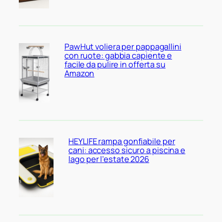
PawHut voliera per pappagallini
con ruote: gabbia capiente e
facile da pulire in offerta su
Amazon
HEYLIFE rampa gonfiabile per
cani: accesso sicuro a piscina e
lago per l’estate 2026