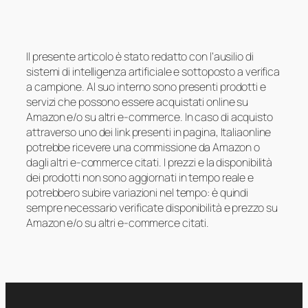
Il presente articolo è stato redatto con l’ausilio di
sistemi di intelligenza artificiale e sottoposto a verifica
a campione. Al suo interno sono presenti prodotti e
servizi che possono essere acquistati online su
Amazon e/o su altri e-commerce. In caso di acquisto
attraverso uno dei link presenti in pagina, Italiaonline
potrebbe ricevere una commissione da Amazon o
dagli altri e-commerce citati. I prezzi e la disponibilità
dei prodotti non sono aggiornati in tempo reale e
potrebbero subire variazioni nel tempo: è quindi
sempre necessario verificate disponibilità e prezzo su
Amazon e/o su altri e-commerce citati.