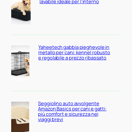
lavabile ideale per l’interno
Yaheetech gabbia pieghevole in
metallo per cani: kennel robusto
e regolabile a prezzo ribassato
Seggiolino auto avvolgente
Amazon Basics per cani e gatti:
più comfort e sicurezza nei
viaggi brevi