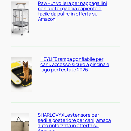
PawHut voliera per pappagallini
con ruote: gabbia capiente e
facile da pulire in offerta su
Amazon
HEYLIFE rampa gonfiabile per
cani: accesso sicuro a piscina e
lago per l’estate 2026
SHARLOVY XL estensore per
sedile posteriore per cani, amaca
auto rinforzata in offerta su
Amazon