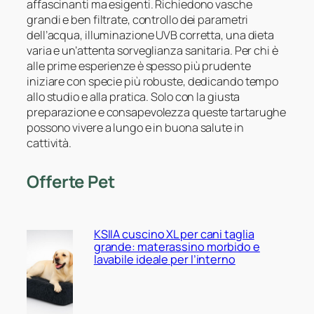
affascinanti ma esigenti. Richiedono vasche
grandi e ben filtrate, controllo dei parametri
dell’acqua, illuminazione UVB corretta, una dieta
varia e un’attenta sorveglianza sanitaria. Per chi è
alle prime esperienze è spesso più prudente
iniziare con specie più robuste, dedicando tempo
allo studio e alla pratica. Solo con la giusta
preparazione e consapevolezza queste tartarughe
possono vivere a lungo e in buona salute in
cattività.
Offerte Pet
KSIIA cuscino XL per cani taglia
grande: materassino morbido e
lavabile ideale per l’interno