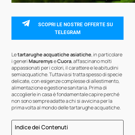
SCOPRI LE NOSTRE OFFERTE SU
TELEGRAM
Le
tartarughe acquatiche asiatiche
, in particolare
i generi
Mauremys
e
Cuora
, affascinano molti
appassionati per i colori, il carattere e le abitudini
semiacquatiche. Tuttavia si tratta spesso di specie
delicate, con esigenze complesse di allestimento,
alimentazione e gestione sanitaria. Prima di
accoglierle in casa è fondamentale capire perché
non sono sempre adatte a chi si avvicina per la
prima volta al mondo delle tartarughe acquatiche.
Indice dei Contenuti