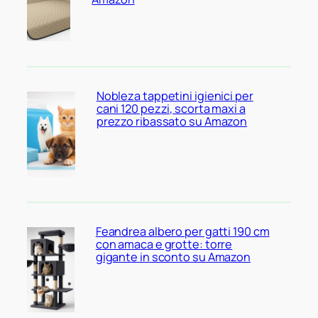
Nobleza tappetini igienici per
cani 120 pezzi, scorta maxi a
prezzo ribassato su Amazon
Feandrea albero per gatti 190 cm
con amaca e grotte: torre
gigante in sconto su Amazon