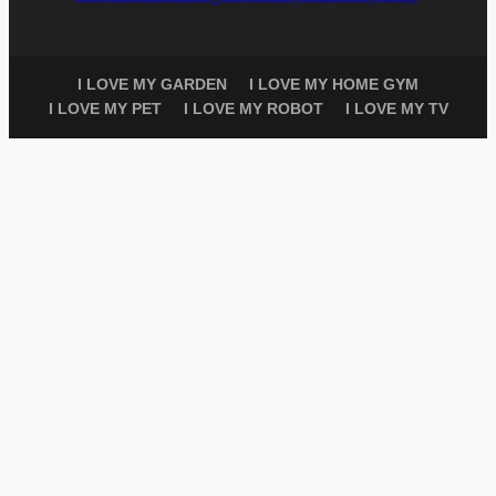
I LOVE MY GARDEN
I LOVE MY HOME GYM
I LOVE MY PET
I LOVE MY ROBOT
I LOVE MY TV