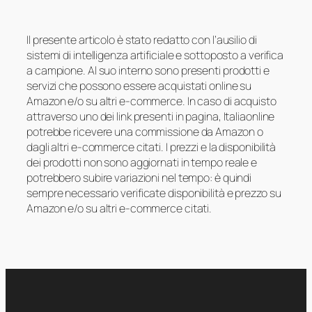
Il presente articolo è stato redatto con l’ausilio di
sistemi di intelligenza artificiale e sottoposto a verifica
a campione. Al suo interno sono presenti prodotti e
servizi che possono essere acquistati online su
Amazon e/o su altri e-commerce. In caso di acquisto
attraverso uno dei link presenti in pagina, Italiaonline
potrebbe ricevere una commissione da Amazon o
dagli altri e-commerce citati. I prezzi e la disponibilità
dei prodotti non sono aggiornati in tempo reale e
potrebbero subire variazioni nel tempo: è quindi
sempre necessario verificate disponibilità e prezzo su
Amazon e/o su altri e-commerce citati.