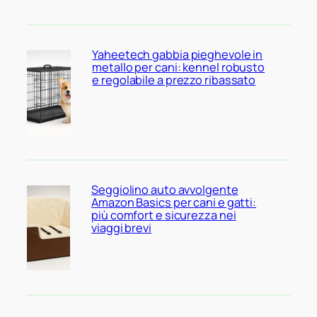
Yaheetech gabbia pieghevole in
metallo per cani: kennel robusto
e regolabile a prezzo ribassato
Seggiolino auto avvolgente
Amazon Basics per cani e gatti:
più comfort e sicurezza nei
viaggi brevi