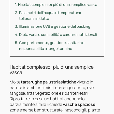
Habitat complesso: più di una semplice vasca
Parametri dell’acqua e temperatura:
tolleranza ridotta
Illuminazione UVB e gestione del basking
Dieta varia e sensibilità a carenze nutrizionali
Comportamento, gestione sanitaria e
responsabilità a lungo termine
Habitat complesso: più di una semplice
vasca
Molte
tartarughe palustri asiatiche
vivono in
natura in ambienti misti, con acqua lenta, rive
fangose, fitta vegetazione e ripari terrestri.
Riprodurre in casa un habitat anche solo
parzialmente simile richiede
vasche spaziose
,
zone emerse ben strutturate, nascondigli, piante