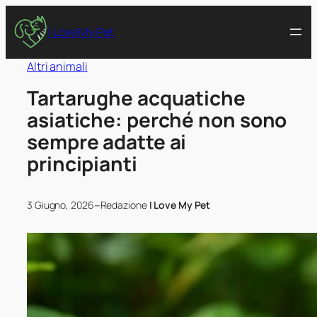
I Love My Pet
Altri animali
Tartarughe acquatiche
asiatiche: perché non sono
sempre adatte ai
principianti
–
3 Giugno, 2026
Redazione
I Love My Pet