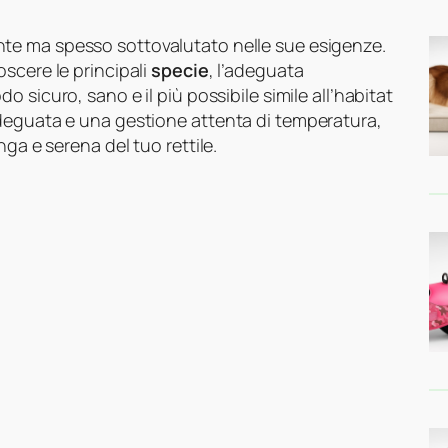
nte ma spesso sottovalutato nelle sue esigenze.
scere le principali
specie
, l’adeguata
o sicuro, sano e il più possibile simile all’habitat
adeguata e una gestione attenta di temperatura,
ga e serena del tuo rettile.