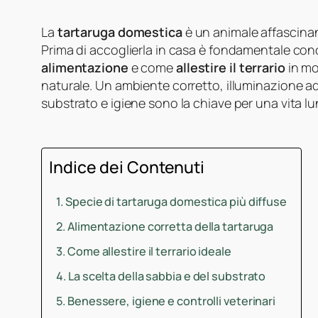
La
tartaruga domestica
è un animale affascina
Prima di accoglierla in casa è fondamentale cono
alimentazione
e come
allestire il terrario
in mod
naturale. Un ambiente corretto, illuminazione 
substrato e igiene sono la chiave per una vita lun
Indice dei Contenuti
Specie di tartaruga domestica più diffuse
Alimentazione corretta della tartaruga
Come allestire il terrario ideale
La scelta della sabbia e del substrato
Benessere, igiene e controlli veterinari