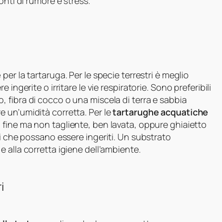
onti di rumore e stress.
e
per la tartaruga. Per le specie terrestri è meglio
ingerite o irritare le vie respiratorie. Sono preferibili
 fibra di cocco o una miscela di terra e sabbia
 un’umidità corretta. Per le
tartarughe acquatiche
fine ma non tagliente, ben lavata, oppure ghiaietto
li che possano essere ingeriti. Un substrato
e alla corretta igiene dell’ambiente.
i