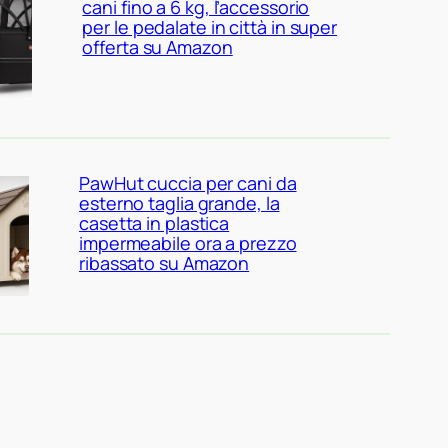
cani fino a 6 kg, l’accessorio
per le pedalate in città in super
offerta su Amazon
PawHut cuccia per cani da
esterno taglia grande, la
casetta in plastica
impermeabile ora a prezzo
ribassato su Amazon