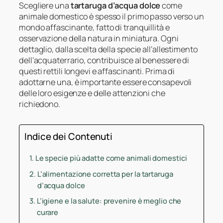
Scegliere una
tartaruga d’acqua dolce
come
animale domestico è spesso il primo passo verso un
mondo affascinante, fatto di tranquillità e
osservazione della natura in miniatura. Ogni
dettaglio, dalla scelta della specie all’allestimento
dell’acquaterrario, contribuisce al benessere di
questi rettili longevi e affascinanti. Prima di
adottarne una, è importante essere consapevoli
delle loro esigenze e delle attenzioni che
richiedono.
Indice dei Contenuti
Le specie più adatte come animali domestici
L’alimentazione corretta per la tartaruga
d’acqua dolce
L’igiene e la salute: prevenire è meglio che
curare