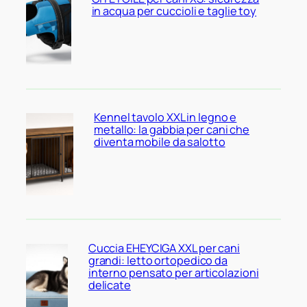
in acqua per cuccioli e taglie toy
Kennel tavolo XXL in legno e
metallo: la gabbia per cani che
diventa mobile da salotto
Cuccia EHEYCIGA XXL per cani
grandi: letto ortopedico da
interno pensato per articolazioni
delicate