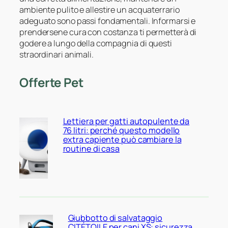
ambiente pulito e allestire un acquaterrario
adeguato sono passi fondamentali. Informarsi e
prendersene cura con costanza ti permetterà di
godere a lungo della compagnia di questi
straordinari animali.
Offerte Pet
Lettiera per gatti autopulente da
76 litri: perché questo modello
extra capiente può cambiare la
routine di casa
Giubbotto di salvataggio
CITÉTOILE per cani XS: sicurezza