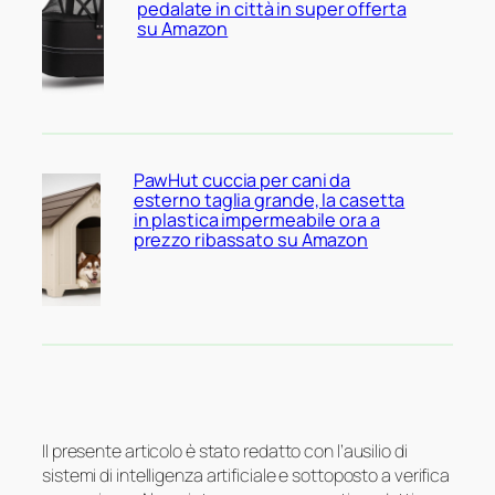
pedalate in città in super offerta
su Amazon
PawHut cuccia per cani da
esterno taglia grande, la casetta
in plastica impermeabile ora a
prezzo ribassato su Amazon
Il presente articolo è stato redatto con l’ausilio di
sistemi di intelligenza artificiale e sottoposto a verifica