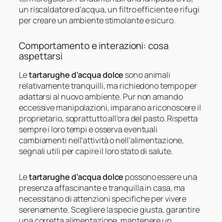
un riscaldatore d’acqua, un filtro efficiente e rifugi
per creare un ambiente stimolante e sicuro.
Comportamento e interazioni: cosa
aspettarsi
Le
tartarughe d’acqua dolce
sono animali
relativamente tranquilli, ma richiedono tempo per
adattarsi al nuovo ambiente. Pur non amando
eccessive manipolazioni, imparano a riconoscere il
proprietario, soprattutto all’ora del pasto. Rispetta
sempre i loro tempi e osserva eventuali
cambiamenti nell’attività o nell’alimentazione,
segnali utili per capire il loro stato di salute.
Le
tartarughe d’acqua dolce
possono essere una
presenza affascinante e tranquilla in casa, ma
necessitano di attenzioni specifiche per vivere
serenamente. Scegliere la specie giusta, garantire
una corretta alimentazione, mantenere un