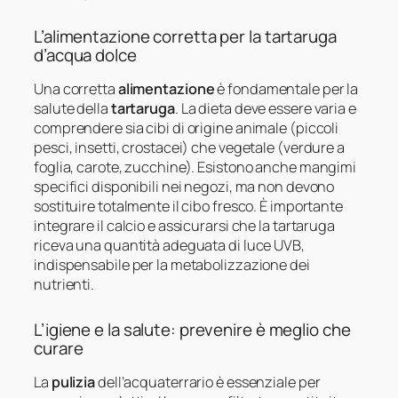
L’alimentazione corretta per la tartaruga
d’acqua dolce
Una corretta
alimentazione
è fondamentale per la
salute della
tartaruga
. La dieta deve essere varia e
comprendere sia cibi di origine animale (piccoli
pesci, insetti, crostacei) che vegetale (verdure a
foglia, carote, zucchine). Esistono anche mangimi
specifici disponibili nei negozi, ma non devono
sostituire totalmente il cibo fresco. È importante
integrare il calcio e assicurarsi che la tartaruga
riceva una quantità adeguata di luce UVB,
indispensabile per la metabolizzazione dei
nutrienti.
L’igiene e la salute: prevenire è meglio che
curare
La
pulizia
dell’acquaterrario è essenziale per