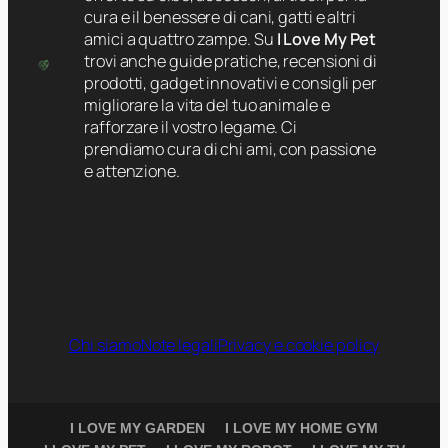
cura e il benessere di cani, gatti e altri
amici a quattro zampe. Su
I Love My Pet
trovi anche guide pratiche, recensioni di
prodotti, gadget innovativi e consigli per
migliorare la vita del tuo animale e
rafforzare il vostro legame. Ci
prendiamo cura di chi ami, con passione
e attenzione.
Chi siamo
Note legali
Privacy e cookie policy
I LOVE MY GARDEN
I LOVE MY HOME GYM