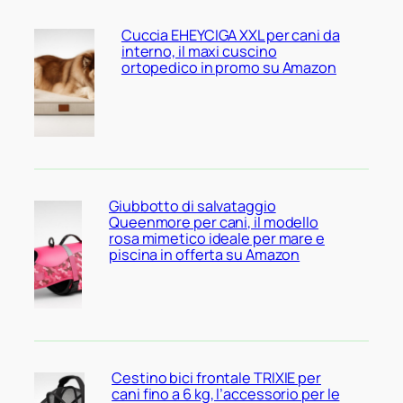
Cuccia EHEYCIGA XXL per cani da
interno, il maxi cuscino
ortopedico in promo su Amazon
Giubbotto di salvataggio
Queenmore per cani, il modello
rosa mimetico ideale per mare e
piscina in offerta su Amazon
Cestino bici frontale TRIXIE per
cani fino a 6 kg, l’accessorio per le