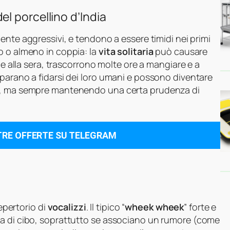
l porcellino d’India
nte aggressivi, e tendono a essere timidi nei primi
o o almeno in coppia: la
vita solitaria
può causare
 e alla sera, trascorrono molte ore a mangiare e a
parano a fidarsi dei loro umani e possono diventare
ze, ma sempre mantenendo una certa prudenza di
TRE OFFERTE SU TELEGRAM
repertorio di
vocalizzi
. Il tipico “
wheek wheek
” forte e
ta di cibo, soprattutto se associano un rumore (come