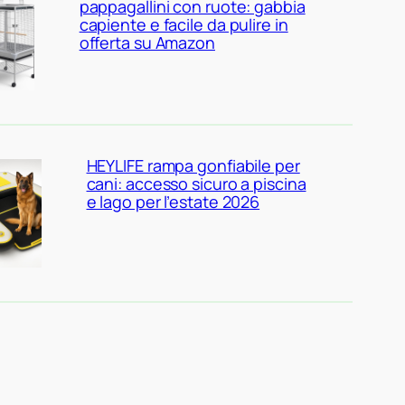
pappagallini con ruote: gabbia
capiente e facile da pulire in
offerta su Amazon
HEYLIFE rampa gonfiabile per
cani: accesso sicuro a piscina
e lago per l’estate 2026