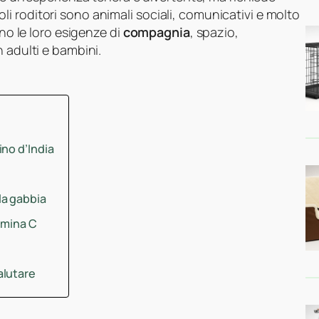
 roditori sono animali sociali, comunicativi e molto
ano le loro esigenze di
compagnia
, spazio,
 adulti e bambini.
no d’India
la gabbia
amina C
alutare