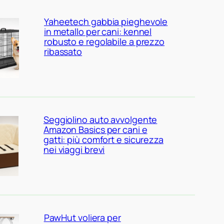
Yaheetech gabbia pieghevole
in metallo per cani: kennel
robusto e regolabile a prezzo
ribassato
Seggiolino auto avvolgente
Amazon Basics per cani e
gatti: più comfort e sicurezza
nei viaggi brevi
PawHut voliera per