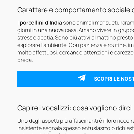
Carattere e comportamento sociale de
I
porcellini d’India
sono animali mansueti, rarame
giorni in una nuova casa. Amano vivere in grupp
stress e apatia. Sono più attivi al mattino presto
esplorare l’ambiente. Con pazienza e routine, im
molto affettuosi, cercando attenzioni e carez
preda.
SCOPRI LE NOS
Capire i vocalizzi: cosa vogliono dirci
Uno degli aspetti più affascinanti è il loro ricco 
insistente segnala spesso entusiasmo o richies