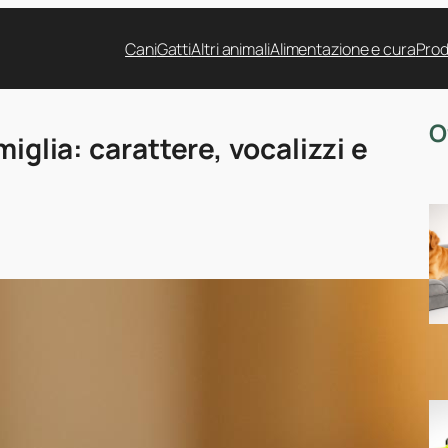
Cani
Gatti
Altri animali
Alimentazione e cura
Prod
O
miglia: carattere, vocalizzi e