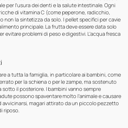
 per l’usura dei denti e la salute intestinale. Ogni
ricche di vitamina C (come peperone, radicchio,
o non la sintetizza da solo. I pellet specifici per cavie
imento principale. La frutta deve essere data solo
 evitare problemi di peso e digestivi. L’acqua fresca
i
 a tutta la famiglia, in particolare ai bambini, come
ferrato per la schiena o per le zampe, ma sostenuto
ra sotto il posteriore. I bambini vanno sempre
e cadute possono spaventare molto l’animale e causare
 ad avvicinarsi, magari attirato da un piccolo pezzetto
i riposo.