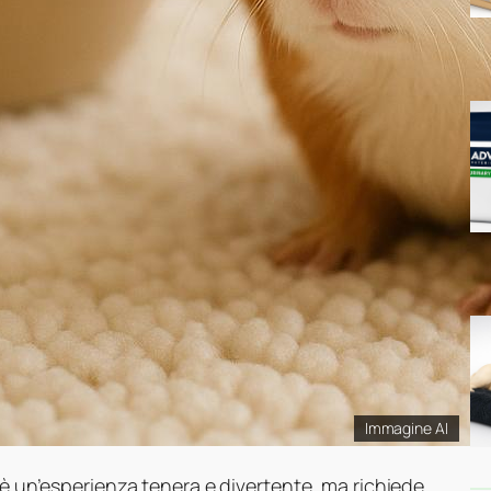
Immagine AI
 è un’esperienza tenera e divertente, ma richiede