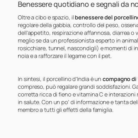
Benessere quotidiano e segnali da n
Oltre a cibo e spazio, il
benessere del porcellin
regolare della gabbia, controllo del peso, osserv
dell’appetito, respirazione affannosa, diarrea o v
meglio se da un professionista esperto in animali 
rosicchiare, tunnel, nascondigli) e momenti di in
noia e a rafforzare il legame con il pet.
In sintesi, il porcellino d’India è un
compagno di 
compreso, può regalare grandi soddisfazioni. G
corretta ricca di fieno e vitamina C e interazion
in salute. Con un po’ di informazione e tanta del
membro a tutti gli effetti della famiglia.