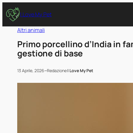
I Love My Pet
Altri animali
Primo porcellino d’India in fa
gestione di base
–
13 Aprile, 2026
Redazione
I Love My Pet