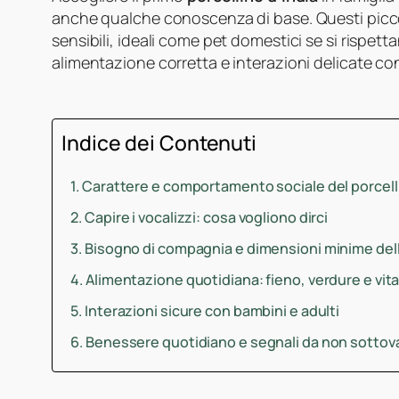
anche qualche conoscenza di base. Questi piccoli
sensibili, ideali come pet domestici se si rispett
alimentazione corretta e interazioni delicate con
Indice dei Contenuti
Carattere e comportamento sociale del porcelli
Capire i vocalizzi: cosa vogliono dirci
Bisogno di compagnia e dimensioni minime del
Alimentazione quotidiana: fieno, verdure e vit
Interazioni sicure con bambini e adulti
Benessere quotidiano e segnali da non sottov