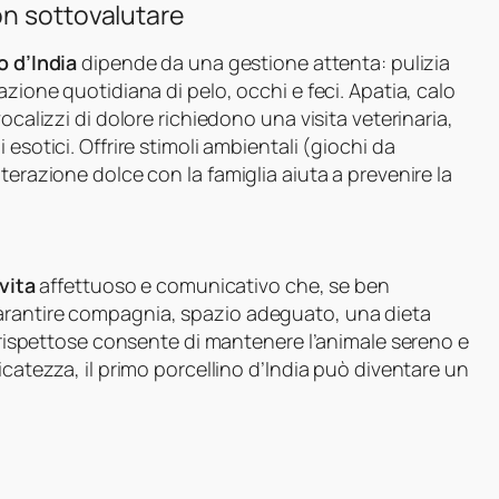
on sottovalutare
o d’India
dipende da una gestione attenta: pulizia
azione quotidiana di pelo, occhi e feci. Apatia, calo
ocalizzi di dolore richiedono una visita veterinaria,
esotici. Offrire stimoli ambientali (giochi da
terazione dolce con la famiglia aiuta a prevenire la
vita
affettuoso e comunicativo che, se ben
arantire compagnia, spazio adeguato, una dieta
i rispettose consente di mantenere l’animale sereno e
icatezza, il primo porcellino d’India può diventare un