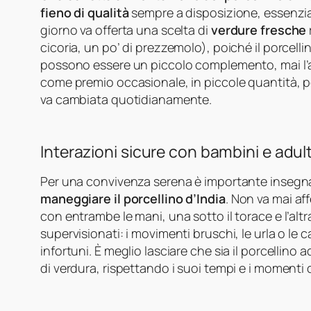
fieno di qualità
sempre a disposizione, essenziale
giorno va offerta una scelta di
verdure fresche
cicoria, un po’ di prezzemolo), poiché il porcellin
possono essere un piccolo complemento, mai l’al
come premio occasionale, in piccole quantità, per
va cambiata quotidianamente.
Interazioni sicure con bambini e adult
Per una convivenza serena è importante insegnare
maneggiare il porcellino d’India
. Non va mai af
con entrambe le mani, una sotto il torace e l’alt
supervisionati: i movimenti bruschi, le urla o l
infortuni. È meglio lasciare che sia il porcellino
di verdura, rispettando i suoi tempi e i momenti d