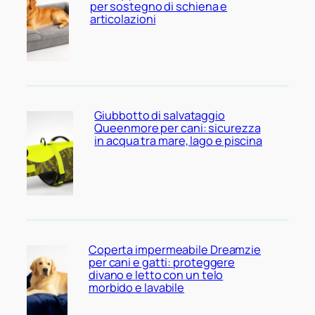
per sostegno di schiena e
articolazioni
Giubbotto di salvataggio
Queenmore per cani: sicurezza
in acqua tra mare, lago e piscina
Coperta impermeabile Dreamzie
per cani e gatti: proteggere
divano e letto con un telo
morbido e lavabile