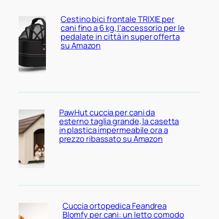
Cestino bici frontale TRIXIE per
cani fino a 6 kg, l’accessorio per le
pedalate in città in super offerta
su Amazon
PawHut cuccia per cani da
esterno taglia grande, la casetta
in plastica impermeabile ora a
prezzo ribassato su Amazon
Cuccia ortopedica Feandrea
Blomfy per cani: un letto comodo