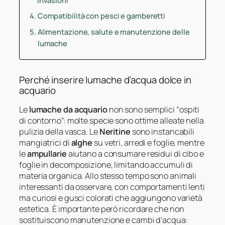
Compatibilità con pesci e gamberetti
Alimentazione, salute e manutenzione delle
lumache
Perché inserire lumache d’acqua dolce in
acquario
Le
lumache da acquario
non sono semplici “ospiti
di contorno”: molte specie sono ottime alleate nella
pulizia della vasca. Le
Neritine
sono instancabili
mangiatrici di
alghe
su vetri, arredi e foglie, mentre
le
ampullarie
aiutano a consumare residui di cibo e
foglie in decomposizione, limitando accumuli di
materia organica. Allo stesso tempo sono animali
interessanti da osservare, con comportamenti lenti
ma curiosi e gusci colorati che aggiungono varietà
estetica. È importante però ricordare che non
sostituiscono manutenzione e cambi d’acqua: