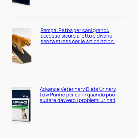
Rampa iPetba per cani grandi:
accesso sicuro a letto e divano
senza stress per le articolazioni
Advance Veterinary Diets Urinary
Low Purine per cani: quando può
aiutare davvero i problemi urinari