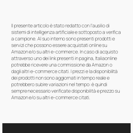
Il presente articolo è stato redatto con l’ausilio di
sistemi di intelligenza artificiale e sottoposto a verifica
a campione. Al suo interno sono presenti prodotti e
servizi che possono essere acquistati online su
Amazon e/o su altri e-commerce. In caso di acquisto
attraverso uno dei link presenti in pagina, Italiaonline
potrebbe ricevere una commissione da Amazon o
dagli altri e-commerce citati. I prezzi e la disponibilità
dei prodotti non sono aggiornati in tempo reale e
potrebbero subire variazioni nel tempo: è quindi
sempre necessario verificate disponibilità e prezzo su
Amazon e/o su altri e-commerce citati.