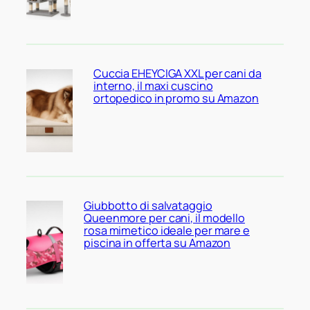
Cuccia EHEYCIGA XXL per cani da
interno, il maxi cuscino
ortopedico in promo su Amazon
Giubbotto di salvataggio
Queenmore per cani, il modello
rosa mimetico ideale per mare e
piscina in offerta su Amazon