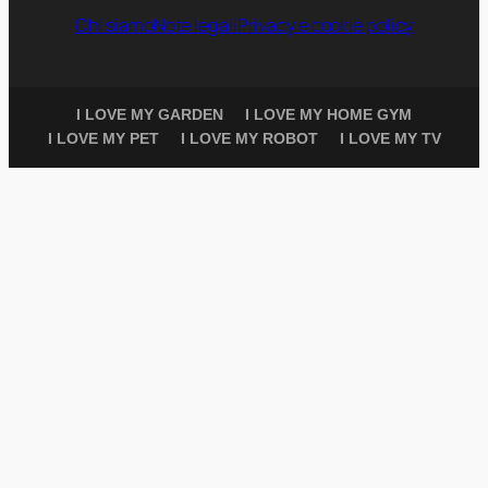
Chi siamo
Note legali
Privacy e cookie policy
I LOVE MY GARDEN
I LOVE MY HOME GYM
I LOVE MY PET
I LOVE MY ROBOT
I LOVE MY TV