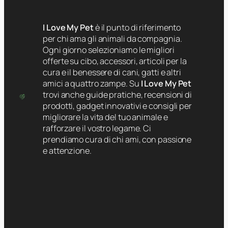
I Love My Pet
è il punto di riferimento
per chi ama gli animali da compagnia.
Ogni giorno selezioniamo le migliori
offerte su cibo, accessori, articoli per la
cura e il benessere di cani, gatti e altri
amici a quattro zampe. Su
I Love My Pet
trovi anche guide pratiche, recensioni di
prodotti, gadget innovativi e consigli per
migliorare la vita del tuo animale e
rafforzare il vostro legame. Ci
prendiamo cura di chi ami, con passione
e attenzione.