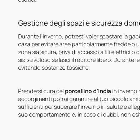
Gestione degli spazi e sicurezza dom
Durante l’inverno, potresti voler spostare la gab
casa per evitare aree particolarmente fredde o 
zona sia sicura, priva di accesso a fili elettrici 
sia scivoloso se lasci il roditore libero. Durante l
evitando sostanze tossiche.
Prendersi cura del
porcellino d’India
in inverno 
accorgimenti potrai garantire al tuo piccolo ami
sufficienti per superare l’inverno in salute e all
suo comportamento e, in caso di dubbi, non esit