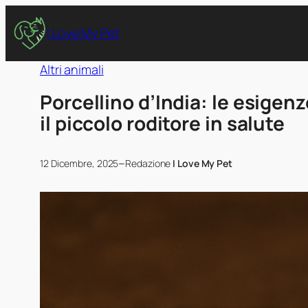
I Love My Pet
Altri animali
Porcellino d’India: le esigenz
il piccolo roditore in salute
–
12 Dicembre, 2025
Redazione
I Love My Pet