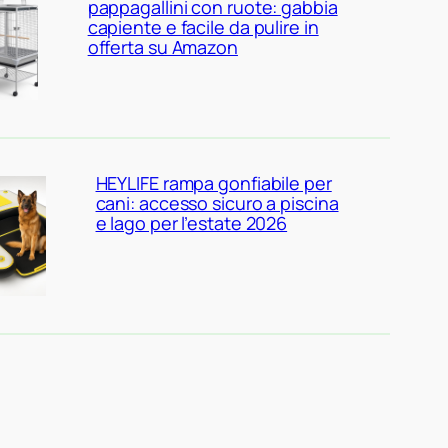
pappagallini con ruote: gabbia
capiente e facile da pulire in
offerta su Amazon
HEYLIFE rampa gonfiabile per
cani: accesso sicuro a piscina
e lago per l’estate 2026