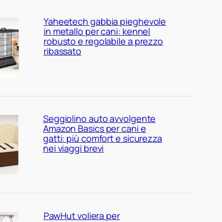
Yaheetech gabbia pieghevole
in metallo per cani: kennel
robusto e regolabile a prezzo
ribassato
Seggiolino auto avvolgente
Amazon Basics per cani e
gatti: più comfort e sicurezza
nei viaggi brevi
PawHut voliera per