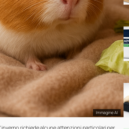
Immagine AI
’inverno richiede alcune attenzioni particolari per