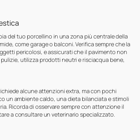
estica
bia del tuo porcellino in una zona più centrale della
umide, come garage o balconi. Verifica sempre che la
o oggetti pericolosi, e assicurati che il pavimento non
e pulizie, utilizza prodotti neutri e risciacqua bene,
richiede alcune attenzioni extra, ma con pochi
co un ambiente caldo, una dieta bilanciata e stimoli
egria. Ricorda di osservare sempre con attenzione il
are a consultare un veterinario specializzato.