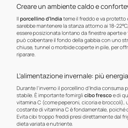
Creare un ambiente caldo e conforte
Il
porcellino d’India
teme il freddo e va protetto 
sarebbe mantenere la stanza attorno ai 18-22°C, 
essere posizionata lontano da finestre aperte e 
può coibentare il fondo della gabbia con uno str
chiuse, tunnel o morbide coperte in pile, per offri
riparare.
L’alimentazione invernale: più energia
Durante l’inverno il porcellino d’India consuma
stabile. È importante fornirgli
cibo fresco
e di qu
vitamina C (come peperoni, cicoria e broccoli), 
costante di vitamina C è fondamentale, poiché q
Evita cibi troppo freddi presi direttamente dal fr
dieta variata e nutriente.