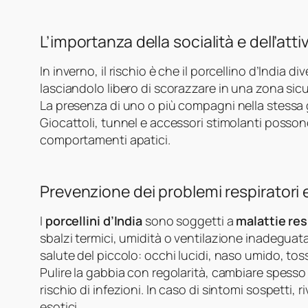
L’importanza della socialità e dell’attiv
In inverno, il rischio è che il porcellino d’India 
lasciandolo libero di scorazzare in una zona sic
La presenza di uno o più compagni nella stessa g
Giocattoli, tunnel e accessori stimolanti possono
comportamenti apatici.
Prevenzione dei problemi respiratori 
I
porcellini d’India
sono soggetti a
malattie res
sbalzi termici, umidità o ventilazione inadeguat
salute del piccolo: occhi lucidi, naso umido, to
Pulire la gabbia con regolarità, cambiare spesso
rischio di infezioni. In caso di sintomi sospetti, r
esotici.