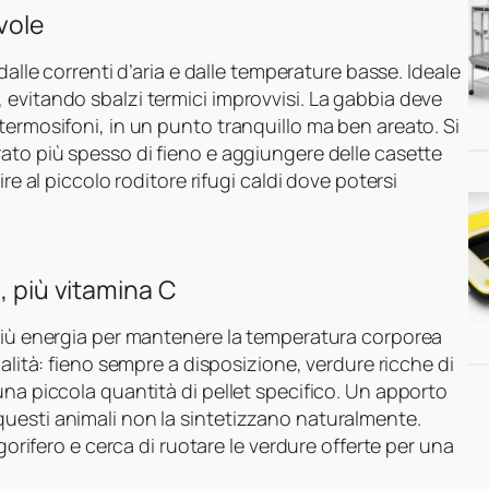
vole
dalle correnti d’aria e dalle temperature basse. Ideale
evitando sbalzi termici improvvisi. La gabbia deve
termosifoni, in un punto tranquillo ma ben areato. Si
ato più spesso di fieno e aggiungere delle casette
re al piccolo roditore rifugi caldi dove potersi
, più vitamina C
 più energia per mantenere la temperatura corporea
alità: fieno sempre a disposizione, verdure ricche di
una piccola quantità di pellet specifico. Un apporto
uesti animali non la sintetizzano naturalmente.
igorifero e cerca di ruotare le verdure offerte per una