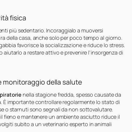
ità fisica
diventi più sedentario. Incoraggialo a muoversi
ura della casa, anche solo per poco tempo al giorno.
abbia favorisce la socializzazione e riduce lo stress.
 aiutarlo a restare attivo e prevenire l’insorgenza di
e monitoraggio della salute
piratorie
nella stagione fredda, spesso causate da
a. È importante controllare regolarmente lo stato di
sse o starnuti sono segnali da non sottovalutare.
 il fieno e mantenere un ambiente asciutto riduce il
ivolgiti subito a un veterinario esperto in animali