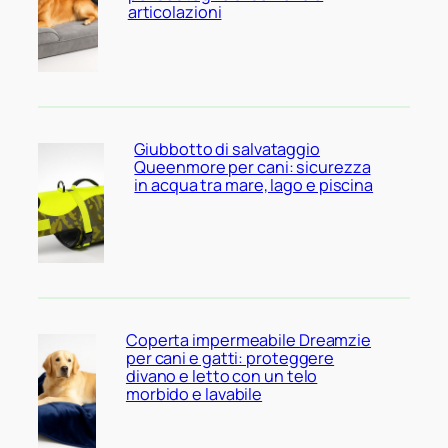
articolazioni
Giubbotto di salvataggio
Queenmore per cani: sicurezza
in acqua tra mare, lago e piscina
Coperta impermeabile Dreamzie
per cani e gatti: proteggere
divano e letto con un telo
morbido e lavabile