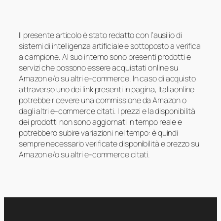
Il presente articolo è stato redatto con l’ausilio di
sistemi di intelligenza artificiale e sottoposto a verifica
a campione. Al suo interno sono presenti prodotti e
servizi che possono essere acquistati online su
Amazon e/o su altri e-commerce. In caso di acquisto
attraverso uno dei link presenti in pagina, Italiaonline
potrebbe ricevere una commissione da Amazon o
dagli altri e-commerce citati. I prezzi e la disponibilità
dei prodotti non sono aggiornati in tempo reale e
potrebbero subire variazioni nel tempo: è quindi
sempre necessario verificate disponibilità e prezzo su
Amazon e/o su altri e-commerce citati.