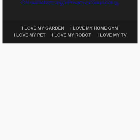
Chi siamo
Note legali
Privacy e cookie policy
I LOVE MY GARDEN
I LOVE MY HOME GYM
I LOVE MY PET
I LOVE MY ROBOT
I LOVE MY TV