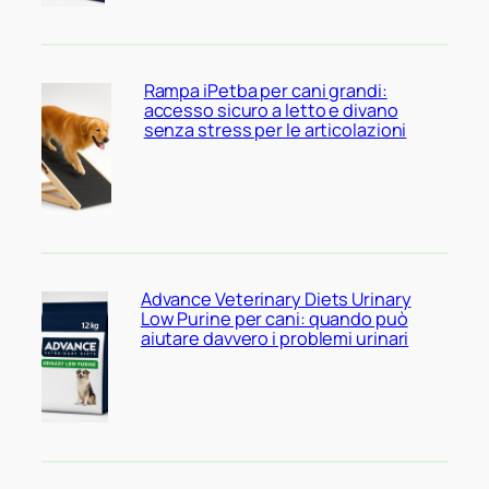
Rampa iPetba per cani grandi:
accesso sicuro a letto e divano
senza stress per le articolazioni
Advance Veterinary Diets Urinary
Low Purine per cani: quando può
aiutare davvero i problemi urinari