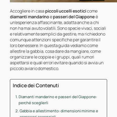
Accogliere in casa
piccoli uccelli esotici
come
diamanti mandarino
e
passeri del Giappone
è
un’esperienza affascinante, adatta anche a chi
non ha mai avuto volatili. Sono specie vivaci, sociali
e relativamente semplici da gestire, ma richiedono
comunque attenzioni specifiche per garantire il
loro benessere. In questa guida vediamo come
allestire la gabbia, cosa dare da mangiare, come
organizzare le coppie e i gruppi, quali rumori
aspettarsi e quali errori evitare quando si avvia un
piccolo aviario domestico.
Indice dei Contenuti
Diamanti mandarino e passeri del Giappone:
perché sceglierli
Gabbia e allestimento: dimensioni minime e
accessori essenziali