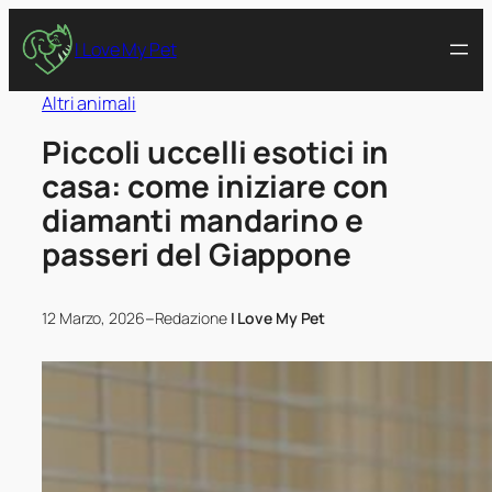
I Love My Pet
Altri animali
Piccoli uccelli esotici in
casa: come iniziare con
diamanti mandarino e
passeri del Giappone
–
12 Marzo, 2026
Redazione
I Love My Pet