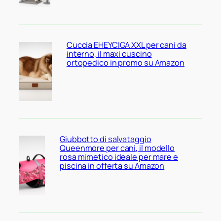
Cuccia EHEYCIGA XXL per cani da
interno, il maxi cuscino
ortopedico in promo su Amazon
Giubbotto di salvataggio
Queenmore per cani, il modello
rosa mimetico ideale per mare e
piscina in offerta su Amazon