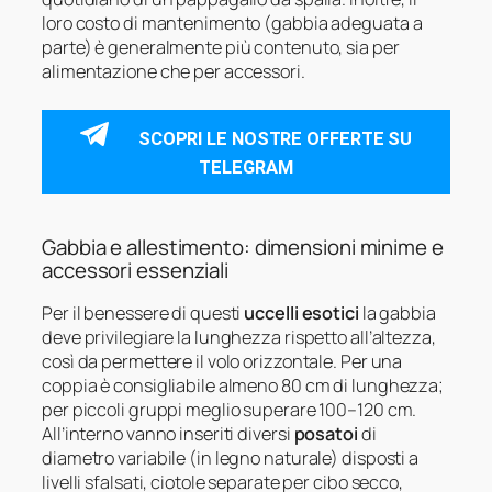
loro costo di mantenimento (gabbia adeguata a
parte) è generalmente più contenuto, sia per
alimentazione che per accessori.
SCOPRI LE NOSTRE OFFERTE SU
TELEGRAM
Gabbia e allestimento: dimensioni minime e
accessori essenziali
Per il benessere di questi
uccelli esotici
la gabbia
deve privilegiare la lunghezza rispetto all’altezza,
così da permettere il volo orizzontale. Per una
coppia è consigliabile almeno 80 cm di lunghezza;
per piccoli gruppi meglio superare 100–120 cm.
All’interno vanno inseriti diversi
posatoi
di
diametro variabile (in legno naturale) disposti a
livelli sfalsati, ciotole separate per cibo secco,