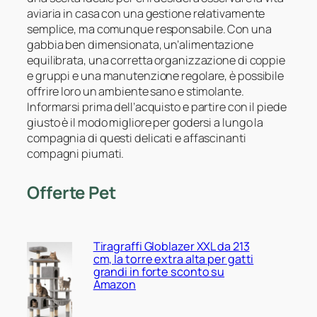
aviaria in casa con una gestione relativamente
semplice, ma comunque responsabile. Con una
gabbia ben dimensionata, un’alimentazione
equilibrata, una corretta organizzazione di coppie
e gruppi e una manutenzione regolare, è possibile
offrire loro un ambiente sano e stimolante.
Informarsi prima dell’acquisto e partire con il piede
giusto è il modo migliore per godersi a lungo la
compagnia di questi delicati e affascinanti
compagni piumati.
Offerte Pet
Tiragraffi Globlazer XXL da 213
cm, la torre extra alta per gatti
grandi in forte sconto su
Amazon