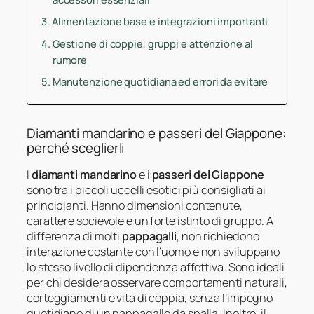
Alimentazione base e integrazioni importanti
Gestione di coppie, gruppi e attenzione al
rumore
Manutenzione quotidiana ed errori da evitare
Diamanti mandarino e passeri del Giappone:
perché sceglierli
I
diamanti mandarino
e i
passeri del Giappone
sono tra i piccoli uccelli esotici più consigliati ai
principianti. Hanno dimensioni contenute,
carattere socievole e un forte istinto di gruppo. A
differenza di molti
pappagalli
, non richiedono
interazione costante con l’uomo e non sviluppano
lo stesso livello di dipendenza affettiva. Sono ideali
per chi desidera osservare comportamenti naturali,
corteggiamenti e vita di coppia, senza l’impegno
quotidiano di un pappagallo da spalla. Inoltre, il